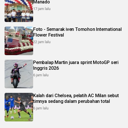
Manado
17 jam lalu
Foto - Semarak iven Tomohon International
Flower Festival
22 jam lalu
Pembalap Martin juara sprint MotoGP seri
Inggris 2026
6 jam lalu
Kalah dari Chelsea, pelatih AC Milan sebut
timnya sedang dalam perubahan total
6 jam lalu