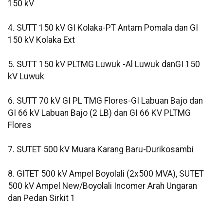
150 kV
4. SUTT 150 kV GI Kolaka-PT Antam Pomala dan GI
150 kV Kolaka Ext
5. SUTT 150 kV PLTMG Luwuk -Al Luwuk danGI 150
kV Luwuk
6. SUTT 70 kV GI PL TMG Flores-GI Labuan Bajo dan
GI 66 kV Labuan Bajo (2 LB) dan GI 66 KV PLTMG
Flores
7. SUTET 500 kV Muara Karang Baru-Durikosambi
8. GITET 500 kV Ampel Boyolali (2x500 MVA), SUTET
500 kV Ampel New/Boyolali Incomer Arah Ungaran
dan Pedan Sirkit 1