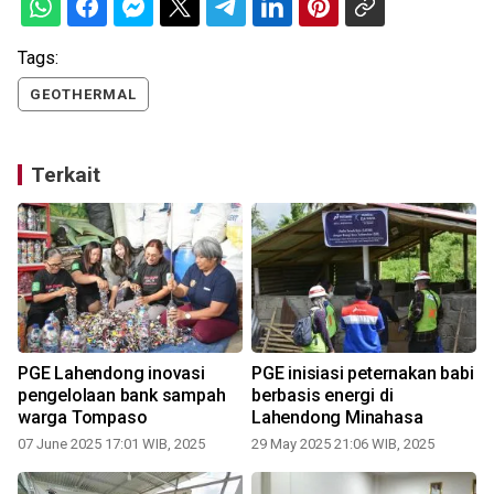
Tags:
GEOTHERMAL
Terkait
n
PGE Lahendong inovasi
PGE inisiasi peternakan babi
pengelolaan bank sampah
berbasis energi di
warga Tompaso
Lahendong Minahasa
07 June 2025 17:01 WIB, 2025
29 May 2025 21:06 WIB, 2025