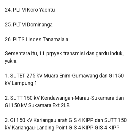
24. PLTM Koro Yaentu
25. PLTM Dominanga
26. PLTS Lisdes Tanamalala
Sementara itu, 11 prpyek transmisi dan gardu induk,
yakni:
1. SUTET 275 kV Muara Enim-Gumawang dan GI 150
kV Lampung 1
2. SUTT 150 kV Kendawangan-Marau-Sukamara dan
GI 150 kV Sukamara Ext 2LB
3. GI 150 kV Kariangau arah GIS 4 KIPP dan SUTT 150
kV Kariangau-Landing Point GIS 4 KIPP GIS 4 KIPP