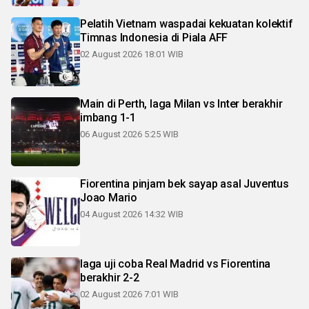
Pelatih Vietnam waspadai kekuatan kolektif
Timnas Indonesia di Piala AFF
02 August 2026 18:01 WIB
Main di Perth, laga Milan vs Inter berakhir
imbang 1-1
06 August 2026 5:25 WIB
Fiorentina pinjam bek sayap asal Juventus
Joao Mario
04 August 2026 14:32 WIB
laga uji coba Real Madrid vs Fiorentina
berakhir 2-2
02 August 2026 7:01 WIB