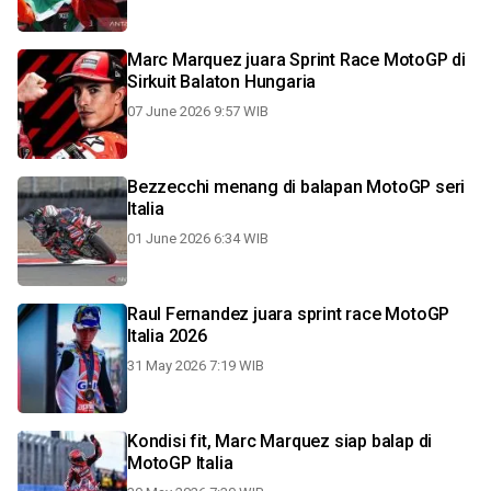
Marc Marquez juara Sprint Race MotoGP di
Sirkuit Balaton Hungaria
07 June 2026 9:57 WIB
Bezzecchi menang di balapan MotoGP seri
Italia
01 June 2026 6:34 WIB
Raul Fernandez juara sprint race MotoGP
Italia 2026
31 May 2026 7:19 WIB
Kondisi fit, Marc Marquez siap balap di
MotoGP Italia