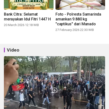
Bank Citra: Selamat
Foto - Polresta Samarinda
merayakan Idul Fitri 1447 H
amankan 9.880 kg
"captikus" dari Manado
20 March 2026 12:18 WIB
27 February 2026 22:30 WIB
Video