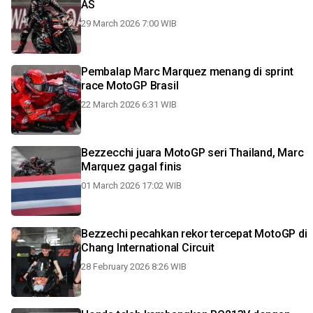
AS
29 March 2026 7:00 WIB
Pembalap Marc Marquez menang di sprint
race MotoGP Brasil
22 March 2026 6:31 WIB
Bezzecchi juara MotoGP seri Thailand, Marc
Marquez gagal finis
01 March 2026 17:02 WIB
Bezzechi pecahkan rekor tercepat MotoGP di
Chang International Circuit
28 February 2026 8:26 WIB