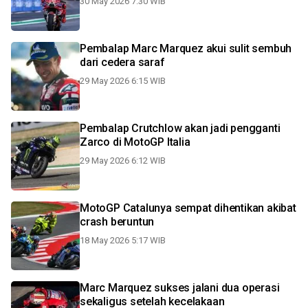
30 May 2026 7:30 WIB
Pembalap Marc Marquez akui sulit sembuh
dari cedera saraf
29 May 2026 6:15 WIB
Pembalap Crutchlow akan jadi pengganti
Zarco di MotoGP Italia
29 May 2026 6:12 WIB
MotoGP Catalunya sempat dihentikan akibat
crash beruntun
18 May 2026 5:17 WIB
Marc Marquez sukses jalani dua operasi
sekaligus setelah kecelakaan