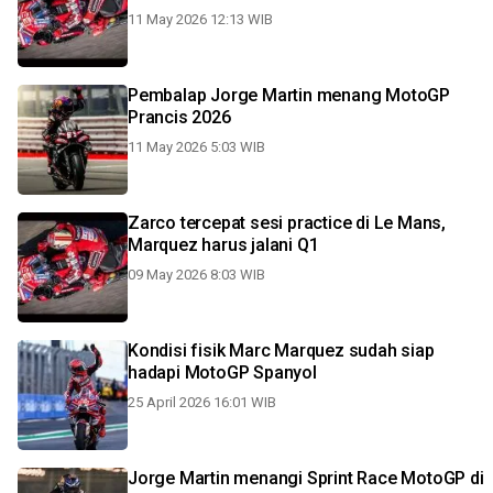
11 May 2026 12:13 WIB
Pembalap Jorge Martin menang MotoGP
Prancis 2026
11 May 2026 5:03 WIB
Zarco tercepat sesi practice di Le Mans,
Marquez harus jalani Q1
09 May 2026 8:03 WIB
Kondisi fisik Marc Marquez sudah siap
hadapi MotoGP Spanyol
25 April 2026 16:01 WIB
Jorge Martin menangi Sprint Race MotoGP di