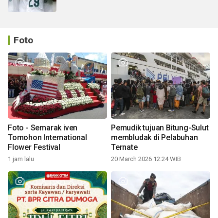
Foto
Foto - Semarak iven
Pemudik tujuan Bitung-Sulut
Tomohon International
membludak di Pelabuhan
Flower Festival
Ternate
1 jam lalu
20 March 2026 12:24 WIB