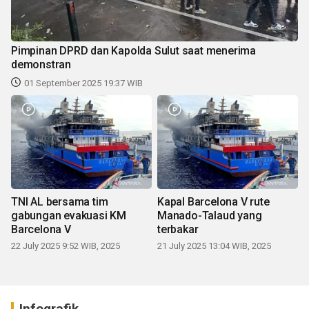
Pimpinan DPRD dan Kapolda Sulut saat menerima
demonstran
01 September 2025 19:37 WIB
TNI AL bersama tim
Kapal Barcelona V rute
gabungan evakuasi KM
Manado-Talaud yang
Barcelona V
terbakar
22 July 2025 9:52 WIB, 2025
21 July 2025 13:04 WIB, 2025
Infografik