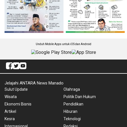
Unduh Mobile Apps untuk iOS dan Android
Jelajahi ANTARA News Manado
Sulut Update
Olahraga
Wisata
Politik Dan Hukum
Ekonomi Bisnis
Pendidikan
Artikel
Hiburan
Kesra
Teknologi
Internasional
Redaksi