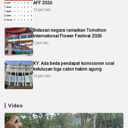
AFF 2026
13 jam lalu
Belasan negara ramaikan Tomohon
International Flower Festival 2026
7 jam lalu
KY: Ada beda pendapat komisioner soal
kelulusan tiga calon hakim agung
13 jam lalu
Video