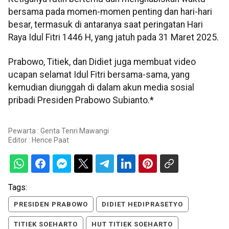
bersama pada momen-momen penting dan hari-hari
besar, termasuk di antaranya saat peringatan Hari
Raya Idul Fitri 1446 H, yang jatuh pada 31 Maret 2025.
Prabowo, Titiek, dan Didiet juga membuat video
ucapan selamat Idul Fitri bersama-sama, yang
kemudian diunggah di dalam akun media sosial
pribadi Presiden Prabowo Subianto.*
Pewarta : Genta Tenri Mawangi
Editor :
Hence Paat
Tags:
PRESIDEN PRABOWO
DIDIET HEDIPRASETYO
TITIEK SOEHARTO
HUT TITIEK SOEHARTO