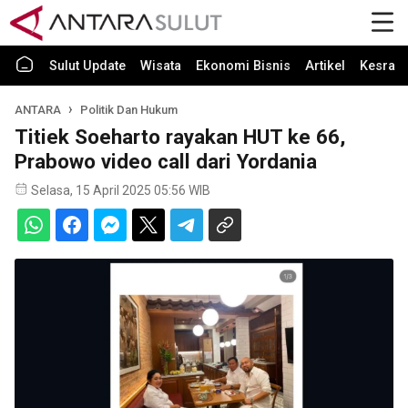
Sulut Update
Wisata
Ekonomi Bisnis
Artikel
Kesra
ANTARA
Politik Dan Hukum
Titiek Soeharto rayakan HUT ke 66,
Prabowo video call dari Yordania
Selasa, 15 April 2025 05:56 WIB