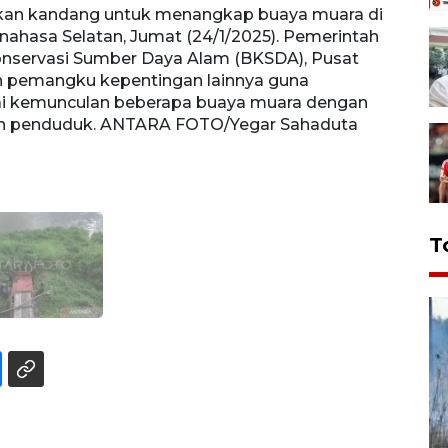
kan kandang untuk menangkap buaya muara di
ahasa Selatan, Jumat (24/1/2025). Pemerintah
onservasi Sumber Daya Alam (BKSDA), Pusat
n pemangku kepentingan lainnya guna
ai kemunculan beberapa buaya muara dengan
man penduduk. ANTARA FOTO/Yegar Sahaduta
T