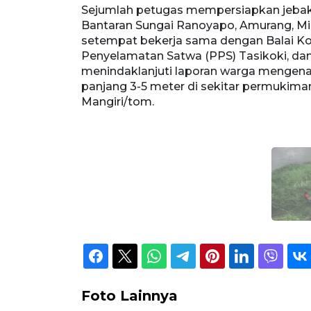
Sejumlah petugas mempersiapkan jeba
Bantaran Sungai Ranoyapo, Amurang, Min
setempat bekerja sama dengan Balai K
Penyelamatan Satwa (PPS) Tasikoki, da
menindaklanjuti laporan warga mengen
panjang 3-5 meter di sekitar permuki
Mangiri/tom.
Foto Lainnya