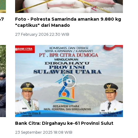
47
Foto - Polresta Samarinda amankan 9.880 kg
"captikus" dari Manado
27 February 2026 22:30 WIB
Bank Citra: Dirgahayu ke-61 Provinsi Sulut
23 September 2025 18:08 WIB