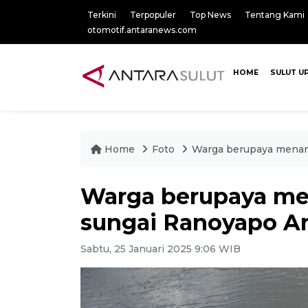
Terkini
Terpopuler
Top News
Tentang Kami
otomotif.antaranews.com
HOME
SULUT U
Home
Foto
Warga berupaya menan
Warga berupaya me
sungai Ranoyapo 
Sabtu, 25 Januari 2025 9:06 WIB