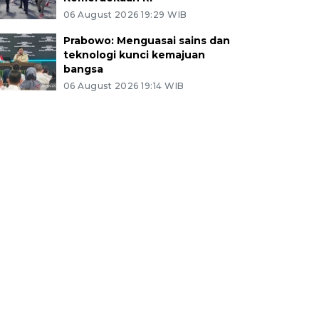
06 August 2026 19:29 WIB
Prabowo: Menguasai sains dan
teknologi kunci kemajuan
bangsa
06 August 2026 19:14 WIB