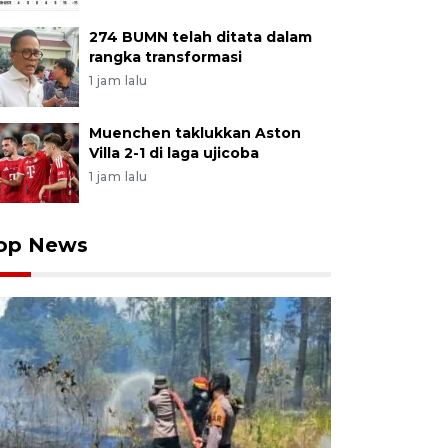
274 BUMN telah ditata dalam
rangka transformasi
1 jam lalu
Muenchen taklukkan Aston
Villa 2-1 di laga ujicoba
1 jam lalu
op News