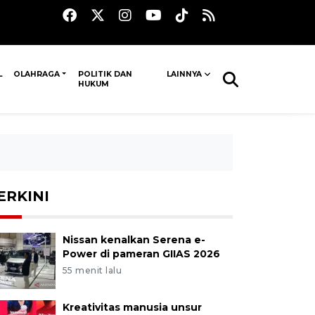
L
OLAHRAGA
POLITIK DAN
LAINNYA
HUKUM
ERKINI
Nissan kenalkan Serena e-
Power di pameran GIIAS 2026
55 menit lalu
Kreativitas manusia unsur