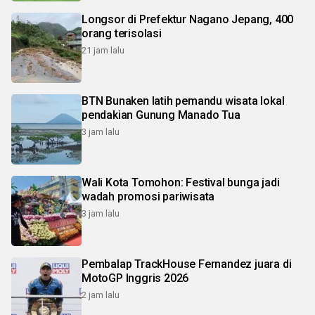
Longsor di Prefektur Nagano Jepang, 400
orang terisolasi
21 jam lalu
BTN Bunaken latih pemandu wisata lokal
pendakian Gunung Manado Tua
3 jam lalu
Wali Kota Tomohon: Festival bunga jadi
wadah promosi pariwisata
3 jam lalu
Pembalap TrackHouse Fernandez juara di
MotoGP Inggris 2026
2 jam lalu