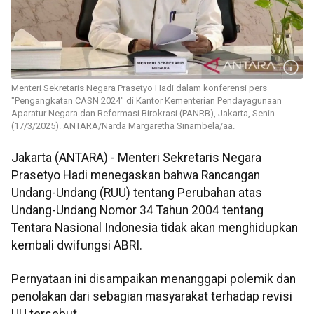
Menteri Sekretaris Negara Prasetyo Hadi dalam konferensi pers
"Pengangkatan CASN 2024" di Kantor Kementerian Pendayagunaan
Aparatur Negara dan Reformasi Birokrasi (PANRB), Jakarta, Senin
(17/3/2025). ANTARA/Narda Margaretha Sinambela/aa.
Jakarta (ANTARA) - Menteri Sekretaris Negara
Prasetyo Hadi menegaskan bahwa Rancangan
Undang-Undang (RUU) tentang Perubahan atas
Undang-Undang Nomor 34 Tahun 2004 tentang
Tentara Nasional Indonesia tidak akan menghidupkan
kembali dwifungsi ABRI.
Pernyataan ini disampaikan menanggapi polemik dan
penolakan dari sebagian masyarakat terhadap revisi
UU tersebut.