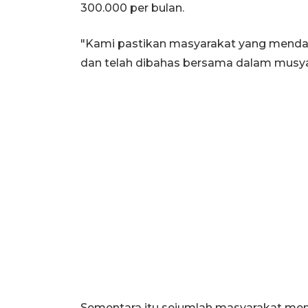
300.000 per bulan.
"Kami pastikan masyarakat yang mendap
dan telah dibahas bersama dalam musya
Sementara itu sejumlah masyarakat mem