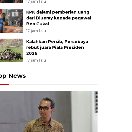
17 jam lalu
KPK dalami pemberian uang
dari Blueray kepada pegawai
Bea Cukai
17 jam lalu
Kalahkan Persib, Persebaya
rebut juara Piala Presiden
2026
17 jam lalu
op News