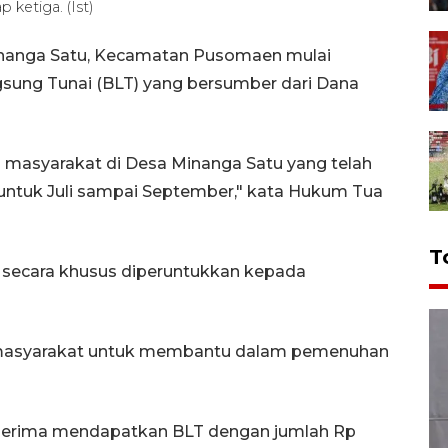
ketiga. (Ist)
nanga Satu, Kecamatan Pusomaen mulai
gsung Tunai (BLT) yang bersumber dari Dana
masyarakat di Desa Minanga Satu yang telah
 untuk Juli sampai September," kata Hukum Tua
T
 secara khusus diperuntukkan kepada
 masyarakat untuk membantu dalam pemenuhan
penerima mendapatkan BLT dengan jumlah Rp