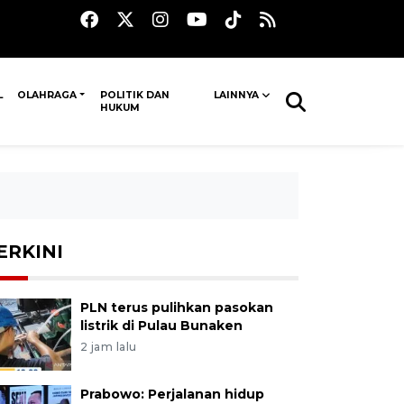
L
OLAHRAGA
POLITIK DAN
LAINNYA
HUKUM
ERKINI
PLN terus pulihkan pasokan
listrik di Pulau Bunaken
2 jam lalu
Prabowo: Perjalanan hidup