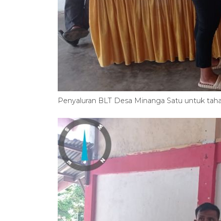
Penyaluran BLT Desa Minanga Satu untuk tahap 