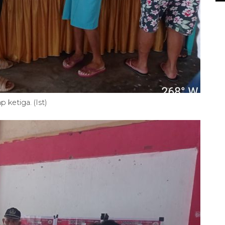
ketiga. (Ist)