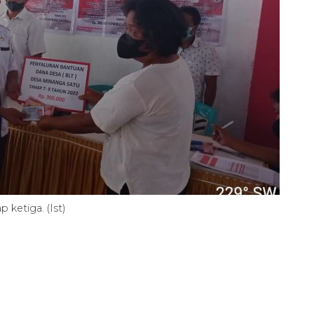
ketiga. (Ist)