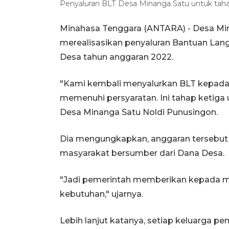
Penyaluran BLT Desa Minanga Satu untuk tahap 
Minahasa Tenggara (ANTARA) - Desa Mi
merealisasikan penyaluran Bantuan Lan
Desa tahun anggaran 2022.
"Kami kembali menyalurkan BLT kepada 
memenuhi persyaratan. Ini tahap ketiga
Desa Minanga Satu Noldi Punusingon.
Dia mengungkapkan, anggaran tersebut
masyarakat bersumber dari Dana Desa.
"Jadi pemerintah memberikan kepada
kebutuhan," ujarnya.
Lebih lanjut katanya, setiap keluarga 