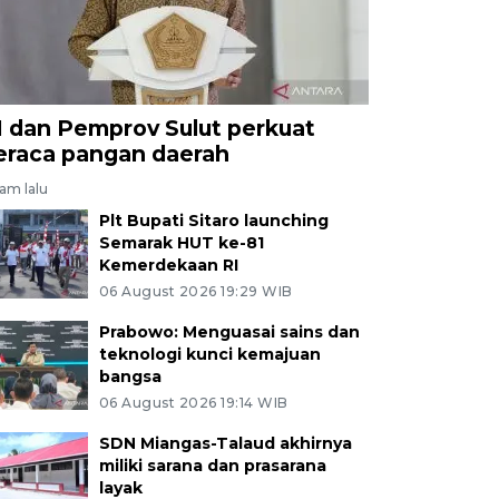
I dan Pemprov Sulut perkuat
eraca pangan daerah
jam lalu
Plt Bupati Sitaro launching
Semarak HUT ke-81
Kemerdekaan RI
06 August 2026 19:29 WIB
Prabowo: Menguasai sains dan
teknologi kunci kemajuan
bangsa
06 August 2026 19:14 WIB
SDN Miangas-Talaud akhirnya
miliki sarana dan prasarana
layak