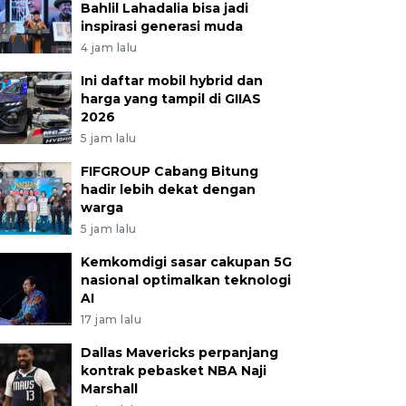
Bahlil Lahadalia bisa jadi
inspirasi generasi muda
4 jam lalu
Ini daftar mobil hybrid dan
harga yang tampil di GIIAS
2026
5 jam lalu
FIFGROUP Cabang Bitung
hadir lebih dekat dengan
warga
5 jam lalu
Kemkomdigi sasar cakupan 5G
nasional optimalkan teknologi
AI
17 jam lalu
Dallas Mavericks perpanjang
kontrak pebasket NBA Naji
Marshall