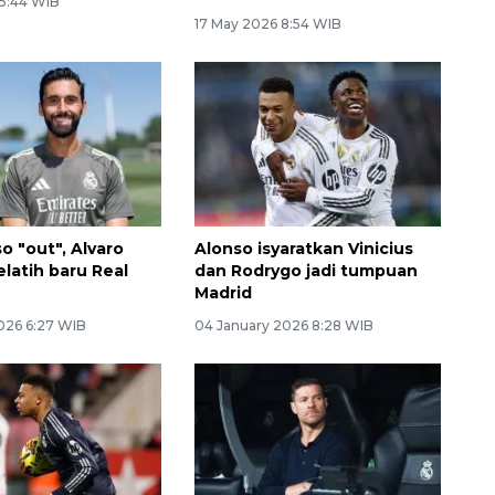
 5:44 WIB
17 May 2026 8:54 WIB
o "out", Alvaro
Alonso isyaratkan Vinicius
latih baru Real
dan Rodrygo jadi tumpuan
Madrid
2026 6:27 WIB
04 January 2026 8:28 WIB