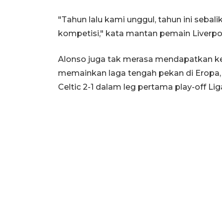
"Tahun lalu kami unggul, tahun ini sebal
kompetisi," kata mantan pemain Liverpoo
Alonso juga tak merasa mendapatkan ke
memainkan laga tengah pekan di Eropa,
Celtic 2-1 dalam leg pertama play-off L