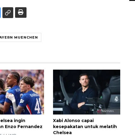
AYERN MUENCHEN
elsea ingin
Xabi Alonso capai
an Enzo Fernandez
kesepakatan untuk melatih
Chelsea