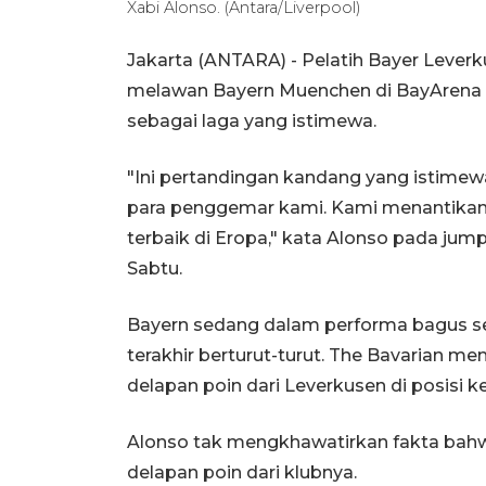
Xabi Alonso. (Antara/Liverpool)
Jakarta (ANTARA) - Pelatih Bayer Lever
melawan Bayern Muenchen di BayArena p
sebagai laga yang istimewa.
"Ini pertandingan kandang yang istime
para penggemar kami. Kami menantikan 
terbaik di Eropa," kata Alonso pada ju
Sabtu.
Bayern sedang dalam performa bagus s
terakhir berturut-turut. The Bavarian m
delapan poin dari Leverkusen di posisi k
Alonso tak mengkhawatirkan fakta bahw
delapan poin dari klubnya.