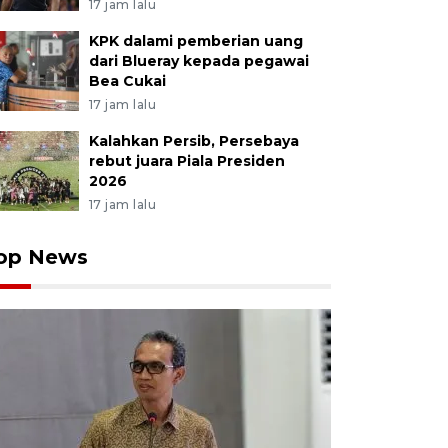
17 jam lalu
KPK dalami pemberian uang
dari Blueray kepada pegawai
Bea Cukai
17 jam lalu
Kalahkan Persib, Persebaya
rebut juara Piala Presiden
2026
17 jam lalu
op News