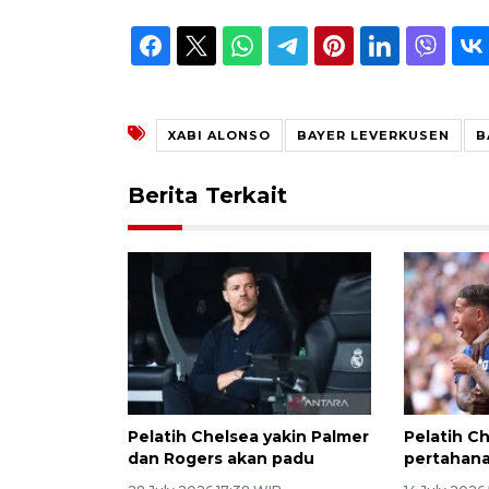
XABI ALONSO
BAYER LEVERKUSEN
B
Berita Terkait
Pelatih Chelsea yakin Palmer
Pelatih Ch
dan Rogers akan padu
pertahan