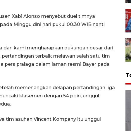
kusen Xabi Alonso menyebut duel timnya
ada Minggu dini hari pukul 00.30 WIB nanti
wa dan kami mengharapkan dukungan besar dari
pertandingan terbaik melawan salah satu tim
mpa pers pralaga dalam laman resmi Bayer pada
T
etelah memenangkan delapan pertandingan liga
emuncaki klasemen dengan 54 poin, unggul
edua.
a tim asuhan Vincent Kompany itu unggul