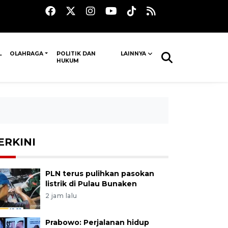
L
OLAHRAGA
POLITIK DAN
LAINNYA
HUKUM
ERKINI
PLN terus pulihkan pasokan
listrik di Pulau Bunaken
2 jam lalu
Prabowo: Perjalanan hidup