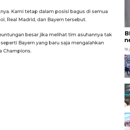
iknya. Kami tetap dalam posisi bagus di semua
l, Real Madrid, dan Bayern tersebut.
B
untungan besar jika melihat tim asuhannya tak
n
 seperti Bayern yang baru saja mengalahkan
18 
iga Champions.