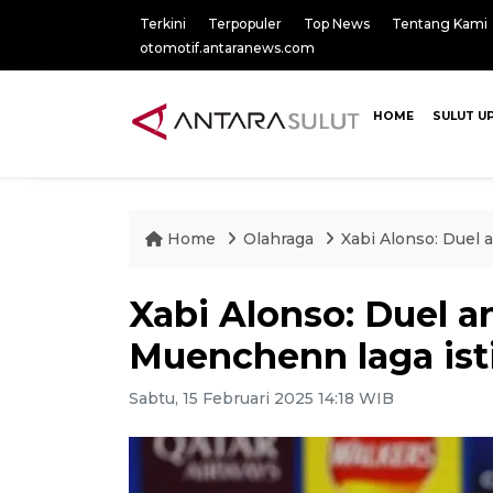
Terkini
Terpopuler
Top News
Tentang Kami
otomotif.antaranews.com
HOME
SULUT U
Home
Olahraga
Xabi Alonso: Duel
Xabi Alonso: Duel a
Muenchenn laga is
Sabtu, 15 Februari 2025 14:18 WIB