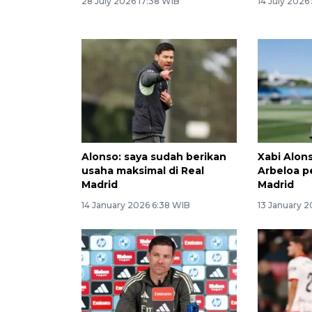
28 July 2026 17:38 WIB
14 July 2026
Alonso: saya sudah berikan
Xabi Alons
usaha maksimal di Real
Arbeloa pe
Madrid
Madrid
14 January 2026 6:38 WIB
13 January 