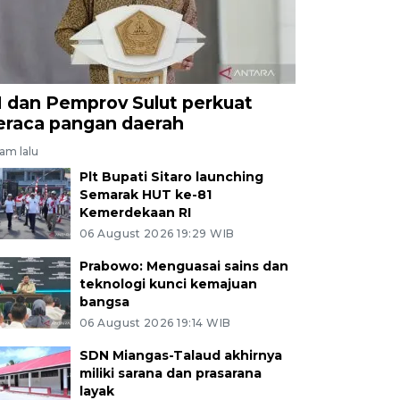
I dan Pemprov Sulut perkuat
eraca pangan daerah
jam lalu
Plt Bupati Sitaro launching
Semarak HUT ke-81
Kemerdekaan RI
06 August 2026 19:29 WIB
Prabowo: Menguasai sains dan
teknologi kunci kemajuan
bangsa
06 August 2026 19:14 WIB
SDN Miangas-Talaud akhirnya
miliki sarana dan prasarana
layak