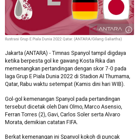
Ilustrasi Grup E Piala Dunia 2022 Qatar. (ANTARA/Gilang Galiartha)
Jakarta (ANTARA) - Timnas Spanyol tampil digdaya
ketika berpesta gol ke gawang Kosta Rika dan
memenangkan pertandingan dengan skor 7-0 pada
laga Grup E Piala Dunia 2022 di Stadion Al Thumama,
Qatar, Rabu waktu setempat (Kamis dini hari WIB).
Gol-gol kemenangan Spanyol pada pertandingan
tersebut dicetak oleh Dani Olmo, Marco Asensio,
Ferran Torres (2), Gavi, Carlos Soler serta Alvaro
Morata, demikian catatan FIFA.
Berkat kemenangan ini Spanyol kokoh di puncak