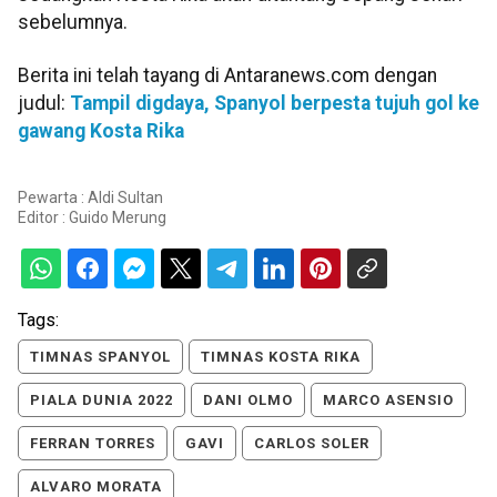
sebelumnya.
Berita ini telah tayang di Antaranews.com dengan
judul:
Tampil digdaya, Spanyol berpesta tujuh gol ke
gawang Kosta Rika
Pewarta : Aldi Sultan
Editor :
Guido Merung
Tags:
TIMNAS SPANYOL
TIMNAS KOSTA RIKA
PIALA DUNIA 2022
DANI OLMO
MARCO ASENSIO
FERRAN TORRES
GAVI
CARLOS SOLER
ALVARO MORATA