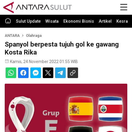
Sulut Update
Wisata
Ekonomi Bisnis
Artikel
Kesra
ANTARA
Olahraga
Spanyol berpesta tujuh gol ke gawang
Kosta Rika
Kamis, 24 November 2022 01:55 WIB