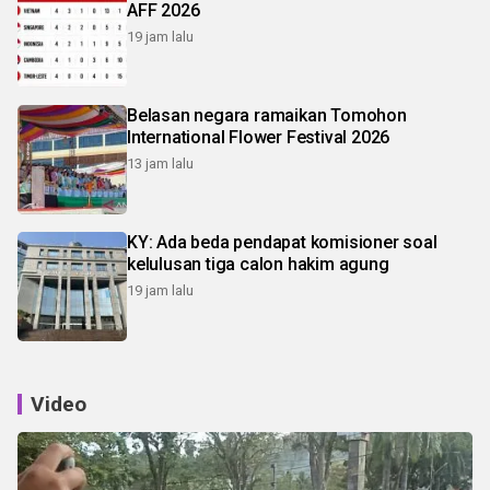
AFF 2026
19 jam lalu
Belasan negara ramaikan Tomohon
International Flower Festival 2026
13 jam lalu
KY: Ada beda pendapat komisioner soal
kelulusan tiga calon hakim agung
19 jam lalu
Video