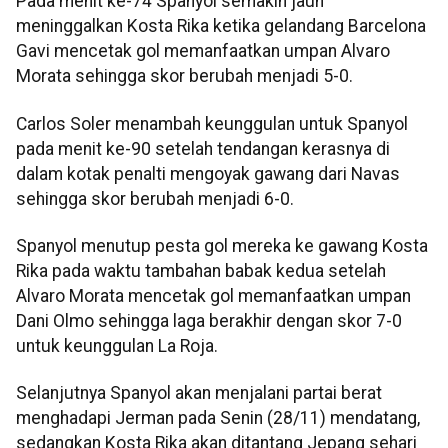
Pada menit ke-74 Spanyol semakin jauh
meninggalkan Kosta Rika ketika gelandang Barcelona
Gavi mencetak gol memanfaatkan umpan Alvaro
Morata sehingga skor berubah menjadi 5-0.
Carlos Soler menambah keunggulan untuk Spanyol
pada menit ke-90 setelah tendangan kerasnya di
dalam kotak penalti mengoyak gawang dari Navas
sehingga skor berubah menjadi 6-0.
Spanyol menutup pesta gol mereka ke gawang Kosta
Rika pada waktu tambahan babak kedua setelah
Alvaro Morata mencetak gol memanfaatkan umpan
Dani Olmo sehingga laga berakhir dengan skor 7-0
untuk keunggulan La Roja.
Selanjutnya Spanyol akan menjalani partai berat
menghadapi Jerman pada Senin (28/11) mendatang,
sedangkan Kosta Rika akan ditantang Jepang sehari