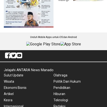
Unduh Mobile Apps untuk iOS dan Android
Jelajahi ANTARA News Manado
Sulut Update
Olahraga
Wisata
Politik Dan Hukum
Ekonomi Bisnis
Pendidikan
Artikel
Hiburan
Kesra
Teknologi
Internasional
Redaksi