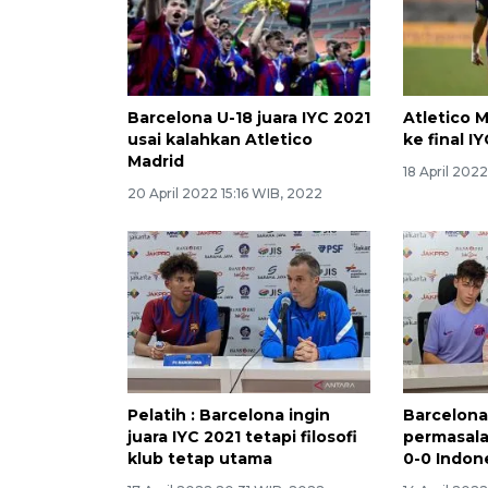
Barcelona U-18 juara IYC 2021
Atletico 
usai kalahkan Atletico
ke final I
Madrid
18 April 202
20 April 2022 15:16 WIB, 2022
Pelatih : Barcelona ingin
Barcelona
juara IYC 2021 tetapi filosofi
permasala
klub tetap utama
0-0 Indone