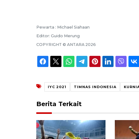
Pewarta :
Michael Siahaan
Editor:
Guido Merung
COPYRIGHT ©
ANTARA
2026
IYC 2021
TIMNAS INDONESIA
KURNI
Berita Terkait