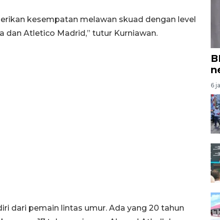
diberikan kesempatan melawan skuad dengan level
a dan Atletico Madrid,” tutur Kurniawan.
B
n
6 j
diri dari pemain lintas umur. Ada yang 20 tahun