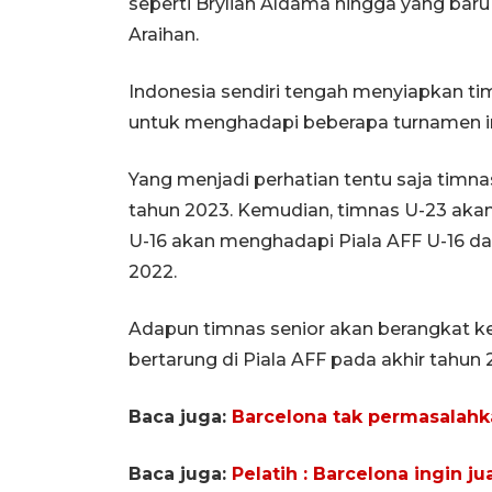
seperti Brylian Aldama hingga yang bar
Araihan.
Indonesia sendiri tengah menyiapkan tim
untuk menghadapi beberapa turnamen in
Yang menjadi perhatian tentu saja timna
tahun 2023. Kemudian, timnas U-23 akan
U-16 akan menghadapi Piala AFF U-16 dan
2022.
Adapun timnas senior akan berangkat ke 
bertarung di Piala AFF pada akhir tahun 
Baca juga:
Barcelona tak permasalahka
Baca juga:
Pelatih : Barcelona ingin ju