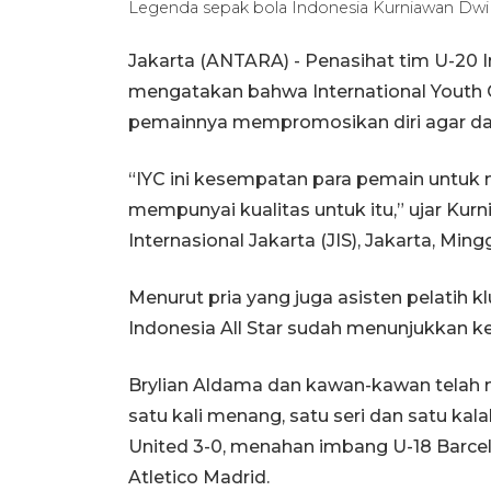
Legenda sepak bola Indonesia Kurniawan Dwi Yu
Jakarta (ANTARA) - Penasihat tim U-20 I
mengatakan bahwa International Youth 
pemainnya mempromosikan diri agar dap
“IYC ini kesempatan para pemain untuk
mempunyai kualitas untuk itu,” ujar Kur
Internasional Jakarta (JIS), Jakarta, Ming
Menurut pria yang juga asisten pelatih k
Indonesia All Star sudah menunjukkan
Brylian Aldama dan kawan-kawan telah m
satu kali menang, satu seri dan satu ka
United 3-0, menahan imbang U-18 Barcelo
Atletico Madrid.