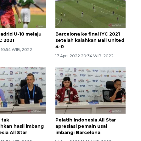
Madrid U-18 melaju
Barcelona ke final IYC 2021
YC 2021
setelah kalahkan Bali United
4-0
2 10:54 WIB, 2022
17 April 2022 20:34 WIB, 2022
 tak
Pelatih Indonesia All Star
hkan hasil imbang
apresiasi pemain usai
sia All Star
imbangi Barcelona