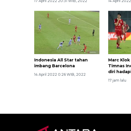
17 April 2022 20:31 WIB, 2022
14 April 202
Indonesia All Star tahan
Marc Klok
imbang Barcelona
Timnas In
diri hadap
14 April 2022 0:26 WIB, 2022
17 jam lalu