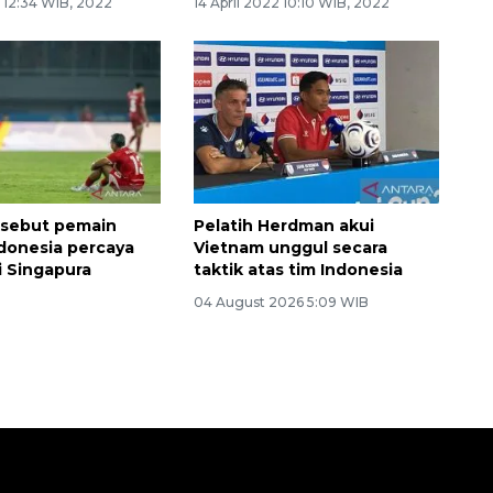
2 12:34 WIB, 2022
14 April 2022 10:10 WIB, 2022
 sebut pemain
Pelatih Herdman akui
donesia percaya
Vietnam unggul secara
i Singapura
taktik atas tim Indonesia
04 August 2026 5:09 WIB