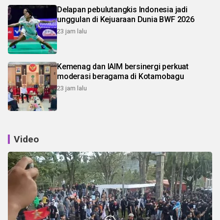
Delapan pebulutangkis Indonesia jadi
unggulan di Kejuaraan Dunia BWF 2026
23 jam lalu
Kemenag dan IAIM bersinergi perkuat
moderasi beragama di Kotamobagu
23 jam lalu
Video