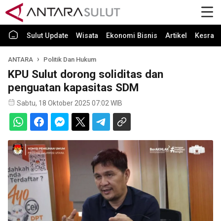
Sulut Update
Wisata
Ekonomi Bisnis
Artikel
Kesra
ANTARA
Politik Dan Hukum
KPU Sulut dorong soliditas dan
penguatan kapasitas SDM
Sabtu, 18 Oktober 2025 07:02 WIB