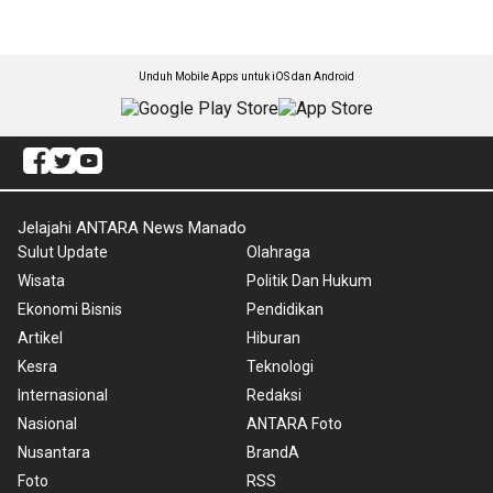
Unduh Mobile Apps untuk iOS dan Android
Jelajahi ANTARA News Manado
Sulut Update
Olahraga
Wisata
Politik Dan Hukum
Ekonomi Bisnis
Pendidikan
Artikel
Hiburan
Kesra
Teknologi
Internasional
Redaksi
Nasional
ANTARA Foto
Nusantara
BrandA
Foto
RSS