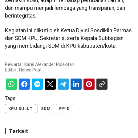
semakin solid, adaptif terhadap perubahan zaman,
dan mampu menjadi lembaga yang transparan, dan
berintegritas.
Kegiatan ini diikuti oleh Ketua Divisi Sosdiklih Parmas
dan SDM KPU, Sekretaris, serta Kepala Subbagian
yang membidangi SDM di KPU kabupaten/kota.
Pewarta : Karel Alexander Polakitan
Editor :
Hence Paat
Tags:
KPU SULUT
SDM
PPID
Terkait