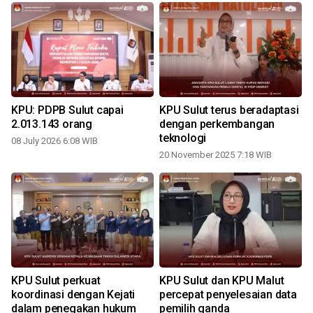
KPU: PDPB Sulut capai
KPU Sulut terus beradaptasi
2.013.143 orang
dengan perkembangan
teknologi
08 July 2026 6:08 WIB
20 November 2025 7:18 WIB
KPU Sulut perkuat
KPU Sulut dan KPU Malut
koordinasi dengan Kejati
percepat penyelesaian data
dalam penegakan hukum
pemilih ganda