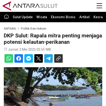
Sulut Update
Wisata
Ekonomi Bisnis
Artikel
Kesra
ANTARA
Politik Dan Hukum
DKP Sulut: Rapala mitra penting menjaga
potensi kelautan-perikanan
Jumat, 2 Mei 2025 05:55 WIB