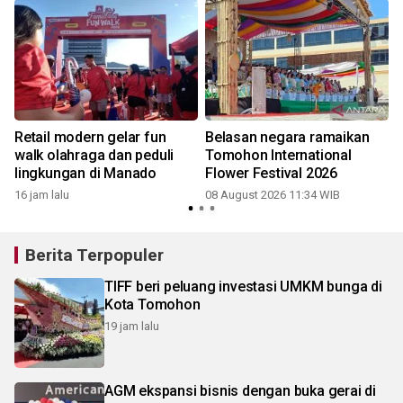
Retail modern gelar fun
Belasan negara ramaikan
walk olahraga dan peduli
Tomohon International
lingkungan di Manado
Flower Festival 2026
16 jam lalu
08 August 2026 11:34 WIB
Berita Terpopuler
TIFF beri peluang investasi UMKM bunga di
Kota Tomohon
19 jam lalu
AGM ekspansi bisnis dengan buka gerai di