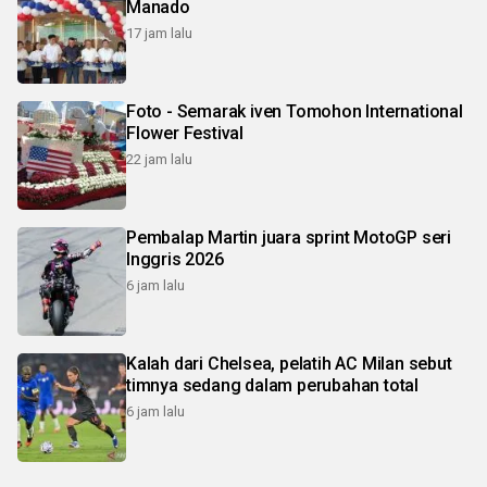
Manado
17 jam lalu
Foto - Semarak iven Tomohon International
Flower Festival
22 jam lalu
Pembalap Martin juara sprint MotoGP seri
Inggris 2026
6 jam lalu
Kalah dari Chelsea, pelatih AC Milan sebut
timnya sedang dalam perubahan total
6 jam lalu