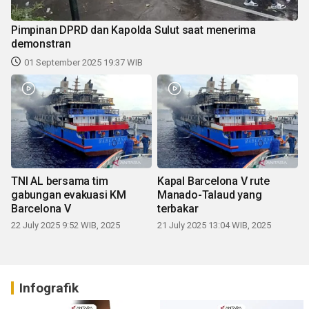
Pimpinan DPRD dan Kapolda Sulut saat menerima
demonstran
01 September 2025 19:37 WIB
TNI AL bersama tim
Kapal Barcelona V rute
gabungan evakuasi KM
Manado-Talaud yang
Barcelona V
terbakar
22 July 2025 9:52 WIB, 2025
21 July 2025 13:04 WIB, 2025
Infografik