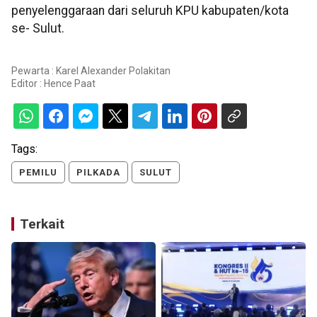
penyelenggaraan dari seluruh KPU kabupaten/kota
se- Sulut.
Pewarta : Karel Alexander Polakitan
Editor :
Hence Paat
Tags:
PEMILU
PILKADA
SULUT
Terkait