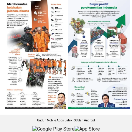
Unduh Mobile Apps untuk iOS dan Android