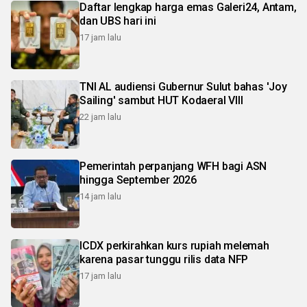
Daftar lengkap harga emas Galeri24, Antam,
dan UBS hari ini
17 jam lalu
TNI AL audiensi Gubernur Sulut bahas 'Joy
Sailing' sambut HUT Kodaeral VIII
22 jam lalu
Pemerintah perpanjang WFH bagi ASN
hingga September 2026
14 jam lalu
ICDX perkirahkan kurs rupiah melemah
karena pasar tunggu rilis data NFP
17 jam lalu