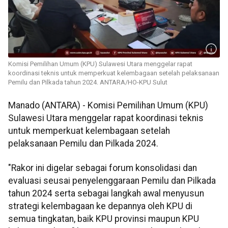
Komisi Pemilihan Umum (KPU) Sulawesi Utara menggelar rapat
koordinasi teknis untuk memperkuat kelembagaan setelah pelaksanaan
Pemilu dan Pilkada tahun 2024. ANTARA/HO-KPU Sulut
Manado (ANTARA) - Komisi Pemilihan Umum (KPU)
Sulawesi Utara menggelar rapat koordinasi teknis
untuk memperkuat kelembagaan setelah
pelaksanaan Pemilu dan Pilkada 2024.
"Rakor ini digelar sebagai forum konsolidasi dan
evaluasi seusai penyelenggaraan Pemilu dan Pilkada
tahun 2024 serta sebagai langkah awal menyusun
strategi kelembagaan ke depannya oleh KPU di
semua tingkatan, baik KPU provinsi maupun KPU