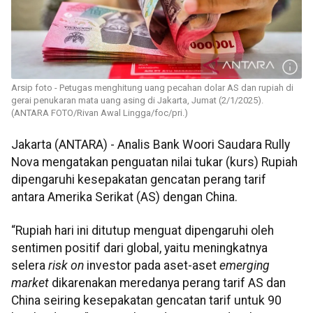
Arsip foto - Petugas menghitung uang pecahan dolar AS dan rupiah di
gerai penukaran mata uang asing di Jakarta, Jumat (2/1/2025).
(ANTARA FOTO/Rivan Awal Lingga/foc/pri.)
Jakarta (ANTARA) - Analis Bank Woori Saudara Rully
Nova mengatakan penguatan nilai tukar (kurs) Rupiah
dipengaruhi kesepakatan gencatan perang tarif
antara Amerika Serikat (AS) dengan China.
“Rupiah hari ini ditutup menguat dipengaruhi oleh
sentimen positif dari global, yaitu meningkatnya
selera
risk on
investor pada aset-aset
emerging
market
dikarenakan meredanya perang tarif AS dan
China seiring kesepakatan gencatan tarif untuk 90