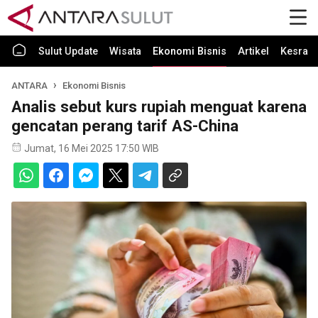
Sulut Update
Wisata
Ekonomi Bisnis
Artikel
Kesra
ANTARA
Ekonomi Bisnis
Analis sebut kurs rupiah menguat karena
gencatan perang tarif AS-China
Jumat, 16 Mei 2025 17:50 WIB