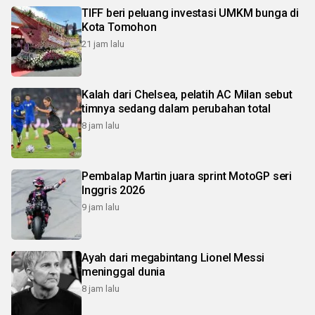
TIFF beri peluang investasi UMKM bunga di
Kota Tomohon
21 jam lalu
Kalah dari Chelsea, pelatih AC Milan sebut
timnya sedang dalam perubahan total
8 jam lalu
Pembalap Martin juara sprint MotoGP seri
Inggris 2026
9 jam lalu
Ayah dari megabintang Lionel Messi
meninggal dunia
8 jam lalu