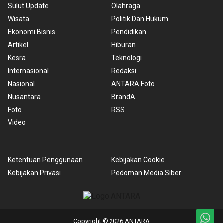
Sulut Update
Olahraga
Wisata
Politik Dan Hukum
Ekonomi Bisnis
Pendidikan
Artikel
Hiburan
Kesra
Teknologi
Internasional
Redaksi
Nasional
ANTARA Foto
Nusantara
BrandA
Foto
RSS
Video
Ketentuan Penggunaan
Kebijakan Cookie
Kebijakan Privasi
Pedoman Media Siber
Copyright © 2026 ANTARA