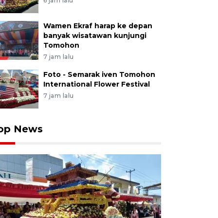
6 jam lalu
Wamen Ekraf harap ke depan
banyak wisatawan kunjungi
Tomohon
7 jam lalu
Foto - Semarak iven Tomohon
International Flower Festival
7 jam lalu
op News