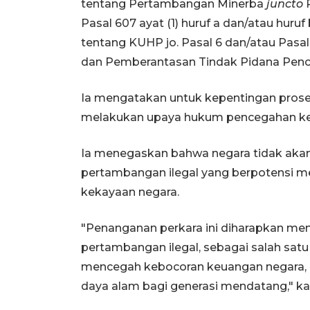
tentang Pertambangan Minerba
juncto
P
Pasal 607 ayat (1) huruf a dan/atau huru
tentang KUHP jo. Pasal 6 dan/atau Pas
dan Pemberantasan Tindak Pidana Penc
Ia mengatakan untuk kepentingan proses 
melakukan upaya hukum pencegahan kelu
Ia menegaskan bahwa negara tidak akan
pertambangan ilegal yang berpotensi m
kekayaan negara.
"Penanganan perkara ini diharapkan menj
pertambangan ilegal, sebagai salah satu
mencegah kebocoran keuangan negara, 
daya alam bagi generasi mendatang," ka