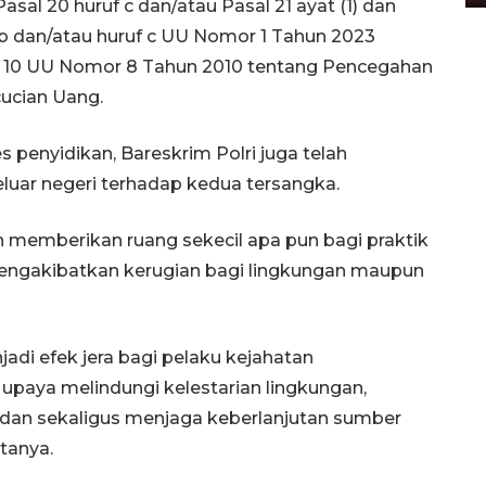
asal 20 huruf c dan/atau Pasal 21 ayat (1) dan
f b dan/atau huruf c UU Nomor 1 Tahun 2023
al 10 UU Nomor 8 Tahun 2010 tentang Pencegahan
ucian Uang.
penyidikan, Bareskrim Polri juga telah
ar negeri terhadap kedua tersangka.
 memberikan ruang sekecil apa pun bagi praktik
engakibatkan kerugian bagi lingkungan maupun
adi efek jera bagi pelaku kejahatan
 upaya melindungi kelestarian lingkungan,
dan sekaligus menjaga keberlanjutan sumber
tanya.