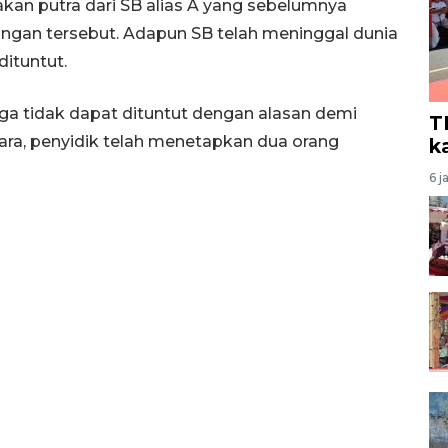
akan putra dari SB alias A yang sebelumnya
ingan tersebut. Adapun SB telah meninggal dunia
dituntut.
gga tidak dapat dituntut dengan alasan demi
T
ra, penyidik telah menetapkan dua orang
k
6 j