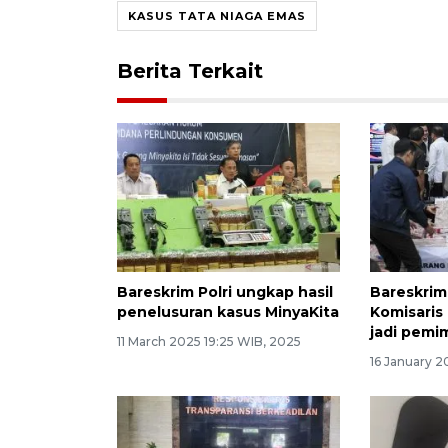
KASUS TATA NIAGA EMAS
Berita Terkait
Bareskrim Polri ungkap hasil
Bareskrim
penelusuran kasus MinyaKita
Komisaris
jadi pemim
11 March 2025 19:25 WIB, 2025
16 January 2