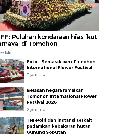
IFF: Puluhan kendaraan hias ikut
arnaval di Tomohon
am lalu
Foto - Semarak iven Tomohon
International Flower Festival
7 jam lalu
Belasan negara ramaikan
Tomohon International Flower
Festival 2026
9 jam lalu
TNI-Polri dan instansi terkait
padamkan kebakaran hutan
Gunung Soputan