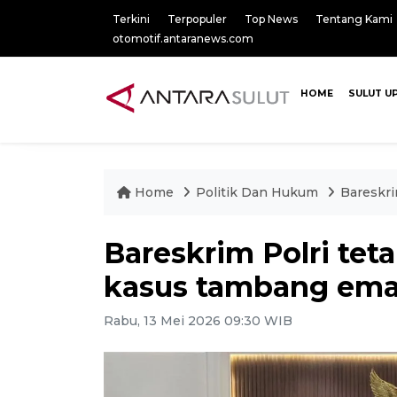
Terkini
Terpopuler
Top News
Tentang Kami
otomotif.antaranews.com
HOME
SULUT U
Home
Politik Dan Hukum
Bareskri
Bareskrim Polri tet
kasus tambang emas
Rabu, 13 Mei 2026 09:30 WIB