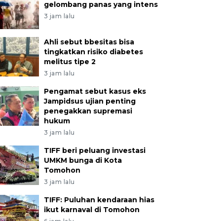
gelombang panas yang intens
3 jam lalu
Ahli sebut bbesitas bisa
tingkatkan risiko diabetes
melitus tipe 2
3 jam lalu
Pengamat sebut kasus eks
Jampidsus ujian penting
penegakkan supremasi
hukum
3 jam lalu
TIFF beri peluang investasi
UMKM bunga di Kota
Tomohon
3 jam lalu
TIFF: Puluhan kendaraan hias
ikut karnaval di Tomohon