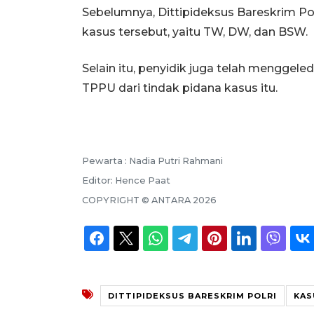
Sebelumnya, Dittipideksus Bareskrim Po
kasus tersebut, yaitu TW, DW, dan BSW.
Selain itu, penyidik juga telah menggel
TPPU dari tindak pidana kasus itu.
Pewarta :
Nadia Putri Rahmani
Editor:
Hence Paat
COPYRIGHT ©
ANTARA
2026
DITTIPIDEKSUS BARESKRIM POLRI
KAS