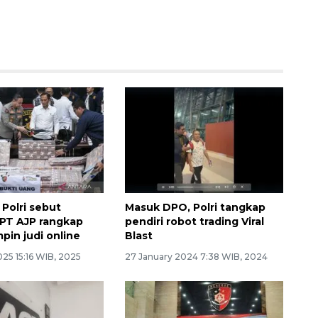
 Polri sebut
Masuk DPO, Polri tangkap
 PT AJP rangkap
pendiri robot trading Viral
pin judi online
Blast
025 15:16 WIB, 2025
27 January 2024 7:38 WIB, 2024