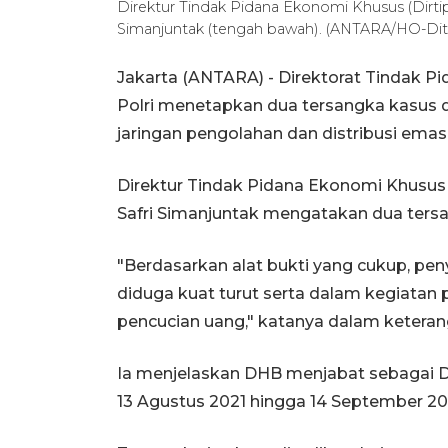
Direktur Tindak Pidana Ekonomi Khusus (Dirtipi
Simanjuntak (tengah bawah). (ANTARA/HO-Ditti
Jakarta (ANTARA) - Direktorat Tindak P
Polri menetapkan dua tersangka kasus 
jaringan pengolahan dan distribusi emas t
Direktur Tindak Pidana Ekonomi Khusus (
Safri Simanjuntak mengatakan dua tersan
"Berdasarkan alat bukti yang cukup, pe
diduga kuat turut serta dalam kegiatan
pencucian uang," katanya dalam keterang
Ia menjelaskan DHB menjabat sebagai D
13 Agustus 2021 hingga 14 September 20