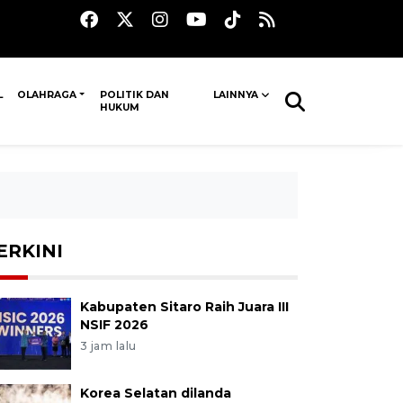
L
OLAHRAGA
POLITIK DAN
LAINNYA
HUKUM
ERKINI
Kabupaten Sitaro Raih Juara III
NSIF 2026
3 jam lalu
Korea Selatan dilanda