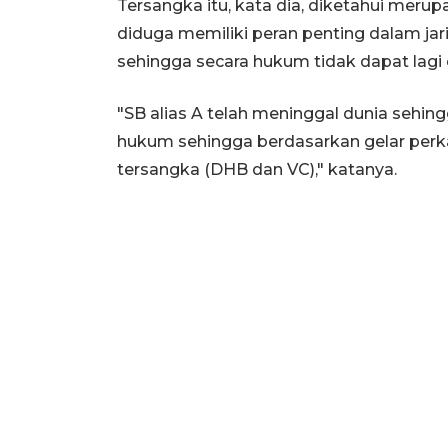
Tersangka itu, kata dia, diketahui merup
diduga memiliki peran penting dalam jar
sehingga secara hukum tidak dapat lagi 
"SB alias A telah meninggal dunia sehin
hukum sehingga berdasarkan gelar perka
tersangka (DHB dan VC)," katanya.