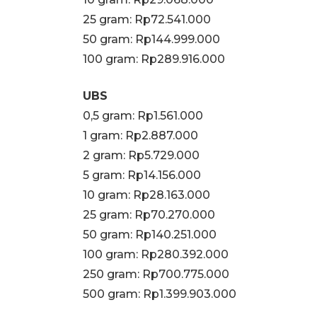
‎25 gram: Rp72.541.000
‎50 gram: Rp144.999.000
‎100 gram: Rp289.916.000
UBS
0,5 gram: Rp1.561.000
‎1 gram: Rp2.887.000
‎2 gram: Rp5.729.000
‎5 gram: Rp14.156.000
10 gram: Rp28.163.000
‎25 gram: Rp70.270.000
‎50 gram: Rp140.251.000
‎100 gram: Rp280.392.000
250 gram: Rp700.775.000
‎500 gram: Rp1.399.903.000