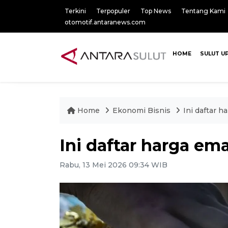
Terkini
Terpopuler
Top News
Tentang Kami
otomotif.antaranews.com
HOME
SULUT U
Home
Ekonomi Bisnis
Ini daftar h
Ini daftar harga ema
Rabu, 13 Mei 2026 09:34 WIB