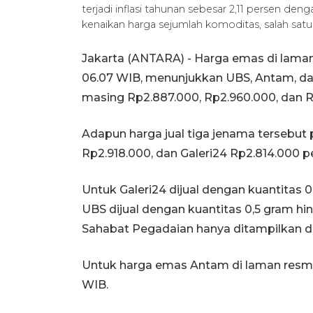
terjadi inflasi tahunan sebesar 2,11 persen de
kenaikan harga sejumlah komoditas, salah sat
Jakarta (ANTARA) - Harga emas di laman
06.07 WIB, menunjukkan UBS, Antam, da
masing Rp2.887.000, Rp2.960.000, dan R
Adapun harga jual tiga jenama tersebut 
Rp2.918.000, dan Galeri24 Rp2.814.000 p
Untuk Galeri24 dijual dengan kuantitas 
UBS dijual dengan kuantitas 0,5 gram h
Sahabat Pegadaian hanya ditampilkan da
Untuk harga emas Antam di laman resmi 
WIB.