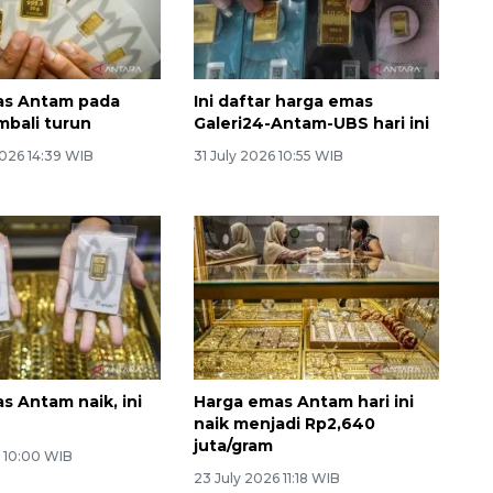
as Antam pada
Ini daftar harga emas
mbali turun
Galeri24-Antam-UBS hari ini
026 14:39 WIB
31 July 2026 10:55 WIB
s Antam naik, ini
Harga emas Antam hari ini
naik menjadi Rp2,640
juta/gram
6 10:00 WIB
23 July 2026 11:18 WIB