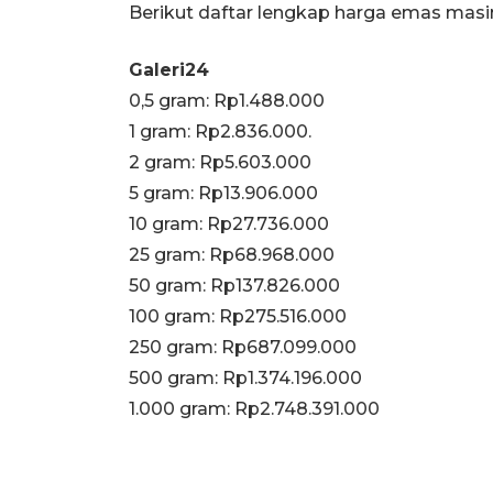
Berikut daftar lengkap harga emas mas
Galeri24
0,5 gram: Rp1.488.000
1 gram: Rp2.836.000.
‎2 gram: Rp5.603.000
‎5 gram: Rp13.906.000
‎10 gram: Rp27.736.000
‎25 gram: Rp68.968.000
‎50 gram: Rp137.826.000
‎100 gram: Rp275.516.000
‎250 gram: Rp687.099.000
‎500 gram: Rp1.374.196.000
‎1.000 gram: Rp2.748.391.000