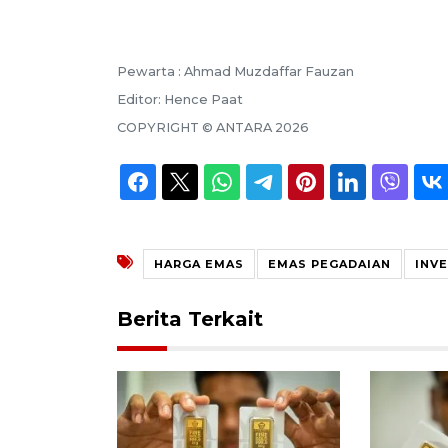
Pewarta :
Ahmad Muzdaffar Fauzan
Editor:
Hence Paat
COPYRIGHT ©
ANTARA
2026
HARGA EMAS
EMAS PEGADAIAN
INV
Berita Terkait