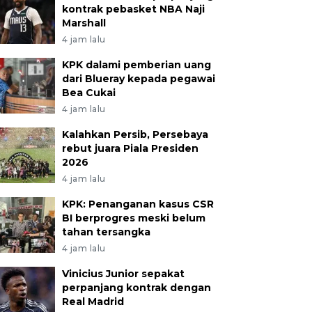
kontrak pebasket NBA Naji
Marshall
4 jam lalu
KPK dalami pemberian uang
dari Blueray kepada pegawai
Bea Cukai
4 jam lalu
Kalahkan Persib, Persebaya
rebut juara Piala Presiden
2026
4 jam lalu
KPK: Penanganan kasus CSR
BI berprogres meski belum
tahan tersangka
4 jam lalu
Vinicius Junior sepakat
perpanjang kontrak dengan
Real Madrid