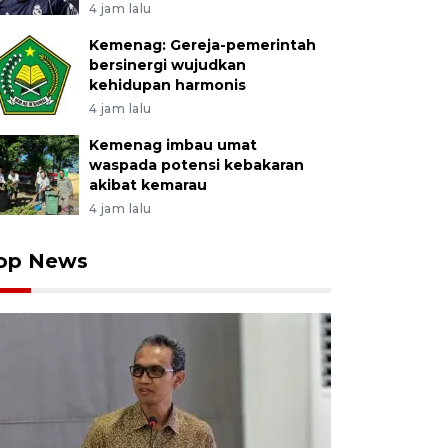
4 jam lalu
Kemenag: Gereja-pemerintah
bersinergi wujudkan
kehidupan harmonis
4 jam lalu
Kemenag imbau umat
waspada potensi kebakaran
akibat kemarau
4 jam lalu
op News