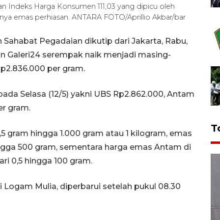
ngan Indeks Harga Konsumen 111,03 yang dipicu oleh
unya emas perhiasan. ANTARA FOTO/Aprillio Akbar/bar
 Sahabat Pegadaian dikutip dari Jakarta, Rabu,
n Galeri24 serempak naik menjadi masing-
p2.836.000 per gram.
pada Selasa (12/5) yakni UBS Rp2.862.000, Antam
er gram.
T
0,5 gram hingga 1.000 gram atau 1 kilogram, emas
ingga 500 gram, sementara harga emas Antam di
ri 0,5 hingga 100 gram.
Logam Mulia, diperbarui setelah pukul 08.30