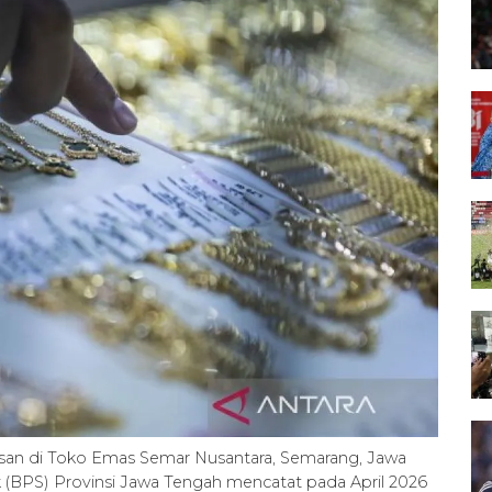
an di Toko Emas Semar Nusantara, Semarang, Jawa
ik (BPS) Provinsi Jawa Tengah mencatat pada April 2026