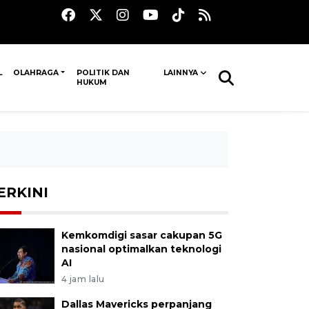
L
OLAHRAGA
POLITIK DAN
LAINNYA
HUKUM
ERKINI
Kemkomdigi sasar cakupan 5G
nasional optimalkan teknologi
AI
4 jam lalu
Dallas Mavericks perpanjang