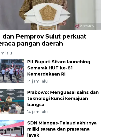
I dan Pemprov Sulut perkuat
eraca pangan daerah
am lalu
Plt Bupati Sitaro launching
Semarak HUT ke-81
Kemerdekaan RI
14 jam lalu
Prabowo: Menguasai sains dan
teknologi kunci kemajuan
bangsa
14 jam lalu
SDN Miangas-Talaud akhirnya
miliki sarana dan prasarana
layak