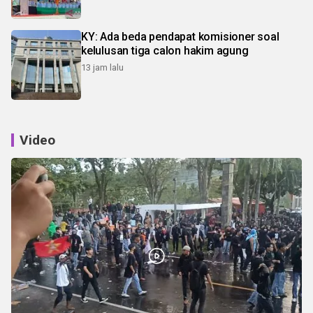
KY: Ada beda pendapat komisioner soal
kelulusan tiga calon hakim agung
13 jam lalu
Video