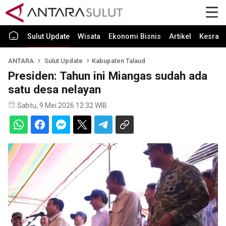
Sulut Update
Wisata
Ekonomi Bisnis
Artikel
Kesra
ANTARA
Sulut Update
Kabupaten Talaud
Presiden: Tahun ini Miangas sudah ada
satu desa nelayan
Sabtu, 9 Mei 2026 12:32 WIB