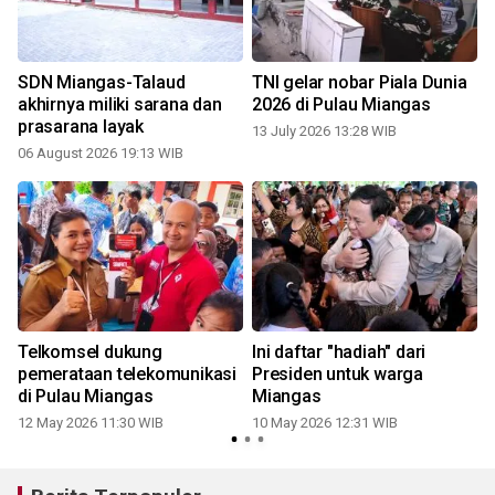
SDN Miangas-Talaud
TNI gelar nobar Piala Dunia
akhirnya miliki sarana dan
2026 di Pulau Miangas
prasarana layak
13 July 2026 13:28 WIB
06 August 2026 19:13 WIB
Telkomsel dukung
Ini daftar "hadiah" dari
pemerataan telekomunikasi
Presiden untuk warga
di Pulau Miangas
Miangas
12 May 2026 11:30 WIB
10 May 2026 12:31 WIB