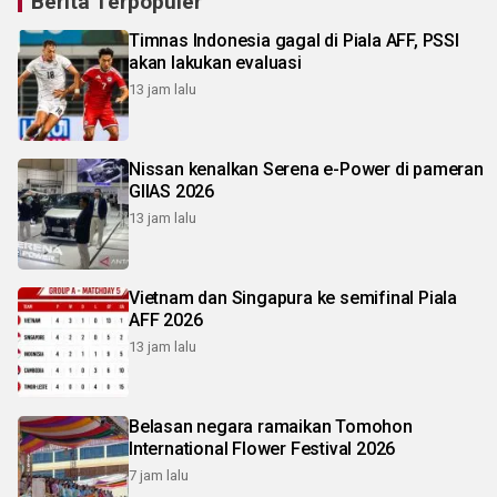
Berita Terpopuler
Timnas Indonesia gagal di Piala AFF, PSSI
akan lakukan evaluasi
13 jam lalu
Nissan kenalkan Serena e-Power di pameran
GIIAS 2026
13 jam lalu
Vietnam dan Singapura ke semifinal Piala
AFF 2026
13 jam lalu
Belasan negara ramaikan Tomohon
International Flower Festival 2026
7 jam lalu