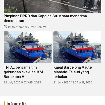
Pimpinan DPRD dan Kapolda Sulut saat menerima
demonstran
01 September 2025 19:37 WIB
TNI AL bersama tim
Kapal Barcelona V rute
gabungan evakuasi KM
Manado-Talaud yang
Barcelona V
terbakar
22 July 2025 9:52 WIB, 2025
21 July 2025 13:04 WIB, 2025
Infografik