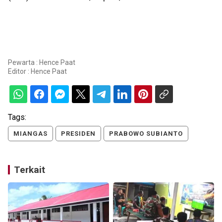
Pewarta : Hence Paat
Editor :
Hence Paat
Tags:
MIANGAS
PRESIDEN
PRABOWO SUBIANTO
Terkait