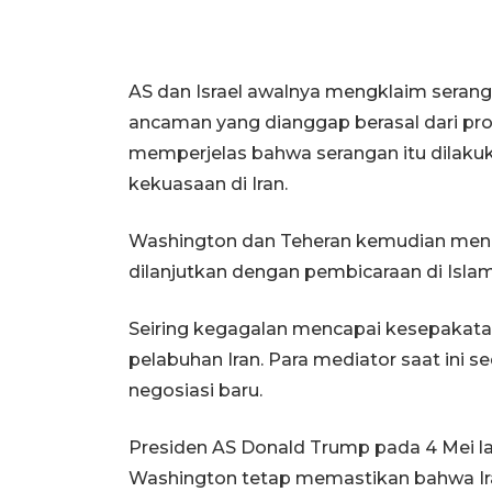
AS dan Israel awalnya mengklaim seran
ancaman yang dianggap berasal dari pro
memperjelas bahwa serangan itu dilaku
kekuasaan di Iran.
Washington dan Teheran kemudian meng
dilanjutkan dengan pembicaraan di Isla
Seiring kegagalan mencapai kesepakat
pelabuhan Iran. Para mediator saat ini
negosiasi baru.
Presiden AS Donald Trump pada 4 Mei 
Washington tetap memastikan bahwa Ira