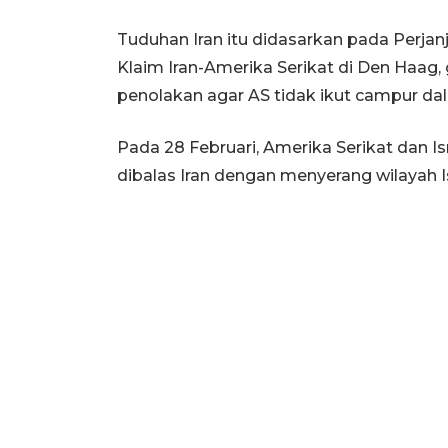
Tuduhan Iran itu didasarkan pada Perjan
Klaim Iran-Amerika Serikat di Den Haa
penolakan agar AS tidak ikut campur dal
Pada 28 Februari, Amerika Serikat dan I
dibalas Iran dengan menyerang wilayah Isr