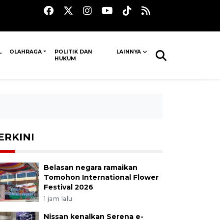
L
OLAHRAGA
POLITIK DAN
LAINNYA
HUKUM
ERKINI
Belasan negara ramaikan
Tomohon International Flower
Festival 2026
1 jam lalu
Nissan kenalkan Serena e-