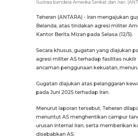
Ilustrasi bendera Amerika Serikat dan Iran. (A
Teheran (ANTARA) - Iran mengajukan gu
Belanda, atas tindakan agresi militer Am
Kantor Berita Mizan pada Selasa (12/5).
Secara khusus, gugatan yang diajukan p
agresi militer AS terhadap fasilitas nukl
ancaman penggunaan kekuatan, menurut 
Gugatan diajukan atas pelanggaran kewaj
pada Juni 2025 terhadap Iran.
Menurut laporan tersebut, Teheran dilap
menuntut AS menghentikan campur tanga
urusan internal Iran, serta memberikan
disebabkan AS.