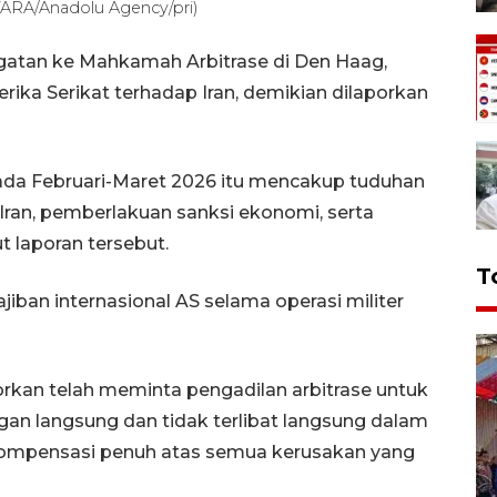
NTARA/Anadolu Agency/pri)
gatan ke Mahkamah Arbitrase di Den Haag,
erika Serikat terhadap Iran, demikian dilaporkan
ada Februari-Maret 2026 itu mencakup tuduhan
ir Iran, pemberlakuan sanksi ekonomi, serta
laporan tersebut.
T
iban internasional AS selama operasi militer
orkan telah meminta pengadilan arbitrase untuk
n langsung dan tidak terlibat langsung dalam
 kompensasi penuh atas semua kerusakan yang