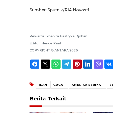
Sumber: Sputnik/RIA Novosti
Pewarta :
Yoanita Hastryka Djohan
Editor:
Hence Paat
COPYRIGHT ©
ANTARA
2026
IRAN
GUGAT
AMERIKA SERIKAT
S
Berita Terkait