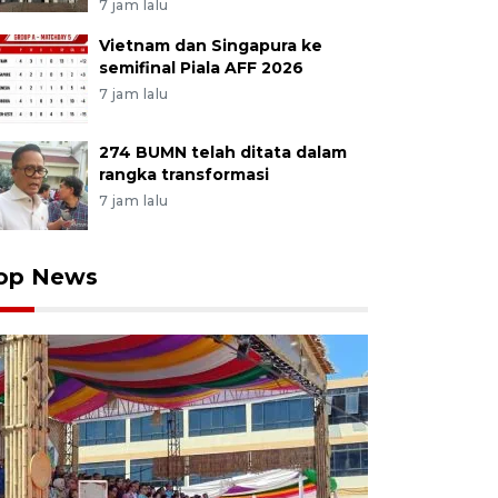
7 jam lalu
Vietnam dan Singapura ke
semifinal Piala AFF 2026
7 jam lalu
274 BUMN telah ditata dalam
rangka transformasi
7 jam lalu
op News