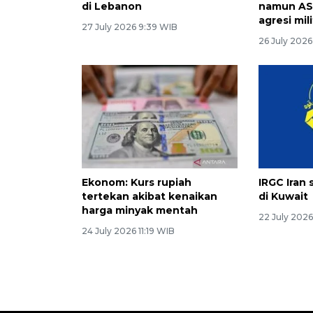
di Lebanon
namun AS
agresi mil
27 July 2026 9:39 WIB
26 July 2026
Ekonom: Kurs rupiah
IRGC Iran 
tertekan akibat kenaikan
di Kuwait
harga minyak mentah
22 July 202
24 July 2026 11:19 WIB