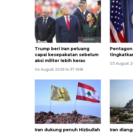
Trump beri Iran peluang
Pentagon 
capai kesepakatan sebelum
tingkatka
aksi militer lebih keras
03 August 2
04 August 2026 14:37 WIB
Iran dukung penuh Hizbullah
Iran diang