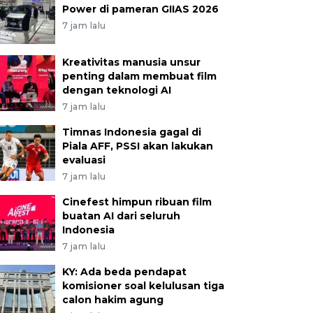
Power di pameran GIIAS 2026
7 jam lalu
Kreativitas manusia unsur
penting dalam membuat film
dengan teknologi AI
7 jam lalu
Timnas Indonesia gagal di
Piala AFF, PSSI akan lakukan
evaluasi
7 jam lalu
Cinefest himpun ribuan film
buatan AI dari seluruh
Indonesia
7 jam lalu
KY: Ada beda pendapat
komisioner soal kelulusan tiga
calon hakim agung