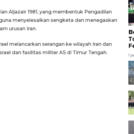
jian Aljazair 1981, yang membentuk Pengadilan
g, guna menyelesaikan sengketa dan menegaskan
am urusan Iran.
B
T
srael melancarkan serangan ke wilayah Iran dan
F
ael dan fasilitas militer AS di Timur Tengah.
1 j