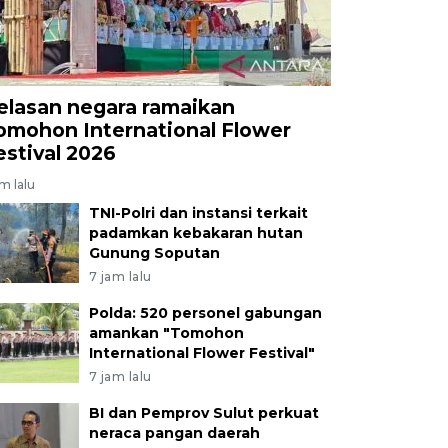
elasan negara ramaikan
omohon International Flower
estival 2026
am lalu
TNI-Polri dan instansi terkait
padamkan kebakaran hutan
Gunung Soputan
7 jam lalu
Polda: 520 personel gabungan
amankan "Tomohon
International Flower Festival"
7 jam lalu
BI dan Pemprov Sulut perkuat
neraca pangan daerah