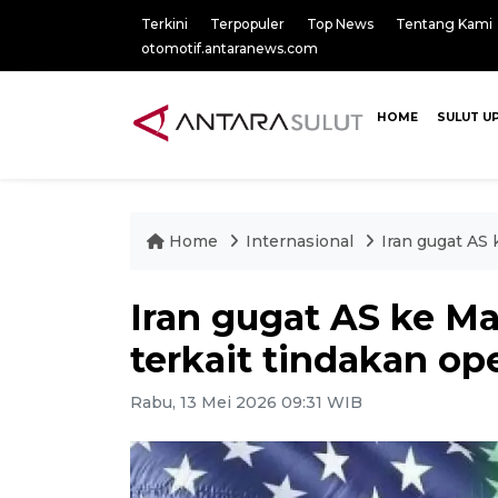
Terkini
Terpopuler
Top News
Tentang Kami
otomotif.antaranews.com
HOME
SULUT U
Home
Internasional
Iran gugat AS 
Iran gugat AS ke M
terkait tindakan ope
Rabu, 13 Mei 2026 09:31 WIB