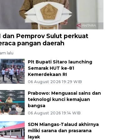
I dan Pemprov Sulut perkuat
eraca pangan daerah
jam lalu
Plt Bupati Sitaro launching
Semarak HUT ke-81
Kemerdekaan RI
06 August 2026 19:29 WIB
Prabowo: Menguasai sains dan
teknologi kunci kemajuan
bangsa
06 August 2026 19:14 WIB
SDN Miangas-Talaud akhirnya
miliki sarana dan prasarana
layak