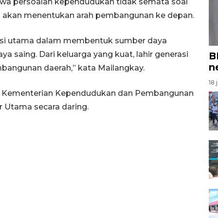
a persoalan kependudukan tidak semata soal
ang akan menentukan arah pembangunan ke depan.
asi utama dalam membentuk sumber daya
a saing. Dari keluarga yang kuat, lahir generasi
B
n
angunan daerah,” kata Mailangkay.
18 
ilan Kementerian Kependudukan dan Pembangunan
 Utama secara daring.