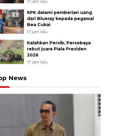
17 jam lalu
KPK dalami pemberian uang
dari Blueray kepada pegawai
Bea Cukai
17 jam lalu
Kalahkan Persib, Persebaya
rebut juara Piala Presiden
2026
17 jam lalu
op News