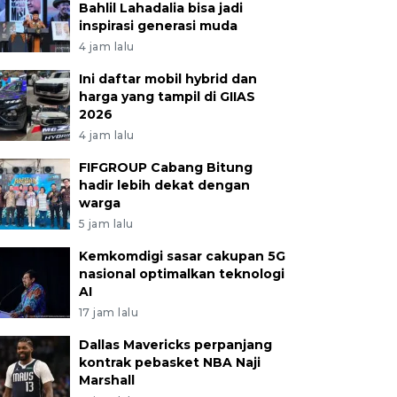
Bahlil Lahadalia bisa jadi
inspirasi generasi muda
4 jam lalu
Ini daftar mobil hybrid dan
harga yang tampil di GIIAS
2026
4 jam lalu
FIFGROUP Cabang Bitung
hadir lebih dekat dengan
warga
5 jam lalu
Kemkomdigi sasar cakupan 5G
nasional optimalkan teknologi
AI
17 jam lalu
Dallas Mavericks perpanjang
kontrak pebasket NBA Naji
Marshall