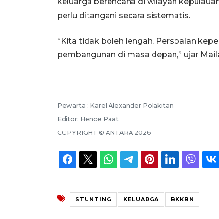
keluarga berencana di wilayah kepulauan
perlu ditangani secara sistematis.
“Kita tidak boleh lengah. Persoalan kep
pembangunan di masa depan,” ujar Mail
Pewarta :
Karel Alexander Polakitan
Editor:
Hence Paat
COPYRIGHT ©
ANTARA
2026
STUNTING
KELUARGA
BKKBN