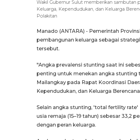
Wakil Gubernur Sulut memberikan sambutan
Keluarga, Kependudukan, dan Keluarga Beren
Polakitan
Manado (ANTARA) - Pemerintah Provins
pembangunan keluarga sebagai strategi
tersebut.
"Angka prevalensi stunting saat ini sebe
penting untuk menekan angka stunting ter
Mailangkay pada Rapat Koordinasi Dae
Kependudukan, dan Keluarga Berencana
Selain angka stunting, 'total fertility rat
usia remaja (15–19 tahun) sebesar 33,2 p
dengan peran keluarga.