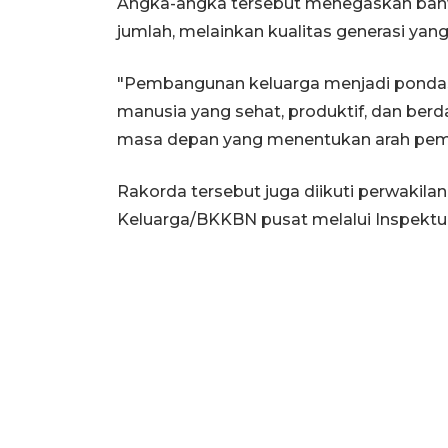
Angka-angka tersebut menegaskan bahw
jumlah, melainkan kualitas generasi y
"Pembangunan keluarga menjadi pond
manusia yang sehat, produktif, dan berday
masa depan yang menentukan arah pemb
Rakorda tersebut juga diikuti perwak
Keluarga/BKKBN pusat melalui Inspektur