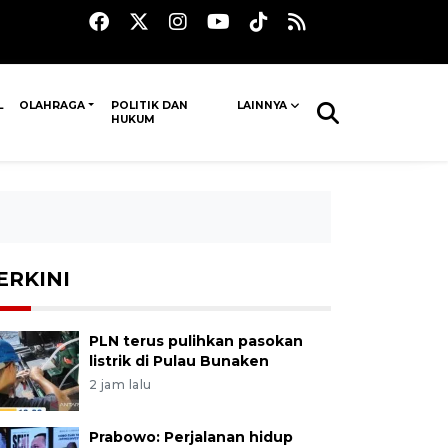
L
OLAHRAGA
POLITIK DAN
LAINNYA
HUKUM
ERKINI
PLN terus pulihkan pasokan
listrik di Pulau Bunaken
2 jam lalu
Prabowo: Perjalanan hidup