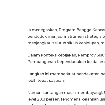
Ia menegaskan, Program Bangga Kencana
penduduk menjadi instrumen strategis 
menjangkau seluruh siklus kehidupan, mul
Dalam konteks kebijakan, Pemprov Sulut
Pembangunan Kependudukan ke dalam d
Langkah ini memperkuat pendekatan be
lebih tepat sasaran.
Namun, tantangan masih membayangi. Se
level 20,8 persen, fenomena kelahiran u