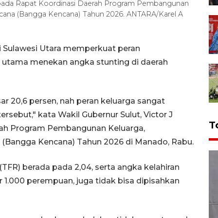
 pada Rapat Koordinasi Daerah Program Pembangunan
cana (Bangga Kencana) Tahun 2026. ANTARA/Karel A
i Sulawesi Utara memperkuat peran
 utama menekan angka stunting di daerah
sar 20,6 persen, nah peran keluarga sangat
sebut," kata Wakil Gubernur Sulut, Victor J
T
rah Program Pembangunan Keluarga,
 (Bangga Kencana) Tahun 2026 di Manado, Rabu.
e' (TFR) berada pada 2,04, serta angka kelahiran
er 1.000 perempuan, juga tidak bisa dipisahkan