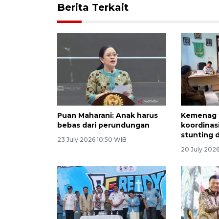
Berita Terkait
Puan Maharani: Anak harus
Kemenag 
bebas dari perundungan
koordinas
stunting 
23 July 2026 10:50 WIB
20 July 2026