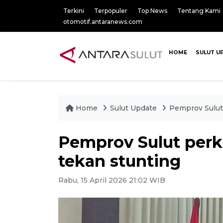
Terkini
Terpopuler
Top News
Tentang Kami
otomotif.antaranews.com
HOME
SULUT U
Home
Sulut Update
Pemprov Sulut 
Pemprov Sulut perk
tekan stunting
Rabu, 15 April 2026 21:02 WIB