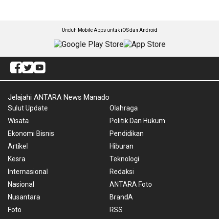
Unduh Mobile Apps untuk iOS dan Android
Jelajahi ANTARA News Manado
Sulut Update
Olahraga
Wisata
Politik Dan Hukum
Ekonomi Bisnis
Pendidikan
Artikel
Hiburan
Kesra
Teknologi
Internasional
Redaksi
Nasional
ANTARA Foto
Nusantara
BrandA
Foto
RSS