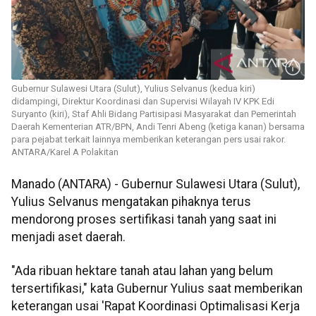
Gubernur Sulawesi Utara (Sulut), Yulius Selvanus (kedua kiri)
didampingi, Direktur Koordinasi dan Supervisi Wilayah IV KPK Edi
Suryanto (kiri), Staf Ahli Bidang Partisipasi Masyarakat dan Pemerintah
Daerah Kementerian ATR/BPN, Andi Tenri Abeng (ketiga kanan) bersama
para pejabat terkait lainnya memberikan keterangan pers usai rakor.
ANTARA/Karel A Polakitan
Manado (ANTARA) - Gubernur Sulawesi Utara (Sulut),
Yulius Selvanus mengatakan pihaknya terus
mendorong proses sertifikasi tanah yang saat ini
menjadi aset daerah.
"Ada ribuan hektare tanah atau lahan yang belum
tersertifikasi," kata Gubernur Yulius saat memberikan
keterangan usai 'Rapat Koordinasi Optimalisasi Kerja