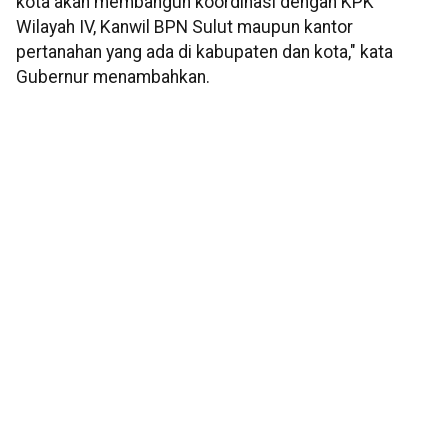
kota akan membangun koordinasi dengan KPK
Wilayah IV, Kanwil BPN Sulut maupun kantor
pertanahan yang ada di kabupaten dan kota," kata
Gubernur menambahkan.