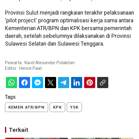
Provinsi Sulut menjadi rangkaian terakhir pelaksanaan
'pilot project' program optimalisasi kerja sama antara
Kementerian ATR/BPN dan KPK bersama pemerintah
daerah, setelah sebelumnya dilaksanakan di Provinsi
Sulawesi Selatan dan Sulawesi Tenggara.
Pewarta : Karel Alexander Polakitan
Editor :
Hence Paat
Tags:
KEMEN ATR/BPN
KPK
YSK
Terkait