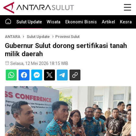
Sulut Update
Wisata
Ekonomi Bisnis
Artikel
Kesra
ANTARA
Sulut Update
Provinsi Sulut
Gubernur Sulut dorong sertifikasi tanah
milik daerah
Selasa, 12 Mei 2026 18:15 WIB