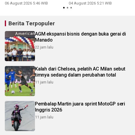
06 August 2026 5:46 WIB
04 August 2026 5:21 WIB
Berita Terpopuler
AGM ekspansi bisnis dengan buka gerai di
Manado
22 jam lalu
Kalah dari Chelsea, pelatih AC Milan sebut
timnya sedang dalam perubahan total
11 jam lalu
Pembalap Martin juara sprint MotoGP seri
Inggris 2026
11 jam lalu