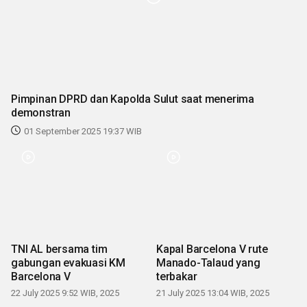
Pimpinan DPRD dan Kapolda Sulut saat menerima
demonstran
01 September 2025 19:37 WIB
Kapal Barcelona V rute
TNI AL bersama tim
Manado-Talaud yang
gabungan evakuasi KM
terbakar
Barcelona V
21 July 2025 13:04 WIB, 2025
22 July 2025 9:52 WIB, 2025