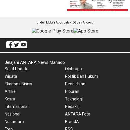
Unduh Mobile Apps untuk iOS dan Android
Jelajahi ANTARA News Manado
Sulut Update
Olahraga
Wisata
Politik Dan Hukum
Ekonomi Bisnis
Pendidikan
Artikel
Hiburan
Kesra
Teknologi
Internasional
Redaksi
Nasional
ANTARA Foto
Nusantara
BrandA
Foto
RSS