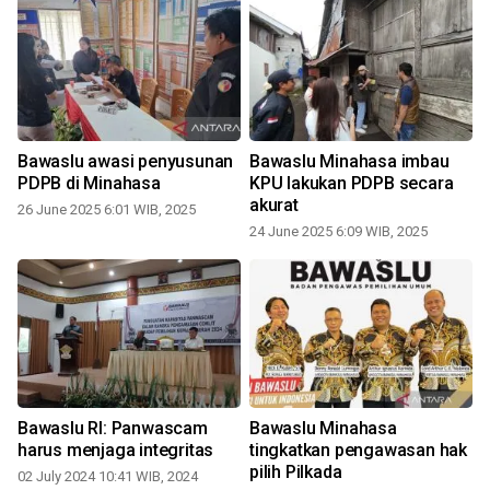
Bawaslu awasi penyusunan
Bawaslu Minahasa imbau
PDPB di Minahasa
KPU lakukan PDPB secara
akurat
26 June 2025 6:01 WIB, 2025
24 June 2025 6:09 WIB, 2025
1
Bawaslu RI: Panwascam
Bawaslu Minahasa
harus menjaga integritas
tingkatkan pengawasan hak
pilih Pilkada
02 July 2024 10:41 WIB, 2024