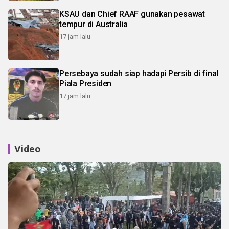
KSAU dan Chief RAAF gunakan pesawat
tempur di Australia
17 jam lalu
Persebaya sudah siap hadapi Persib di final
Piala Presiden
17 jam lalu
Video