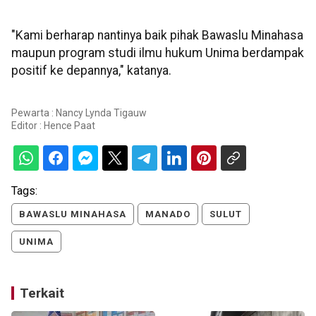
"Kami berharap nantinya baik pihak Bawaslu Minahasa
maupun program studi ilmu hukum Unima berdampak
positif ke depannya," katanya.
Pewarta : Nancy Lynda Tigauw
Editor :
Hence Paat
Tags:
BAWASLU MINAHASA
MANADO
SULUT
UNIMA
Terkait