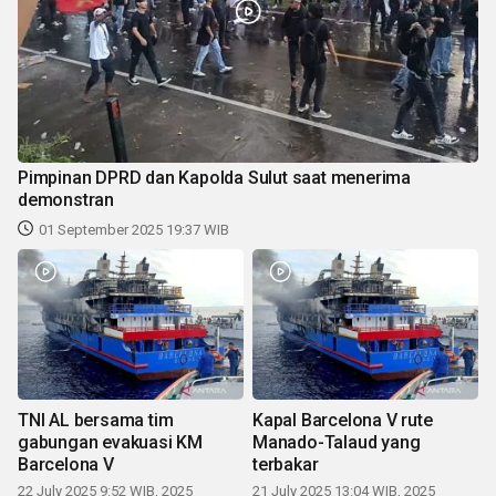
Pimpinan DPRD dan Kapolda Sulut saat menerima
demonstran
01 September 2025 19:37 WIB
TNI AL bersama tim
Kapal Barcelona V rute
gabungan evakuasi KM
Manado-Talaud yang
Barcelona V
terbakar
22 July 2025 9:52 WIB, 2025
21 July 2025 13:04 WIB, 2025