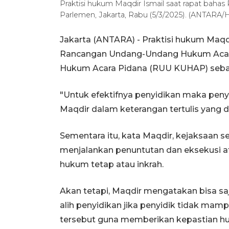
Praktisi hukum Maqdir Ismail saat rapat bah
Parlemen, Jakarta, Rabu (5/3/2025). (ANTARA
Jakarta (ANTARA) - Praktisi hukum Maq
Rancangan Undang-Undang Hukum Acara
Hukum Acara Pidana (RUU KUHAP) sebaik
"Untuk efektifnya penyidikan maka penyid
Maqdir dalam keterangan tertulis yang di
Sementara itu, kata Maqdir, kejaksaan
menjalankan penuntutan dan eksekusi a
hukum tetap atau inkrah.
Akan tetapi, Maqdir mengatakan bisa s
alih penyidikan jika penyidik tidak mam
tersebut guna memberikan kepastian hu