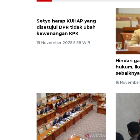
Setyo harap KUHAP yang
disetujui DPR tidak ubah
kewenangan KPK
19 November 2025 5:58 WIB
Hindari g
hukum, Ik
sebaiknya
16 November