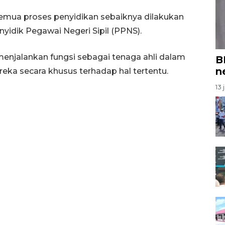
 semua proses penyidikan sebaiknya dilakukan
enyidik Pegawai Negeri Sipil (PPNS).
enjalankan fungsi sebagai tenaga ahli dalam
B
n
ka secara khusus terhadap hal tertentu.
13 