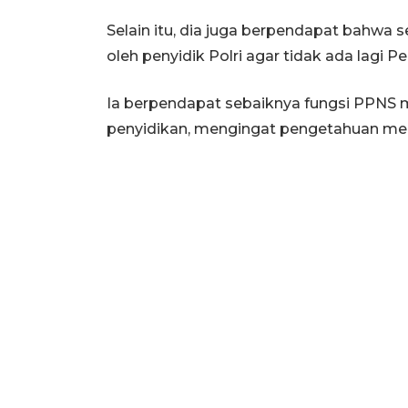
Selain itu, dia juga berpendapat bahwa
oleh penyidik Polri agar tidak ada lagi P
Ia berpendapat sebaiknya fungsi PPNS m
penyidikan, mengingat pengetahuan mere