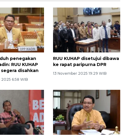
aduh penegakan
RUU KUHAP disetujui dibawa
adin: RUU KUHAP
ke rapat paripurna DPR
 segera disahkan
13 November 2025 19:29 WIB
 2025 6:58 WIB