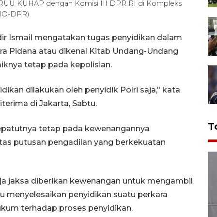
as RUU KUHAP dengan Komisi III DPR RI di Kompleks
/HO-DPR)
dir Ismail mengatakan tugas penyidikan dalam
 Pidana atau dikenal Kitab Undang-Undang
nya tetap pada kepolisian.
ikan dilakukan oleh penyidik Polri saja," kata
terima di Jakarta, Sabtu.
T
 sepatutnya tetap pada kewenangannya
tas putusan pengadilan yang berkekuatan
aja jaksa diberikan kewenangan untuk mengambil
pu menyelesaikan penyidikan suatu perkara
kum terhadap proses penyidikan.