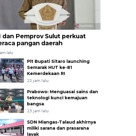
I dan Pemprov Sulut perkuat
eraca pangan daerah
jam lalu
Plt Bupati Sitaro launching
Semarak HUT ke-81
Kemerdekaan RI
22 jam lalu
Prabowo: Menguasai sains dan
teknologi kunci kemajuan
bangsa
23 jam lalu
SDN Miangas-Talaud akhirnya
miliki sarana dan prasarana
layak