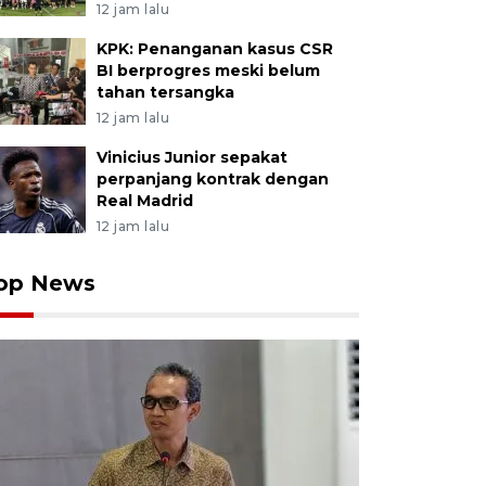
12 jam lalu
KPK: Penanganan kasus CSR
BI berprogres meski belum
tahan tersangka
12 jam lalu
Vinicius Junior sepakat
perpanjang kontrak dengan
Real Madrid
12 jam lalu
op News