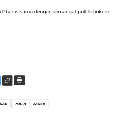
HAP harus sama dengan semangat politik hukum
IKAN
POLRI
JAKSA