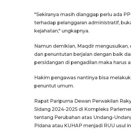
"Sekiranya masih dianggap perlu ada P
terhadap pelanggaran administratif, b
kejahatan," ungkapnya.
Namun demikian, Maqdir mengusulkan, 
dan penuntutan berjalan dengan baik 
persidangan di pengadilan maka harus 
Hakim pengawas nantinya bisa melakuk
penuntut umum.
Rapat Paripurna Dewan Perwakilan Rakya
Sidang 2024-2025 di Kompleks Parlemen, 
tentang Perubahan atas Undang-Undan
Pidana atau KUHAP menjadi RUU usul inis