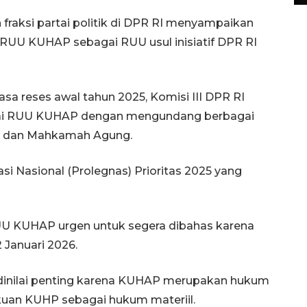
h fraksi partai politik di DPR RI menyampaikan
 RUU KUHAP sebagai RUU usul inisiatif DPR RI
a reses awal tahun 2025, Komisi III DPR RI
ai RUU KUHAP dengan mengundang berbagai
ial dan Mahkamah Agung.
 Nasional (Prolegnas) Prioritas 2025 yang
UU KUHAP urgen untuk segera dibahas karena
Januari 2026.
 dinilai penting karena KUHAP merupakan hukum
uan KUHP sebagai hukum materiil.