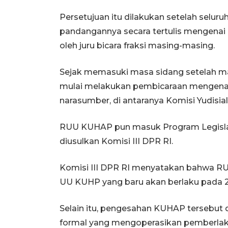
Persetujuan itu dilakukan setelah seluru
pandangannya secara tertulis mengenai
oleh juru bicara fraksi masing-masing.
Sejak memasuki masa sidang setelah mas
mulai melakukan pembicaraan mengen
narasumber, di antaranya Komisi Yudis
RUU KUHAP pun masuk Program Legislasi
diusulkan Komisi III DPR RI.
Komisi III DPR RI menyatakan bahwa R
UU KUHP yang baru akan berlaku pada 2 
Selain itu, pengesahan KUHAP tersebut
formal yang mengoperasikan pemberlak