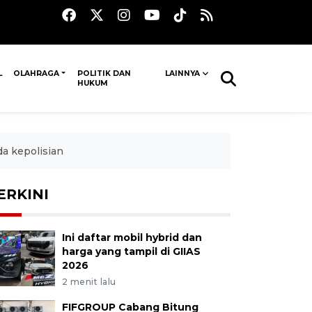
L
OLAHRAGA
POLITIK DAN
LAINNYA
HUKUM
a kepolisian
ERKINI
Ini daftar mobil hybrid dan
harga yang tampil di GIIAS
2026
2 menit lalu
FIFGROUP Cabang Bitung