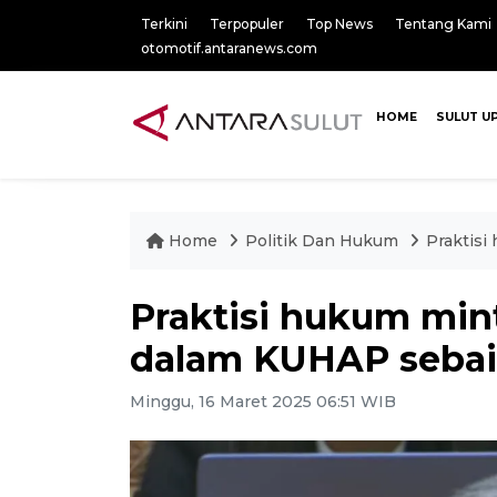
Terkini
Terpopuler
Top News
Tentang Kami
otomotif.antaranews.com
HOME
SULUT U
Home
Politik Dan Hukum
Praktisi
Praktisi hukum min
dalam KUHAP sebaik
Minggu, 16 Maret 2025 06:51 WIB