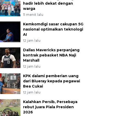
hadir lebih dekat dengan
warga
11 menit lalu
Kemkomdigi sasar cakupan 5G
nasional optimalkan teknologi
AI
12 jam lalu
Dallas Mavericks perpanjang
kontrak pebasket NBA Naji
Marshall
12 jam lalu
KPK dalami pemberian uang
dari Blueray kepada pegawai
Bea Cukai
12 jam lalu
Kalahkan Persib, Persebaya
rebut juara Piala Presiden
2026