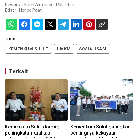
Pewarta : Karel Alexander Polakitan
Editor :
Hence Paat
Tags:
KEMENKUM SULUT
UMKM
SOSIALISASI
Terkait
Kemenkum Sulut dorong
Kemenkum Sulut gaungkan
peningkatan kualitas
pentingnya kekayaan