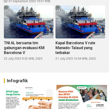
01 September 2025 19:37 WIB
TNI AL bersama tim
Kapal Barcelona V rute
gabungan evakuasi KM
Manado-Talaud yang
Barcelona V
terbakar
22 July 2025 9:52 WIB, 2025
21 July 2025 13:04 WIB, 2025
Infografik