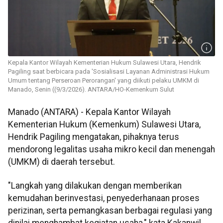
Kepala Kantor Wilayah Kementerian Hukum Sulawesi Utara, Hendrik
Pagiling saat berbicara pada 'Sosialisasi Layanan Administrasi Hukum
Umum tentang Perseroan Perorangan' yang diikuti pelaku UMKM di
Manado, Senin ((9/3/2026). ANTARA/HO-Kemenkum Sulut
Manado (ANTARA) - Kepala Kantor Wilayah
Kementerian Hukum (Kemenkum) Sulawesi Utara,
Hendrik Pagiling mengatakan, pihaknya terus
mendorong legalitas usaha mikro kecil dan menengah
(UMKM) di daerah tersebut.
"Langkah yang dilakukan dengan memberikan
kemudahan berinvestasi, penyederhanaan proses
perizinan, serta pemangkasan berbagai regulasi yang
dinilai menghambat kegiatan usaha," kata Kakanwil