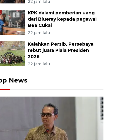
22 jam lalu
KPK dalami pemberian uang
dari Blueray kepada pegawai
Bea Cukai
22 jam lalu
Kalahkan Persib, Persebaya
rebut juara Piala Presiden
2026
22 jam lalu
op News