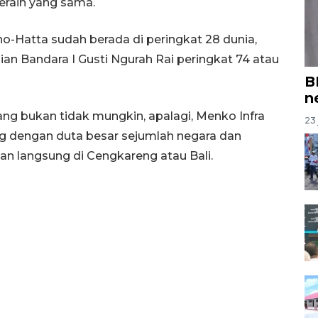
raih yang sama.
o-Hatta sudah berada di peringkat 28 dunia,
ian Bandara I Gusti Ngurah Rai peringkat 74 atau
B
n
ng bukan tidak mungkin, apalagi, Menko Infra
23 
g dengan duta besar sejumlah negara dan
langsung di Cengkareng atau Bali.