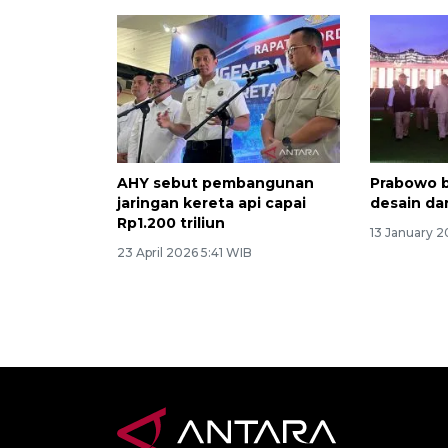
AHY sebut pembangunan
Prabowo b
jaringan kereta api capai
desain da
Rp1.200 triliun
13 January 
23 April 2026 5:41 WIB