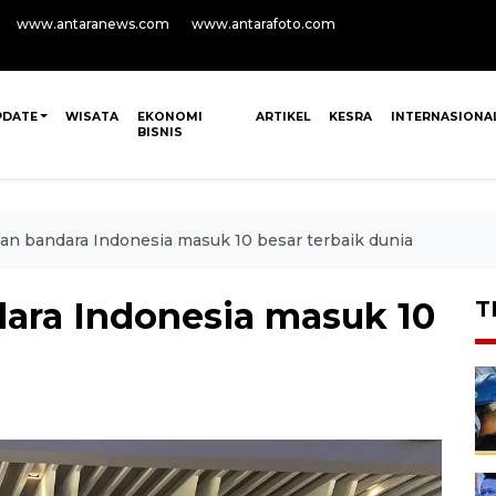
www.antaranews.com
www.antarafoto.com
PDATE
WISATA
EKONOMI
ARTIKEL
KESRA
INTERNASIONA
BISNIS
an bandara Indonesia masuk 10 besar terbaik dunia
ara Indonesia masuk 10
T