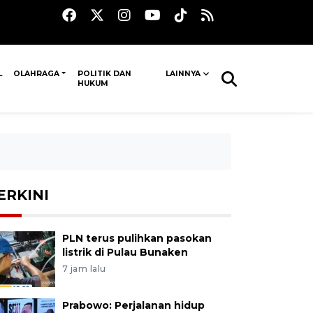
L
OLAHRAGA
POLITIK DAN
LAINNYA
HUKUM
ERKINI
PLN terus pulihkan pasokan
listrik di Pulau Bunaken
7 jam lalu
Prabowo: Perjalanan hidup