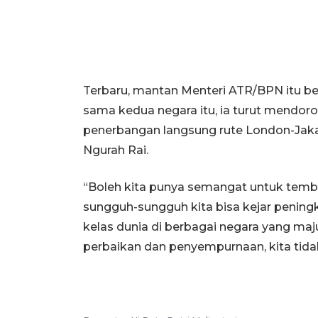
Terbaru, mantan Menteri ATR/BPN itu b
sama kedua negara itu, ia turut mendor
penerbangan langsung rute London-Jakart
Ngurah Rai.
“Boleh kita punya semangat untuk tembus
sungguh-sungguh kita bisa kejar peningk
kelas dunia di berbagai negara yang maju
perbaikan dan penyempurnaan, kita tidak