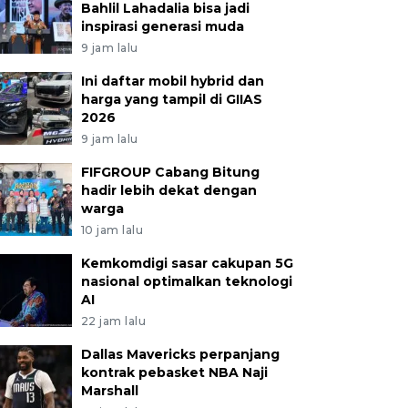
Bahlil Lahadalia bisa jadi
inspirasi generasi muda
9 jam lalu
Ini daftar mobil hybrid dan
harga yang tampil di GIIAS
2026
9 jam lalu
FIFGROUP Cabang Bitung
hadir lebih dekat dengan
warga
10 jam lalu
Kemkomdigi sasar cakupan 5G
nasional optimalkan teknologi
AI
22 jam lalu
Dallas Mavericks perpanjang
kontrak pebasket NBA Naji
Marshall