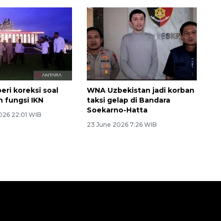
eri koreksi soal
WNA Uzbekistan jadi korban
n fungsi IKN
taksi gelap di Bandara
Soekarno-Hatta
2026 22:01 WIB
23 June 2026 7:26 WIB