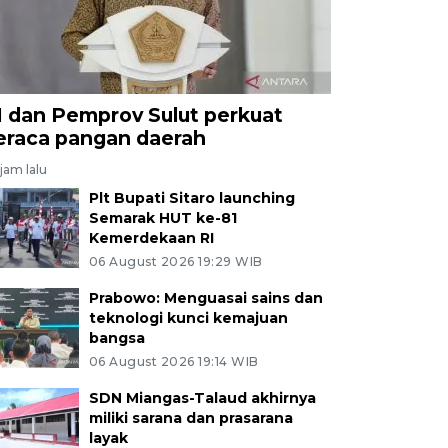
I dan Pemprov Sulut perkuat
eraca pangan daerah
jam lalu
Plt Bupati Sitaro launching
Semarak HUT ke-81
Kemerdekaan RI
06 August 2026 19:29 WIB
Prabowo: Menguasai sains dan
teknologi kunci kemajuan
bangsa
06 August 2026 19:14 WIB
SDN Miangas-Talaud akhirnya
miliki sarana dan prasarana
layak