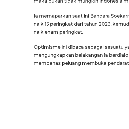
maka bukan tidak mungkin Indonesia me
Ia memaparkan saat ini Bandara Soekarn
naik 15 peringkat dari tahun 2023, kemud
naik enam peringkat.
Optimisme ini dibaca sebagai sesuatu ya
mengungkapkan belakangan ia berdialo
membahas peluang membuka pendaratan 