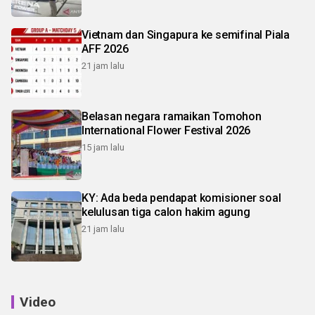
Vietnam dan Singapura ke semifinal Piala
AFF 2026
21 jam lalu
Belasan negara ramaikan Tomohon
International Flower Festival 2026
15 jam lalu
KY: Ada beda pendapat komisioner soal
kelulusan tiga calon hakim agung
21 jam lalu
Video