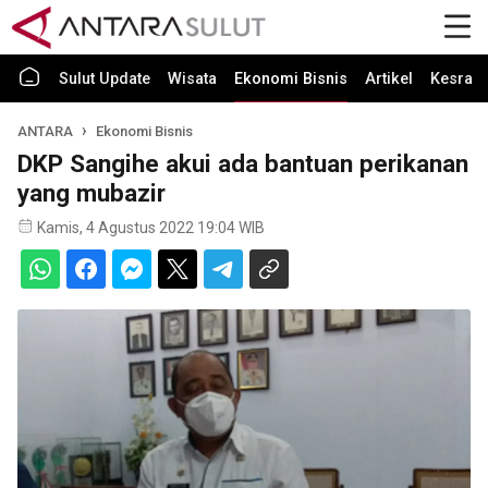
Sulut Update
Wisata
Ekonomi Bisnis
Artikel
Kesra
ANTARA
Ekonomi Bisnis
DKP Sangihe akui ada bantuan perikanan
yang mubazir
Kamis, 4 Agustus 2022 19:04 WIB