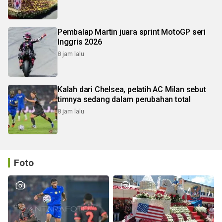
Pembalap Martin juara sprint MotoGP seri
Inggris 2026
8 jam lalu
Kalah dari Chelsea, pelatih AC Milan sebut
timnya sedang dalam perubahan total
8 jam lalu
Foto