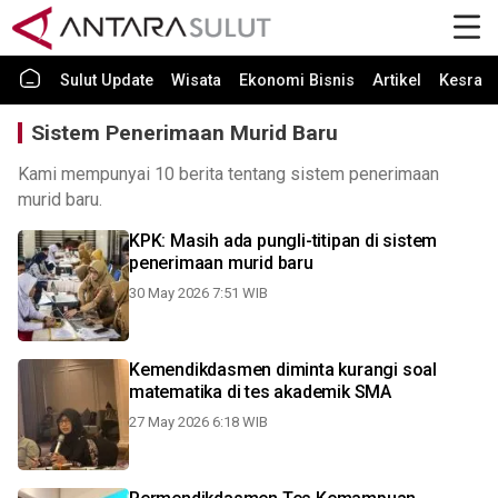
Sulut Update
Wisata
Ekonomi Bisnis
Artikel
Kesra
Sistem Penerimaan Murid Baru
Kami mempunyai 10 berita tentang sistem penerimaan
murid baru.
KPK: Masih ada pungli-titipan di sistem
penerimaan murid baru
30 May 2026 7:51 WIB
Kemendikdasmen diminta kurangi soal
matematika di tes akademik SMA
27 May 2026 6:18 WIB