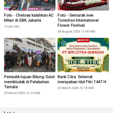
Foto - Chelsea kalahkan AC
Foto - Semarak iven
Milan di GBK Jakarta
Tomohon International
Flower Festival
15 jam lalu
08 August 2026 13:40 WIB
Pemudik tujuan Bitung-Sulut
Bank Citra: Selamat
membludak di Pelabuhan
merayakan Idul Fitri 1447 H
Ternate
20 March 2026 12:18 WIB
20 March 2026 12:24 WIB