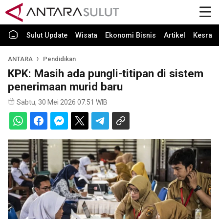
Sulut Update
Wisata
Ekonomi Bisnis
Artikel
Kesra
ANTARA
Pendidikan
KPK: Masih ada pungli-titipan di sistem
penerimaan murid baru
Sabtu, 30 Mei 2026 07:51 WIB