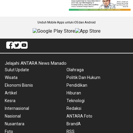
Unduh Mobile Apps untuk iOS dan Android
Jelajahi ANTARA News Manado
Sulut Update
Olahraga
Wisata
Politik Dan Hukum
Ekonomi Bisnis
Pendidikan
Artikel
Hiburan
Kesra
Teknologi
Internasional
Redaksi
Nasional
ANTARA Foto
Nusantara
BrandA
Foto
RSS