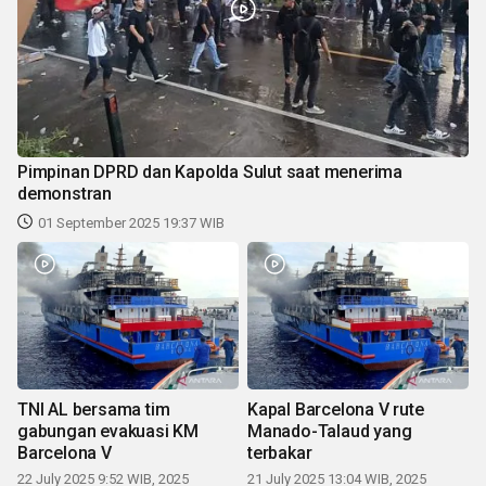
Pimpinan DPRD dan Kapolda Sulut saat menerima
demonstran
01 September 2025 19:37 WIB
TNI AL bersama tim
Kapal Barcelona V rute
gabungan evakuasi KM
Manado-Talaud yang
Barcelona V
terbakar
22 July 2025 9:52 WIB, 2025
21 July 2025 13:04 WIB, 2025