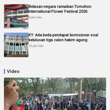
Belasan negara ramaikan Tomohon
International Flower Festival 2026
9 jam lalu
KY: Ada beda pendapat komisioner soal
kelulusan tiga calon hakim agung
15 jam lalu
Video