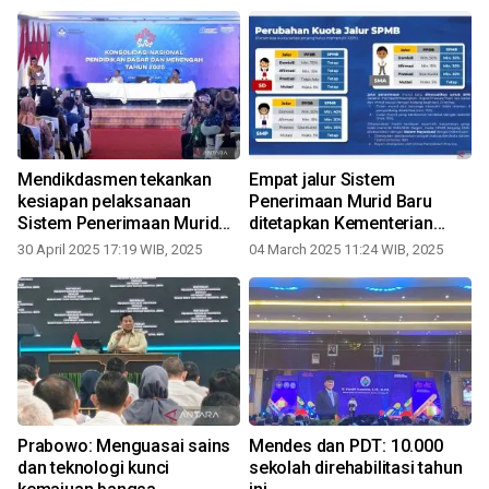
Mendikdasmen tekankan
Empat jalur Sistem
kesiapan pelaksanaan
Penerimaan Murid Baru
Sistem Penerimaan Murid
ditetapkan Kementerian
Baru
Pendidikan
30 April 2025 17:19 WIB, 2025
04 March 2025 11:24 WIB, 2025
Prabowo: Menguasai sains
Mendes dan PDT: 10.000
n
dan teknologi kunci
sekolah direhabilitasi tahun