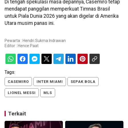
Di tengah spekulasi masa depannya, Casemiro tetap
mendapat panggilan memperkuat Timnas Brasil
untuk Piala Dunia 2026 yang akan digelar di Amerika
Utara musim panas ini.
Pewarta : Hendri Sukma Indrawan
Editor :
Hence Paat
Tags:
CASEMIRO
INTER MIAMI
SEPAK BOLA
LIONEL MESSI
MLS
Terkait