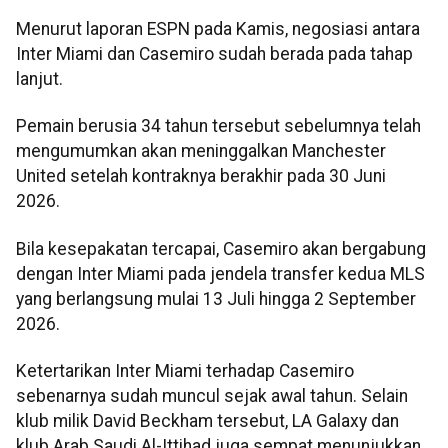
Menurut laporan ESPN pada Kamis, negosiasi antara
Inter Miami dan Casemiro sudah berada pada tahap
lanjut.
Pemain berusia 34 tahun tersebut sebelumnya telah
mengumumkan akan meninggalkan Manchester
United setelah kontraknya berakhir pada 30 Juni
2026.
Bila kesepakatan tercapai, Casemiro akan bergabung
dengan Inter Miami pada jendela transfer kedua MLS
yang berlangsung mulai 13 Juli hingga 2 September
2026.
Ketertarikan Inter Miami terhadap Casemiro
sebenarnya sudah muncul sejak awal tahun. Selain
klub milik David Beckham tersebut, LA Galaxy dan
klub Arab Saudi Al-Ittihad juga sempat menunjukkan