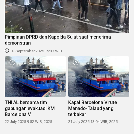
Pimpinan DPRD dan Kapolda Sulut saat menerima
demonstran
01 September 2025 19:37 WIB
TNI AL bersama tim
Kapal Barcelona V rute
gabungan evakuasi KM
Manado-Talaud yang
Barcelona V
terbakar
22 July 2025 9:52 WIB, 2025
21 July 2025 13:04 WIB, 2025