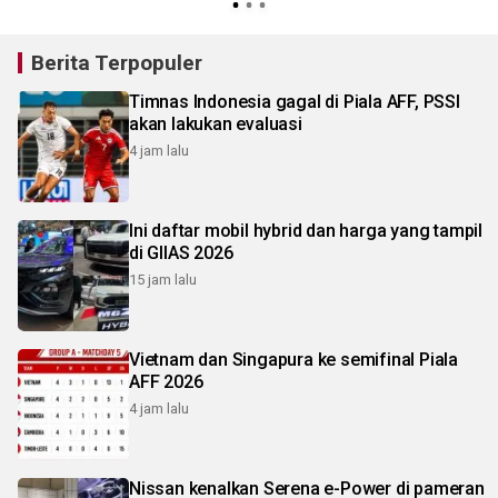
Berita Terpopuler
Timnas Indonesia gagal di Piala AFF, PSSI
akan lakukan evaluasi
4 jam lalu
Ini daftar mobil hybrid dan harga yang tampil
di GIIAS 2026
15 jam lalu
Vietnam dan Singapura ke semifinal Piala
AFF 2026
4 jam lalu
Nissan kenalkan Serena e-Power di pameran