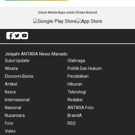
Unduh Mobile Apps untuk iOS dan Android
Jelajahi ANTARA News Manado
Sulut Update
Olahraga
Wisata
Politik Dan Hukum
Ekonomi Bisnis
Pendidikan
Artikel
Hiburan
Kesra
Teknologi
Internasional
Redaksi
Nasional
ANTARA Foto
Nusantara
BrandA
Foto
RSS
Video