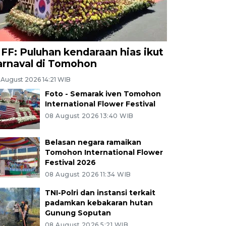
IFF: Puluhan kendaraan hias ikut
arnaval di Tomohon
 August 2026 14:21 WIB
Foto - Semarak iven Tomohon
International Flower Festival
08 August 2026 13:40 WIB
Belasan negara ramaikan
Tomohon International Flower
Festival 2026
08 August 2026 11:34 WIB
TNI-Polri dan instansi terkait
padamkan kebakaran hutan
Gunung Soputan
08 August 2026 5:21 WIB