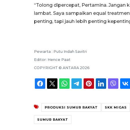
“Tolong dipercepat, Pertamina. Jangan k
lambat. Saya sampaikan equal treatment
penting, tapi jauh lebih penting kepenting
Pewarta :
Putu Indah Savitri
Editor:
Hence Paat
COPYRIGHT ©
ANTARA
2026
PRODUKSI SUMUR RAKYAT
SKK MIGAS
SUMUR RAKYAT