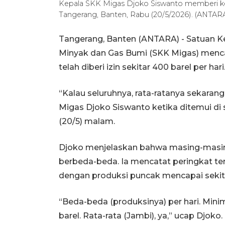
Kepala SKK Migas Djoko Siswanto memberi kete
Tangerang, Banten, Rabu (20/5/2026). (ANTARA
Tangerang, Banten (ANTARA) - Satuan K
Minyak dan Gas Bumi (SKK Migas) mencat
telah diberi izin sekitar 400 barel per hari
“Kalau seluruhnya, rata-ratanya sekaran
Migas Djoko Siswanto ketika ditemui di 
(20/5) malam.
Djoko menjelaskan bahwa masing-masing
berbeda-beda. Ia mencatat peringkat tert
dengan produksi puncak mencapai sekita
“Beda-beda (produksinya) per hari. Minima
barel. Rata-rata (Jambi), ya,” ucap Djoko.