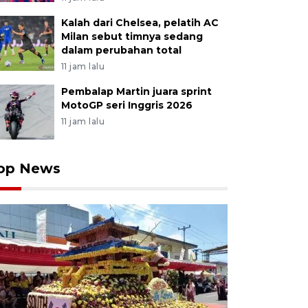
Kalah dari Chelsea, pelatih AC
Milan sebut timnya sedang
dalam perubahan total
11 jam lalu
Pembalap Martin juara sprint
MotoGP seri Inggris 2026
11 jam lalu
op News