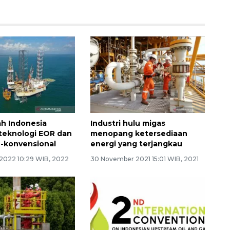
h Indonesia
Industri hulu migas
teknologi EOR dan
menopang ketersediaan
-konvensional
energi yang terjangkau
 2022 10:29 WIB, 2022
30 November 2021 15:01 WIB, 2021