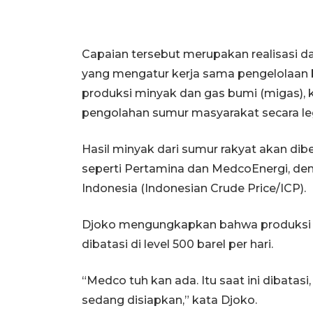
Capaian tersebut merupakan realisasi d
yang mengatur kerja sama pengelolaan 
produksi minyak dan gas bumi (migas), 
pengolahan sumur masyarakat secara leg
Hasil minyak dari sumur rakyat akan dib
seperti Pertamina dan MedcoEnergi, de
Indonesia (Indonesian Crude Price/ICP).
Djoko mengungkapkan bahwa produksi s
dibatasi di level 500 barel per hari.
“Medco tuh kan ada. Itu saat ini dibatasi,
sedang disiapkan,” kata Djoko.