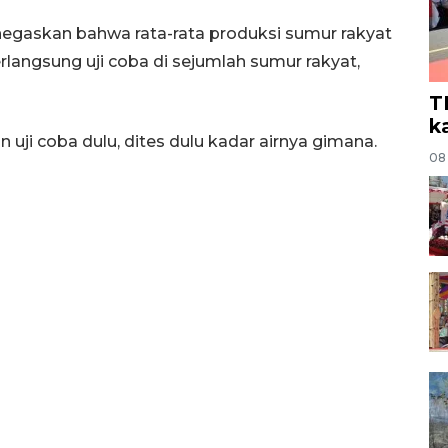
gaskan bahwa rata-rata produksi sumur rakyat
rlangsung uji coba di sejumlah sumur rakyat,
T
k
 uji coba dulu, dites dulu kadar airnya gimana.
08