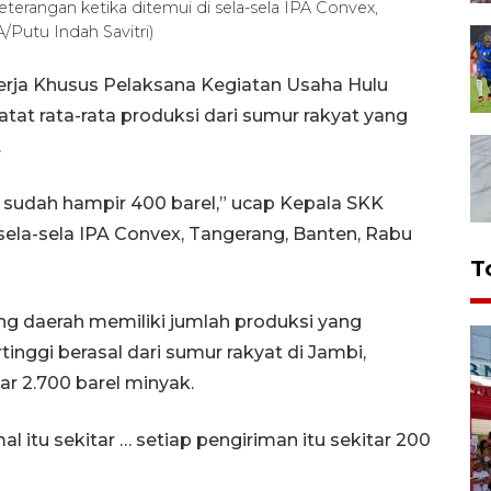
rangan ketika ditemui di sela-sela IPA Convex,
/Putu Indah Savitri)
erja Khusus Pelaksana Kegiatan Usaha Hulu
at rata-rata produksi dari sumur rakyat yang
.
g sudah hampir 400 barel,” ucap Kepala SKK
sela-sela IPA Convex, Tangerang, Banten, Rabu
T
 daerah memiliki jumlah produksi yang
inggi berasal dari sumur rakyat di Jambi,
r 2.700 barel minyak.
l itu sekitar … setiap pengiriman itu sekitar 200