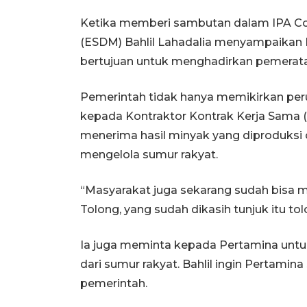
Ketika memberi sambutan dalam IPA Con
(ESDM) Bahlil Lahadalia menyampaikan 
bertujuan untuk menghadirkan pemerataa
Pemerintah tidak hanya memikirkan peru
kepada Kontraktor Kontrak Kerja Sama (
menerima hasil minyak yang diproduks
mengelola sumur rakyat.
“Masyarakat juga sekarang sudah bisa m
Tolong, yang sudah dikasih tunjuk itu tol
Ia juga meminta kepada Pertamina unt
dari sumur rakyat. Bahlil ingin Pertamin
pemerintah.