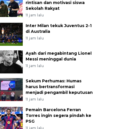
rintisan dan motivasi siswa
Sekolah Rakyat
11 jam lalu
Inter Milan tekuk Juventus 2-1
di Australia
11 jam lalu
Ayah dari megabintang Lionel
Messi meninggal dunia
11 jam lalu
Sekum Perhumas: Humas
harus bertransformasi
menjadi pengambil keputusan
11 jam lalu
Pemain Barcelona Ferran
Torres ingin segera pindah ke
PSG
11 jam lalu