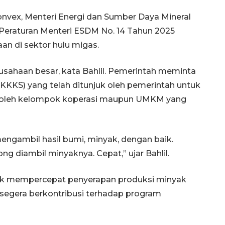
vex, Menteri Energi dan Sumber Daya Mineral
Peraturan Menteri ESDM No. 14 Tahun 2025
n di sektor hulu migas.
sahaan besar, kata Bahlil. Pemerintah meminta
KKKS) yang telah ditunjuk oleh pemerintah untuk
i oleh kelompok koperasi maupun UMKM yang
engambil hasil bumi, minyak, dengan baik.
ong diambil minyaknya. Cepat,” ujar Bahlil.
uk mempercepat penyerapan produksi minyak
a segera berkontribusi terhadap program