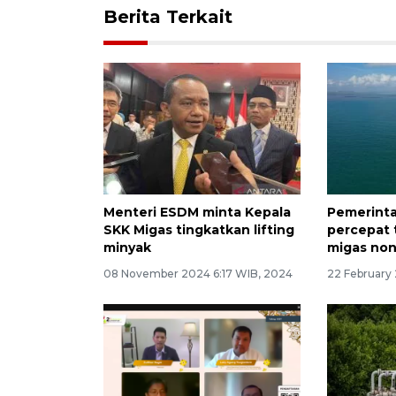
Berita Terkait
Menteri ESDM minta Kepala
Pemerinta
SKK Migas tingkatkan lifting
percepat 
minyak
migas non
08 November 2024 6:17 WIB, 2024
22 February