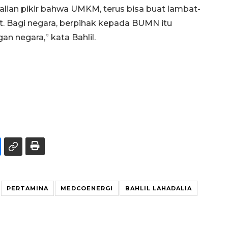
alian pikir bahwa UMKM, terus bisa buat lambat-
. Bagi negara, berpihak kepada BUMN itu
an negara,” kata Bahlil.
PERTAMINA
MEDCOENERGI
BAHLIL LAHADALIA