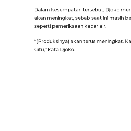
Dalam kesempatan tersebut, Djoko mene
akan meningkat, sebab saat ini masih be
seperti pemeriksaan kadar air.
“(Produksinya) akan terus meningkat. Kan
Gitu,” kata Djoko.