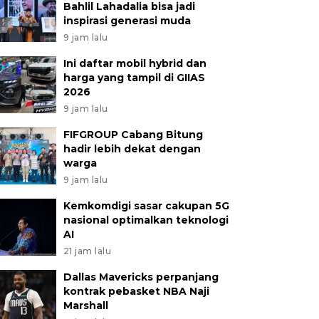
Bahlil Lahadalia bisa jadi
inspirasi generasi muda
9 jam lalu
Ini daftar mobil hybrid dan
harga yang tampil di GIIAS
2026
9 jam lalu
FIFGROUP Cabang Bitung
hadir lebih dekat dengan
warga
9 jam lalu
Kemkomdigi sasar cakupan 5G
nasional optimalkan teknologi
AI
21 jam lalu
Dallas Mavericks perpanjang
kontrak pebasket NBA Naji
Marshall