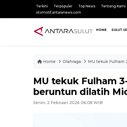
Terkini
Terpopuler
Top News
Tentang Kami
otomotif.antaranews.com
HOME
SULUT U
Home
Olahraga
MU tekuk Fulham 3
MU tekuk Fulham 3
beruntun dilatih Mi
Senin, 2 Februari 2026 06:08 WIB