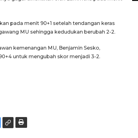
n pada menit 90+1 setelah tendangan keras
l gawang MU sehingga kedudukan berubah 2-2.
hlawan kemenangan MU, Benjamin Sesko,
0+4 untuk mengubah skor menjadi 3-2.