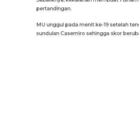
pertandingan.
MU unggul pada menit ke-19 setelah t
sundulan Casemiro sehingga skor beruba