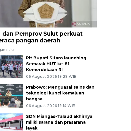
I dan Pemprov Sulut perkuat
eraca pangan daerah
jam lalu
Plt Bupati Sitaro launching
Semarak HUT ke-81
Kemerdekaan RI
06 August 2026 19:29 WIB
Prabowo: Menguasai sains dan
teknologi kunci kemajuan
bangsa
06 August 2026 19:14 WIB
SDN Miangas-Talaud akhirnya
miliki sarana dan prasarana
layak