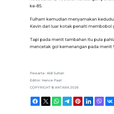
ke-85.
Fulham kemudian menyamakan keduduka
Kevin dari luar kotak penalti membobo
Tapi pada menit tambahan itu pula pa
mencetak gol kemenangan pada menit 9
Pewarta :
Aldi Sultan
Editor:
Hence Paat
COPYRIGHT ©
ANTARA
2026