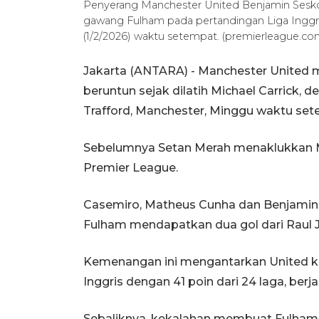
Penyerang Manchester United Benjamin Sesko
gawang Fulham pada pertandingan Liga Inggris
(1/2/2026) waktu setempat. (premierleague.co
Jakarta (ANTARA) - Manchester United
beruntun sejak dilatih Michael Carrick,
Trafford, Manchester, Minggu waktu set
Sebelumnya Setan Merah menaklukkan Ma
Premier League.
Casemiro, Matheus Cunha dan Benjamin 
Fulham mendapatkan dua gol dari Raul 
Kemenangan ini mengantarkan United k
Inggris dengan 41 poin dari 24 laga, berja
Sebaliknya, kekalahan membuat Fulham t