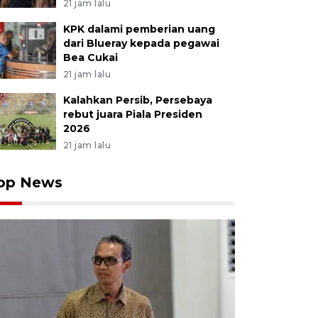
21 jam lalu
KPK dalami pemberian uang
dari Blueray kepada pegawai
Bea Cukai
21 jam lalu
Kalahkan Persib, Persebaya
rebut juara Piala Presiden
2026
21 jam lalu
op News