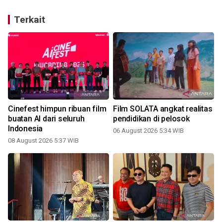
Terkait
i
Cinefest himpun ribuan film
Film SOLATA angkat realitas
buatan AI dari seluruh
pendidikan di pelosok
n
Indonesia
06 August 2026 5:34 WIB
08 August 2026 5:37 WIB