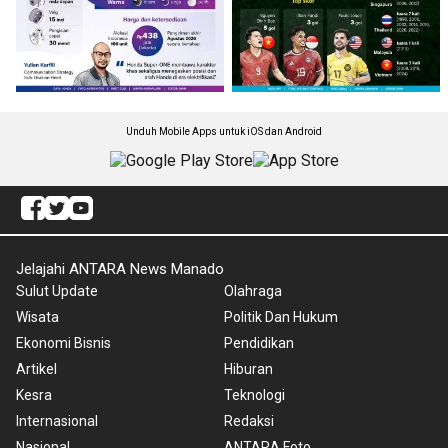
Unduh Mobile Apps untuk iOS dan Android
Jelajahi ANTARA News Manado
Sulut Update
Olahraga
Wisata
Politik Dan Hukum
Ekonomi Bisnis
Pendidikan
Artikel
Hiburan
Kesra
Teknologi
Internasional
Redaksi
Nasional
ANTARA Foto