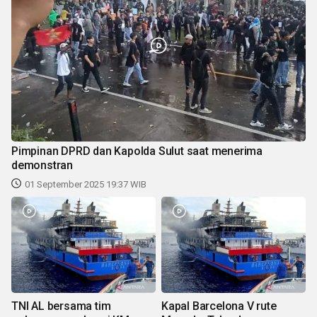
Pimpinan DPRD dan Kapolda Sulut saat menerima
demonstran
01 September 2025 19:37 WIB
TNI AL bersama tim
Kapal Barcelona V rute