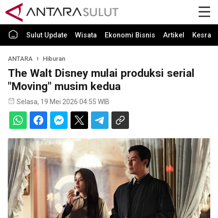
Sulut Update
Wisata
Ekonomi Bisnis
Artikel
Kesra
ANTARA
Hiburan
The Walt Disney mulai produksi serial
"Moving" musim kedua
Selasa, 19 Mei 2026 04:55 WIB