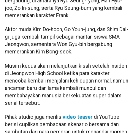
bergabung, di antaranya Ryu Seung-ryong, Han Hyo-
joo, Zo In-sung, serta Ryu Seung-bum yang kembali
memerankan karakter Frank.
Aktor muda Kim Do-hoon, Go Youn-jung, dan Shim Dal-
gi juga kembali tampil sebagai mantan siswa SMA
Jeongwon, sementara Won Gyu-bin bergabung
memerankan Kim Bong-seok.
Musim kedua akan melanjutkan kisah setelah insiden
di Jeongwon High School ketika para karakter
mencoba kembali menjalani kehidupan normal, namun
ancaman baru dan lama kembali muncul dan
membahayakan manusia berkekuatan super dalam
serial tersebut.
Pihak studio juga merilis
video teaser
di YouTube
berisi cuplikan pembacaan skenario bersama dan
sambutan dari para pemeran untuk menandai momen