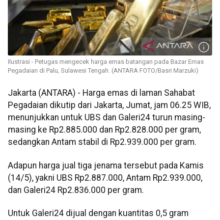
Ilustrasi - Petugas mengecek harga emas batangan pada Bazar Emas
Pegadaian di Palu, Sulawesi Tengah. (ANTARA FOTO/Basri Marzuki)
Jakarta (ANTARA) - Harga emas di laman Sahabat
Pegadaian dikutip dari Jakarta, Jumat, jam 06.25 WIB,
menunjukkan untuk UBS dan Galeri24 turun masing-
masing ke Rp2.885.000 dan Rp2.828.000 per gram,
sedangkan Antam stabil di Rp2.939.000 per gram.
Adapun harga jual tiga jenama tersebut pada Kamis
(14/5), yakni UBS Rp2.887.000, Antam Rp2.939.000,
dan Galeri24 Rp2.836.000 per gram.
Untuk Galeri24 dijual dengan kuantitas 0,5 gram