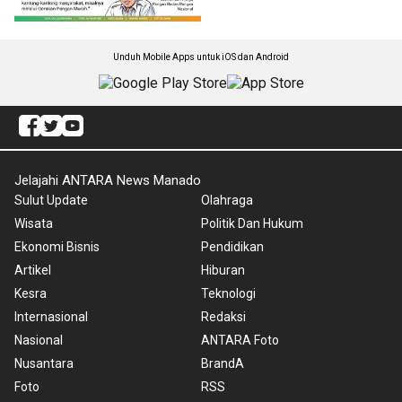
Unduh Mobile Apps untuk iOS dan Android
Jelajahi ANTARA News Manado
Sulut Update
Olahraga
Wisata
Politik Dan Hukum
Ekonomi Bisnis
Pendidikan
Artikel
Hiburan
Kesra
Teknologi
Internasional
Redaksi
Nasional
ANTARA Foto
Nusantara
BrandA
Foto
RSS