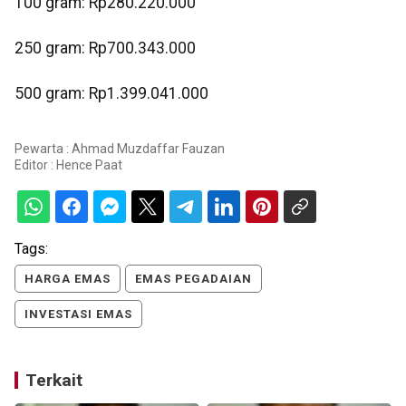
‎100 gram: Rp280.220.000
250 gram: Rp700.343.000
‎500 gram: Rp1.399.041.000
Pewarta : Ahmad Muzdaffar Fauzan
Editor :
Hence Paat
Tags:
HARGA EMAS
EMAS PEGADAIAN
INVESTASI EMAS
Terkait