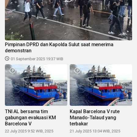
Pimpinan DPRD dan Kapolda Sulut saat menerima
demonstran
01 September 2025 19:37 WIB
TNI AL bersama tim
Kapal Barcelona V rute
gabungan evakuasi KM
Manado-Talaud yang
Barcelona V
terbakar
22 July 2025 9:52 WIB, 2025
21 July 2025 13:04 WIB, 2025