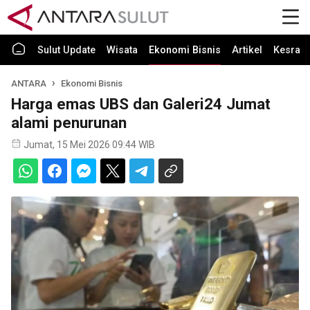
Sulut Update
Wisata
Ekonomi Bisnis
Artikel
Kesra
ANTARA
Ekonomi Bisnis
Harga emas UBS dan Galeri24 Jumat
alami penurunan
Jumat, 15 Mei 2026 09:44 WIB