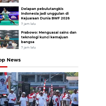
Delapan pebulutangkis
Indonesia jadi unggulan di
Kejuaraan Dunia BWF 2026
7 jam lalu
Prabowo: Menguasai sains dan
teknologi kunci kemajuan
bangsa
7 jam lalu
op News