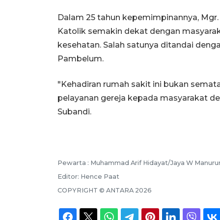
Dalam 25 tahun kepemimpinannya, Mgr. A
Katolik semakin dekat dengan masyaraka
kesehatan. Salah satunya ditandai deng
Pambelum.
"Kehadiran rumah sakit ini bukan semata
pelayanan gereja kepada masyarakat dem
Subandi.
Pewarta :
Muhammad Arif Hidayat/Jaya W Manuru
Editor:
Hence Paat
COPYRIGHT ©
ANTARA
2026