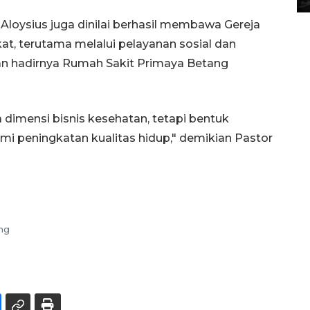
loysius juga dinilai berhasil membawa Gereja
t, terutama melalui pelayanan sosial dan
an hadirnya Rumah Sakit Primaya Betang
 dimensi bisnis kesehatan, tetapi bentuk
i peningkatan kualitas hidup," demikian Pastor
ng