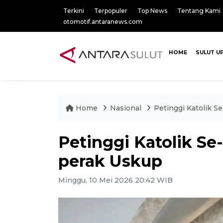
Terkini
Terpopuler
Top News
Tentang Kami
otomotif.antaranews.com
HOME
SULUT U
Home
Nasional
Petinggi Katolik S
Petinggi Katolik Se
perak Uskup
Minggu, 10 Mei 2026 20:42 WIB