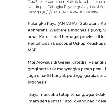
Para Uskup dan Imam Katolik foto bersama us
Keuskupan Palangka Raya Mgr Aloysius M Sutr
Minggu (10/5/2026). (ANTARA/HO-Panitia)
Palangka Raya (ANTARA) - Sekretaris Ke
Konferensi Waligereja Indonesia (KWI), 
umat Katolik dari berbagai provinsi di 
Pentahbisan Episcopal Uskup Keuskupa
MSF.
Mgr Aloysius di Gereja Katedral Palang
grogi serta tak menyangka pesta perak 
juga dihadiri banyak petinggi gereja sert
Indonesia.
"Saya mencoba tetap tenang, agar tidak 
imam serta umat Katolik yang hadir dal