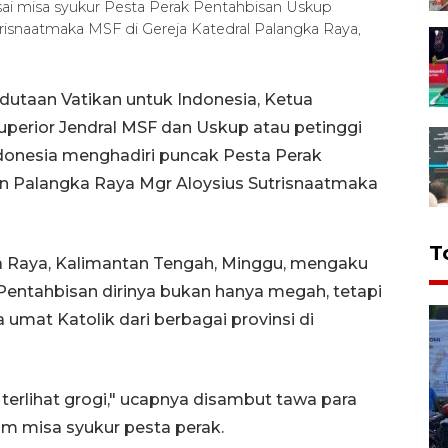
ai misa syukur Pesta Perak Pentahbisan Uskup
isnaatmaka MSF di Gereja Katedral Palangka Raya,
dutaan Vatikan untuk Indonesia, Ketua
Superior Jendral MSF dan Uskup atau petinggi
Indonesia menghadiri puncak Pesta Perak
n Palangka Raya Mgr Aloysius Sutrisnaatmaka
T
ka Raya, Kalimantan Tengah, Minggu, mengaku
Pentahbisan dirinya bukan hanya megah, tetapi
a umat Katolik dari berbagai provinsi di
terlihat grogi," ucapnya disambut tawa para
am misa syukur pesta perak.