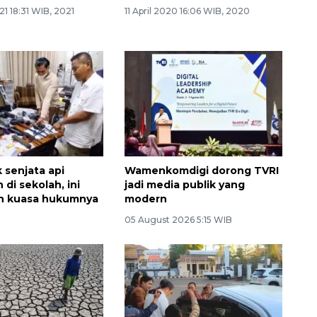
1 18:31 WIB, 2021
11 April 2020 16:06 WIB, 2020
 senjata api
Wamenkomdigi dorong TVRI
di sekolah, ini
jadi media publik yang
an kuasa hukumnya
modern
05 August 2026 5:15 WIB