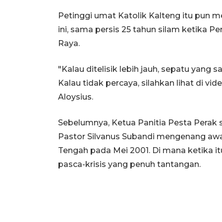
Petinggi umat Katolik Kalteng itu pun 
ini, sama persis 25 tahun silam ketika
Raya.
"Kalau ditelisik lebih jauh, sepatu yang s
Kalau tidak percaya, silahkan lihat di vi
Aloysius.
Sebelumnya, Ketua Panitia Pesta Perak 
Pastor Silvanus Subandi mengenang awa
Tengah pada Mei 2001. Di mana ketika it
pasca-krisis yang penuh tantangan.