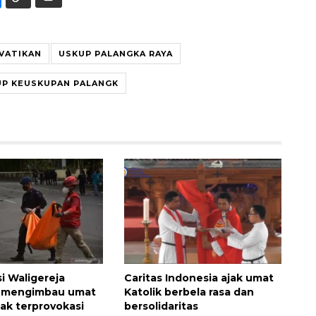
VATIKAN
USKUP PALANGKA RAYA
UP KEUSKUPAN PALANGK
i Waligereja
Caritas Indonesia ajak umat
a mengimbau umat
Katolik berbela rasa dan
dak terprovokasi
bersolidaritas