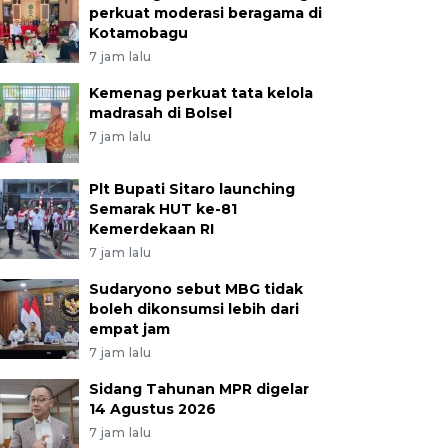
perkuat moderasi beragama di
Kotamobagu
7 jam lalu
Kemenag perkuat tata kelola
madrasah di Bolsel
7 jam lalu
Plt Bupati Sitaro launching
Semarak HUT ke-81
Kemerdekaan RI
7 jam lalu
Sudaryono sebut MBG tidak
boleh dikonsumsi lebih dari
empat jam
7 jam lalu
Sidang Tahunan MPR digelar
14 Agustus 2026
7 jam lalu