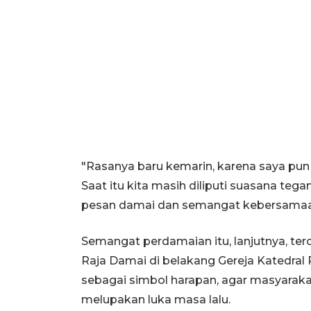
"Rasanya baru kemarin, karena saya pun t
Saat itu kita masih diliputi suasana te
pesan damai dan semangat kebersamaan
Semangat perdamaian itu, lanjutnya, ter
Raja Damai di belakang Gereja Katedral 
sebagai simbol harapan, agar masyarak
melupakan luka masa lalu.