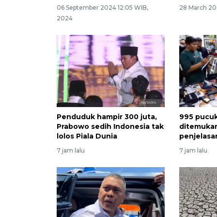
06 September 2024 12:05 WIB,
28 March 202
2024
Penduduk hampir 300 juta,
995 pucuk
Prabowo sedih Indonesia tak
ditemukan 
lolos Piala Dunia
penjelas
7 jam lalu
7 jam lalu