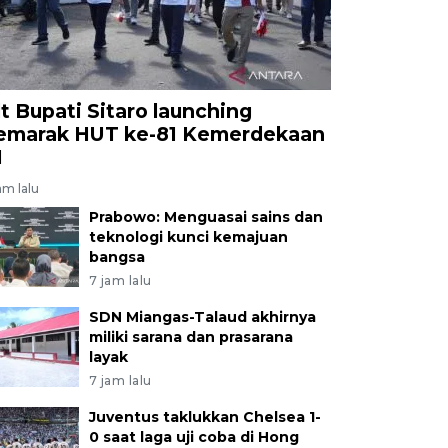
lt Bupati Sitaro launching
emarak HUT ke-81 Kemerdekaan
I
am lalu
Prabowo: Menguasai sains dan
teknologi kunci kemajuan
bangsa
7 jam lalu
SDN Miangas-Talaud akhirnya
miliki sarana dan prasarana
layak
7 jam lalu
Juventus taklukkan Chelsea 1-
0 saat laga uji coba di Hong