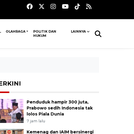
L
OLAHRAGA
POLITIK DAN
LAINNYA
HUKUM
ERKINI
Penduduk hampir 300 juta,
Prabowo sedih Indonesia tak
lolos Piala Dunia
7 jam lalu
Kemenag dan IAIM bersinergi