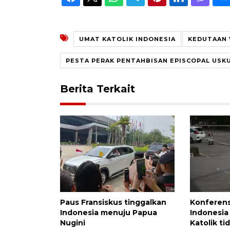
UMAT KATOLIK INDONESIA
KEDUTAAN 
PESTA PERAK PENTAHBISAN EPISCOPAL USK
Berita Terkait
Paus Fransiskus tinggalkan
Konferens
Indonesia menuju Papua
Indonesi
Nugini
Katolik ti