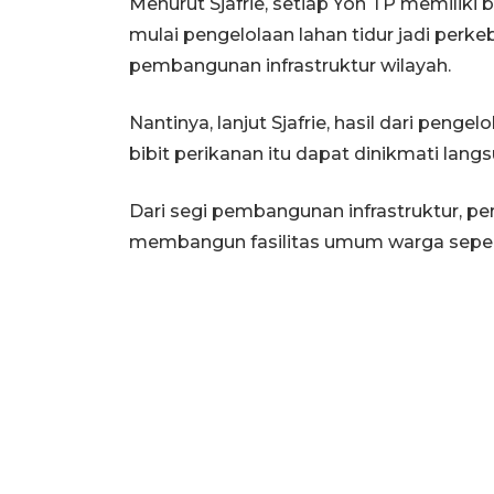
Menurut Sjafrie, setiap Yon TP memilik
mulai pengelolaan lahan tidur jadi perke
pembangunan infrastruktur wilayah.
Nantinya, lanjut Sjafrie, hasil dari peng
bibit perikanan itu dapat dinikmati lang
Dari segi pembangunan infrastruktur, pe
membangun fasilitas umum warga sepert