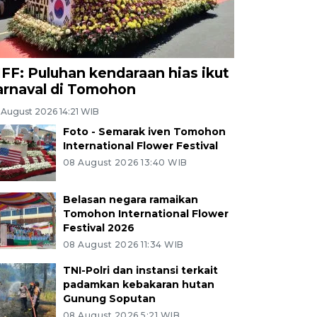
IFF: Puluhan kendaraan hias ikut
arnaval di Tomohon
 August 2026 14:21 WIB
Foto - Semarak iven Tomohon
International Flower Festival
08 August 2026 13:40 WIB
Belasan negara ramaikan
Tomohon International Flower
Festival 2026
08 August 2026 11:34 WIB
TNI-Polri dan instansi terkait
padamkan kebakaran hutan
Gunung Soputan
08 August 2026 5:21 WIB