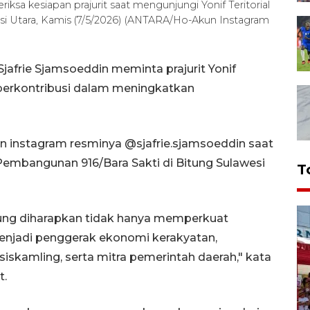
ksa kesiapan prajurit saat mengunjungi Yonif Teritorial
si Utara, Kamis (7/5/2026) (ANTARA/Ho-Akun Instagram
jafrie Sjamsoeddin meminta prajurit Yonif
 berkontribusi dalam meningkatkan
un instagram resminya @sjafrie.sjamsoeddin saat
Pembangunan 916/Bara Sakti di Bitung Sulawesi
T
itung diharapkan tidak hanya memperkuat
menjadi penggerak ekonomi kerakyatan,
skamling, serta mitra pemerintah daerah," kata
t.