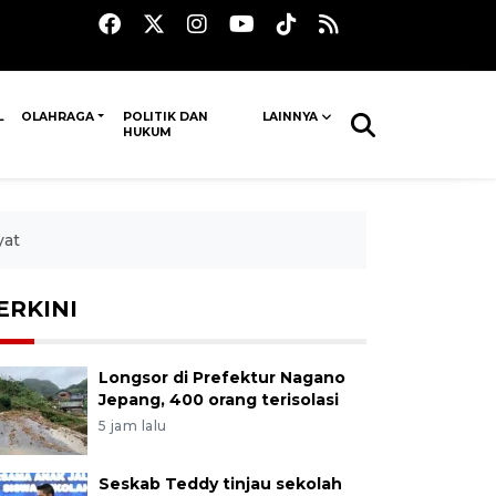
L
OLAHRAGA
POLITIK DAN
LAINNYA
HUKUM
yat
ERKINI
Longsor di Prefektur Nagano
Jepang, 400 orang terisolasi
5 jam lalu
Seskab Teddy tinjau sekolah