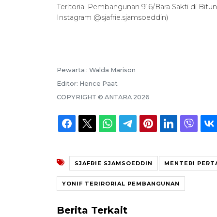
Teritorial Pembangunan 916/Bara Sakti di Bit
Instagram @sjafrie.sjamsoeddin)
Pewarta :
Walda Marison
Editor:
Hence Paat
COPYRIGHT ©
ANTARA
2026
SJAFRIE SJAMSOEDDIN
MENTERI PERT
YONIF TERIRORIAL PEMBANGUNAN
Berita Terkait