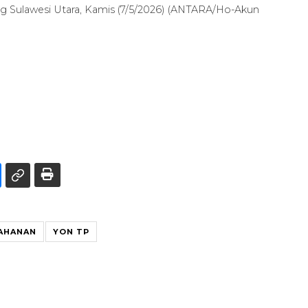
ung Sulawesi Utara, Kamis (7/5/2026) (ANTARA/Ho-Akun
AHANAN
YON TP