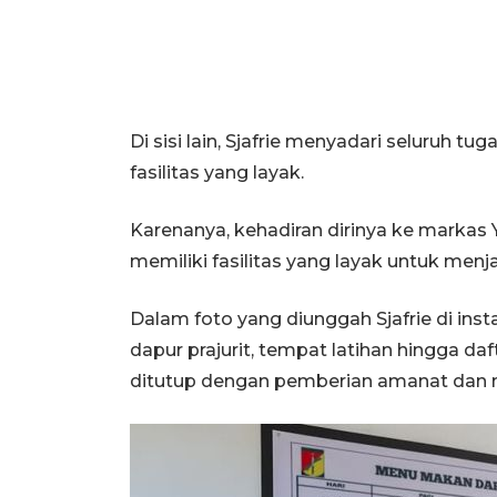
Di sisi lain, Sjafrie menyadari seluruh t
fasilitas yang layak.
Karenanya, kehadiran dirinya ke markas 
memiliki fasilitas yang layak untuk menj
Dalam foto yang diunggah Sjafrie di ins
dapur prajurit, tempat latihan hingga daf
ditutup dengan pemberian amanat dan mot