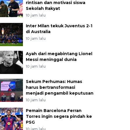
rintisan dan motivasi siswa
Sekolah Rakyat
10 jam lalu
Inter Milan tekuk Juventus 2-1
di Australia
10 jam lalu
Ayah dari megabintang Lionel
Messi meninggal dunia
10 jam lalu
Sekum Perhumas: Humas
harus bertransformasi
menjadi pengambil keputusan
10 jam lalu
Pemain Barcelona Ferran
Torres ingin segera pindah ke
PSG
10 jam lalu