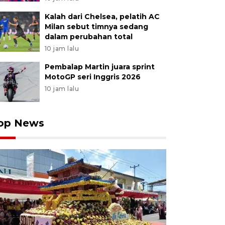
Kalah dari Chelsea, pelatih AC
Milan sebut timnya sedang
dalam perubahan total
10 jam lalu
Pembalap Martin juara sprint
MotoGP seri Inggris 2026
10 jam lalu
op News