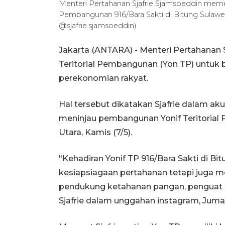
Menteri Pertahanan Sjafrie Sjamsoeddin memeri
Pembangunan 916/Bara Sakti di Bitung Sulawe
@sjafrie.sjamsoeddin)
Jakarta (ANTARA) - Menteri Pertahanan S
Teritorial Pembangunan (Yon TP) untuk
perekonomian rakyat.
Hal tersebut dikatakan Sjafrie dalam ak
meninjau pembangunan Yonif Teritorial 
Utara, Kamis (7/5).
"Kehadiran Yonif TP 916/Bara Sakti di B
kesiapsiagaan pertahanan tetapi juga 
pendukung ketahanan pangan, penguat si
Sjafrie dalam unggahan instagram, Juma