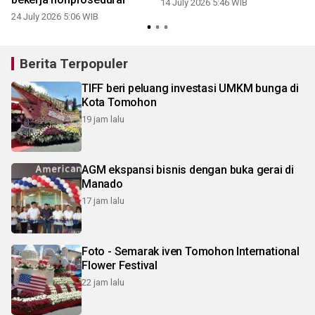
14 July 2026 5:46 WIB
24 July 2026 5:06 WIB
Berita Terpopuler
TIFF beri peluang investasi UMKM bunga di
Kota Tomohon
19 jam lalu
AGM ekspansi bisnis dengan buka gerai di
Manado
17 jam lalu
Foto - Semarak iven Tomohon International
Flower Festival
22 jam lalu