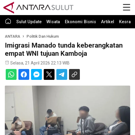
Sulut Update
Wisata
Ekonomi Bisnis
Artikel
Kesra
ANTARA
Politik Dan Hukum
Imigrasi Manado tunda keberangkatan
empat WNI tujuan Kamboja
Selasa, 21 April 2026 22:13 WIB