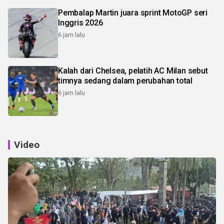
Pembalap Martin juara sprint MotoGP seri
Inggris 2026
6 jam lalu
Kalah dari Chelsea, pelatih AC Milan sebut
timnya sedang dalam perubahan total
6 jam lalu
Video