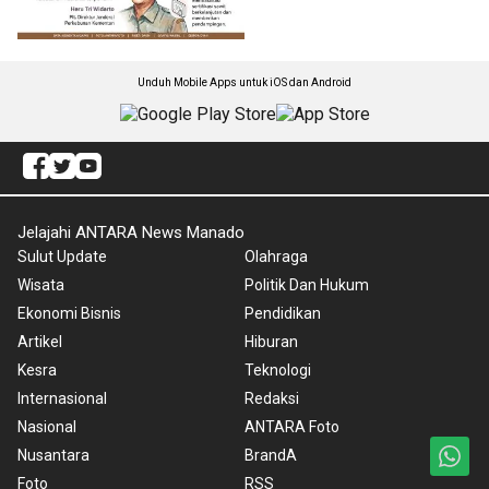
Unduh Mobile Apps untuk iOS dan Android
Jelajahi ANTARA News Manado
Sulut Update
Olahraga
Wisata
Politik Dan Hukum
Ekonomi Bisnis
Pendidikan
Artikel
Hiburan
Kesra
Teknologi
Internasional
Redaksi
Nasional
ANTARA Foto
Nusantara
BrandA
Foto
RSS