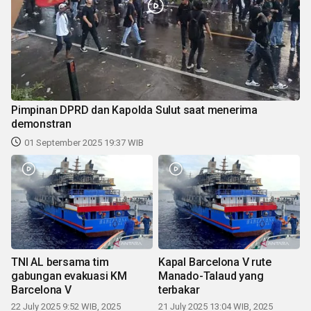
Pimpinan DPRD dan Kapolda Sulut saat menerima
demonstran
01 September 2025 19:37 WIB
TNI AL bersama tim
Kapal Barcelona V rute
gabungan evakuasi KM
Manado-Talaud yang
Barcelona V
terbakar
22 July 2025 9:52 WIB, 2025
21 July 2025 13:04 WIB, 2025