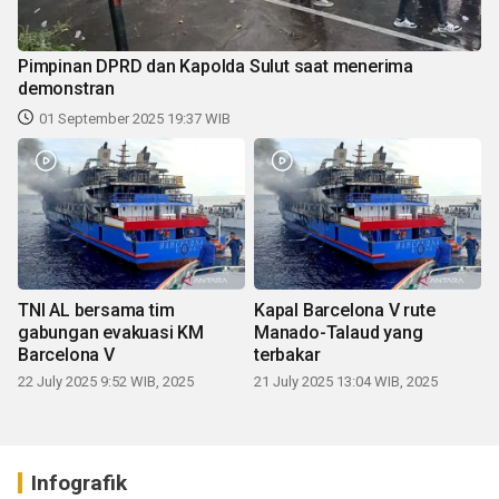
Pimpinan DPRD dan Kapolda Sulut saat menerima
demonstran
01 September 2025 19:37 WIB
TNI AL bersama tim
Kapal Barcelona V rute
gabungan evakuasi KM
Manado-Talaud yang
Barcelona V
terbakar
22 July 2025 9:52 WIB, 2025
21 July 2025 13:04 WIB, 2025
Infografik