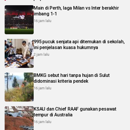
Main di Perth, laga Milan vs Inter berakhir
imbang 1-1
16 jam lalu
995 pucuk senjata api ditemukan di sekolah,
ini penjelasan kuasa hukumnya
2 jam lalu
BMKG sebut hari tanpa hujan di Sulut
didominasi kriteria pendek
16 jam lalu
KSAU dan Chief RAAF gunakan pesawat
tempur di Australia
16 jam lalu