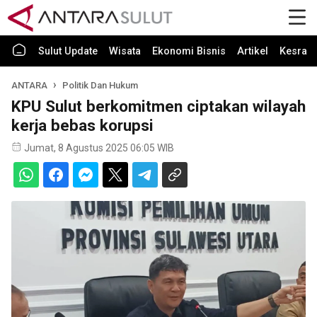
Sulut Update
Wisata
Ekonomi Bisnis
Artikel
Kesra
ANTARA
Politik Dan Hukum
KPU Sulut berkomitmen ciptakan wilayah
kerja bebas korupsi
Jumat, 8 Agustus 2025 06:05 WIB