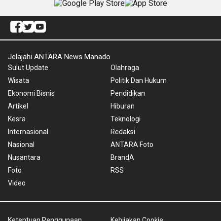
Jelajahi ANTARA News Manado
Sulut Update
Olahraga
Wisata
Politik Dan Hukum
Ekonomi Bisnis
Pendidikan
Artikel
Hiburan
Kesra
Teknologi
Internasional
Redaksi
Nasional
ANTARA Foto
Nusantara
BrandA
Foto
RSS
Video
Ketentuan Penggunaan
Kebijakan Cookie