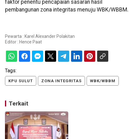
faktor penentu pencapaian sasaran hasil
pembangunan zona integritas menuju WBK/WBBM.
Pewarta : Karel Alexander Polakitan
Editor :
Hence Paat
Tags:
KPU SULUT
ZONA INTEGRITAS
WBK/WBBM
Terkait