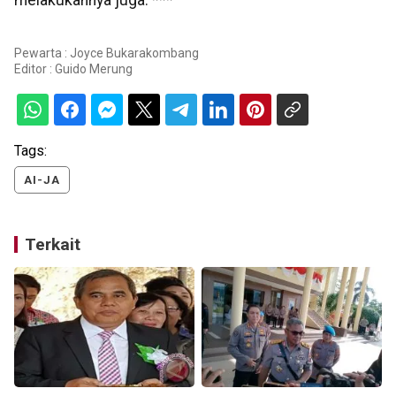
melakukannya juga. ***
Pewarta : Joyce Bukarakombang
Editor :
Guido Merung
Tags:
AI-JA
Terkait