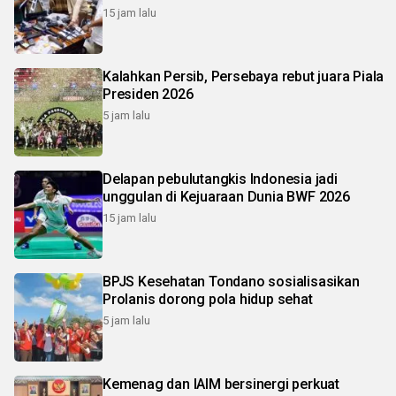
15 jam lalu
Kalahkan Persib, Persebaya rebut juara Piala
Presiden 2026
5 jam lalu
Delapan pebulutangkis Indonesia jadi
unggulan di Kejuaraan Dunia BWF 2026
15 jam lalu
BPJS Kesehatan Tondano sosialisasikan
Prolanis dorong pola hidup sehat
5 jam lalu
Kemenag dan IAIM bersinergi perkuat