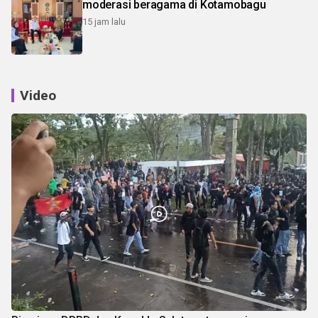
moderasi beragama di Kotamobagu
15 jam lalu
Video