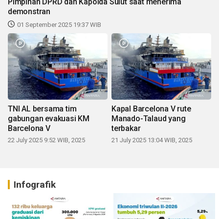
Pimpinan DPRD dan Kapolda Sulut saat menerima
demonstran
01 September 2025 19:37 WIB
TNI AL bersama tim
Kapal Barcelona V rute
gabungan evakuasi KM
Manado-Talaud yang
Barcelona V
terbakar
22 July 2025 9:52 WIB, 2025
21 July 2025 13:04 WIB, 2025
Infografik