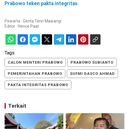
Prabowo teken pakta integritas
Pewarta : Genta Tenri Mawangi
Editor :
Hence Paat
Tags:
CALON MENTERI PRABOWO
PRABOWO SUBIANTO
PEMERINTAHAN PRABOWO
SUFMI DASCO AHMAD
PAKTA INTEGRITAS PRABOWO
Terkait