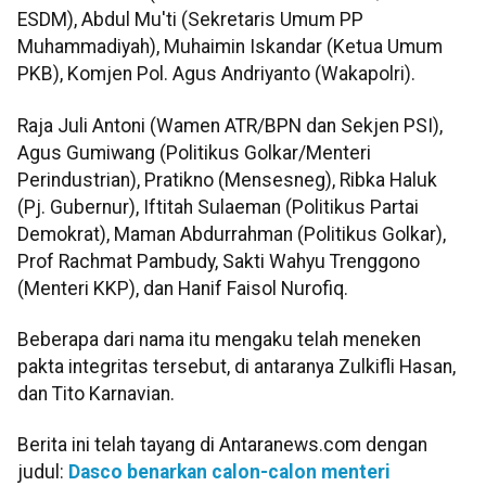
ESDM), Abdul Mu'ti (Sekretaris Umum PP
Muhammadiyah), Muhaimin Iskandar (Ketua Umum
PKB), Komjen Pol. Agus Andriyanto (Wakapolri).
Raja Juli Antoni (Wamen ATR/BPN dan Sekjen PSI),
Agus Gumiwang (Politikus Golkar/Menteri
Perindustrian), Pratikno (Mensesneg), Ribka Haluk
(Pj. Gubernur), Iftitah Sulaeman (Politikus Partai
Demokrat), Maman Abdurrahman (Politikus Golkar),
Prof Rachmat Pambudy, Sakti Wahyu Trenggono
(Menteri KKP), dan Hanif Faisol Nurofiq.
Beberapa dari nama itu mengaku telah meneken
pakta integritas tersebut, di antaranya Zulkifli Hasan,
dan Tito Karnavian.
Berita ini telah tayang di Antaranews.com dengan
judul:
Dasco benarkan calon-calon menteri