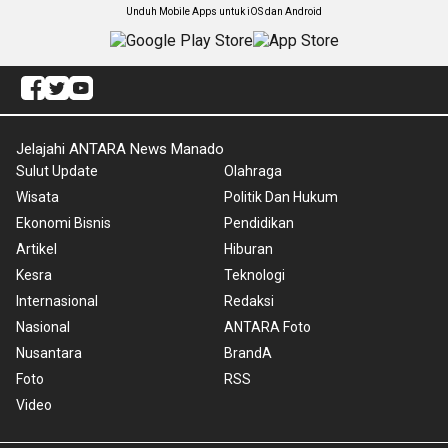
Unduh Mobile Apps untuk iOS dan Android
Jelajahi ANTARA News Manado
Sulut Update
Olahraga
Wisata
Politik Dan Hukum
Ekonomi Bisnis
Pendidikan
Artikel
Hiburan
Kesra
Teknologi
Internasional
Redaksi
Nasional
ANTARA Foto
Nusantara
BrandA
Foto
RSS
Video