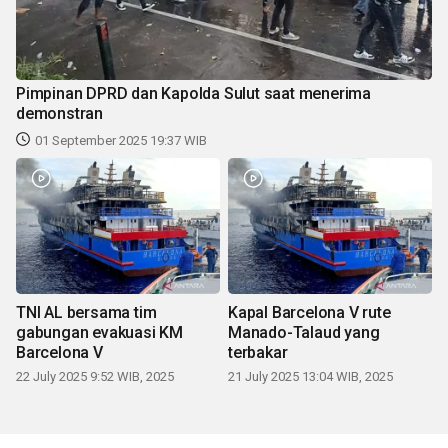
Pimpinan DPRD dan Kapolda Sulut saat menerima
demonstran
01 September 2025 19:37 WIB
TNI AL bersama tim
Kapal Barcelona V rute
gabungan evakuasi KM
Manado-Talaud yang
Barcelona V
terbakar
22 July 2025 9:52 WIB, 2025
21 July 2025 13:04 WIB, 2025