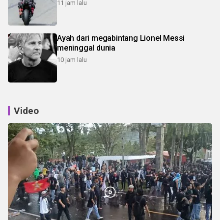
11 jam lalu
Ayah dari megabintang Lionel Messi
meninggal dunia
10 jam lalu
Video