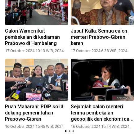
Calon Wamen ikut
Jusuf Kalla: Semua calon
pembekalan di kediaman
menteri Prabowo-Gibran
i
Prabowo di Hambalang
keren
17 October 2024 10:13 WIB, 2024
17 October 2024 6:28 WIB, 2024
Puan Maharani: PDIP solid
Sejumlah calon menteri
dukung pemerintahan
terima pembekalan
Prabowo-Gibran
geopolitik dan ekonomi dari
pakar luar negeri
16 October 2024 15:45 WIB, 2024
16 October 2024 15:44 WIB, 2024