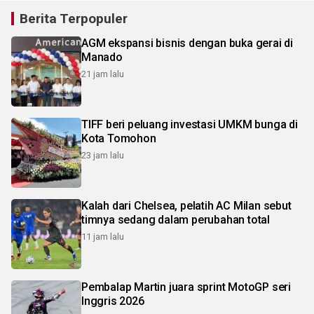
Berita Terpopuler
AGM ekspansi bisnis dengan buka gerai di
Manado
21 jam lalu
TIFF beri peluang investasi UMKM bunga di
Kota Tomohon
23 jam lalu
Kalah dari Chelsea, pelatih AC Milan sebut
timnya sedang dalam perubahan total
11 jam lalu
Pembalap Martin juara sprint MotoGP seri
Inggris 2026