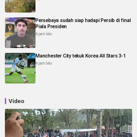
Persebaya sudah siap hadapi Persib di final
Piala Presiden
6 jam lalu
Manchester City tekuk Korea All Stars 3-1
6 jam lalu
Video