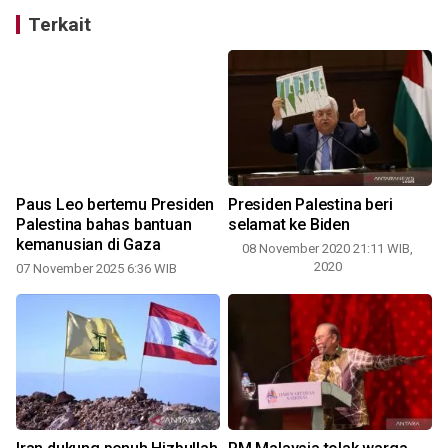
Terkait
Paus Leo bertemu Presiden
Presiden Palestina beri
Palestina bahas bantuan
selamat ke Biden
kemanusian di Gaza
08 November 2020 21:11 WIB,
2020
07 November 2025 6:36 WIB
2