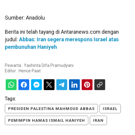
Sumber: Anadolu
Berita ini telah tayang di Antaranews.com dengan
judul:
Abbas: Iran segera merespons Israel atas
pembunuhan Haniyeh
Pewarta : Yashinta Difa Pramudyani
Editor :
Hence Paat
Tags:
PRESIDEN PALESTINA MAHMOUD ABBAS
ISRAEL
PEMIMPIN HAMAS ISMAIL HANIYEH
IRAN