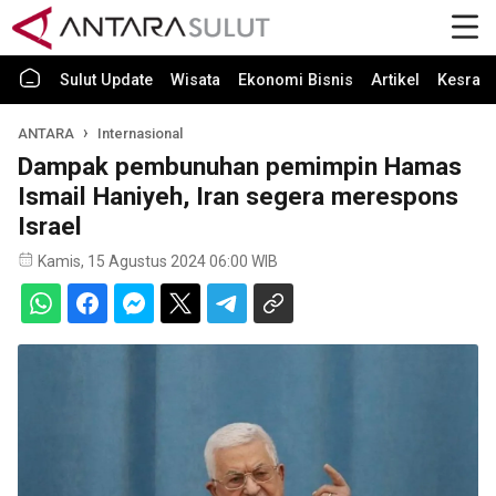
Sulut Update
Wisata
Ekonomi Bisnis
Artikel
Kesra
ANTARA
Internasional
Dampak pembunuhan pemimpin Hamas
Ismail Haniyeh, Iran segera merespons
Israel
Kamis, 15 Agustus 2024 06:00 WIB