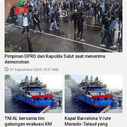
Pimpinan DPRD dan Kapolda Sulut saat menerima
demonstran
01 September 2025 19:37 WIB
TNI AL bersama tim
Kapal Barcelona V rute
gabungan evakuasi KM
Manado-Talaud yang