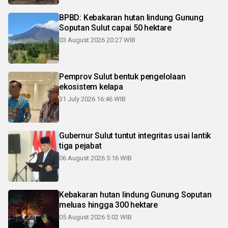
BPBD: Kebakaran hutan lindung Gunung
Soputan Sulut capai 50 hektare
03 August 2026 20:27 WIB
Pemprov Sulut bentuk pengelolaan
ekosistem kelapa
31 July 2026 16:46 WIB
Gubernur Sulut tuntut integritas usai lantik
tiga pejabat
06 August 2026 5:16 WIB
Kebakaran hutan lindung Gunung Soputan
meluas hingga 300 hektare
05 August 2026 5:02 WIB