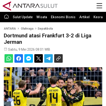
Sulut Update
Wisata
Ekonomi Bisnis
Artikel
Kesra
ANTARA
Olahraga
Sepakbola
Dortmund atasi Frankfurt 3-2 di Liga
Jerman
Sabtu, 9 Mei 2026 08:01 WIB