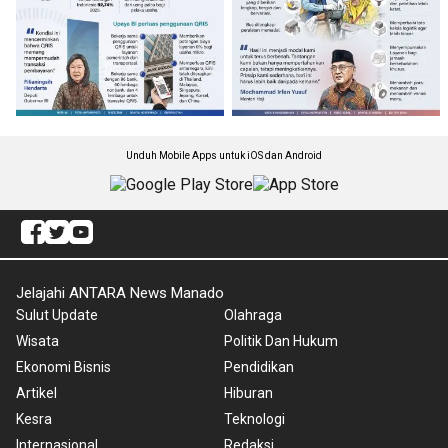
Unduh Mobile Apps untuk iOS dan Android
Jelajahi ANTARA News Manado
Sulut Update
Olahraga
Wisata
Politik Dan Hukum
Ekonomi Bisnis
Pendidikan
Artikel
Hiburan
Kesra
Teknologi
Internasional
Redaksi