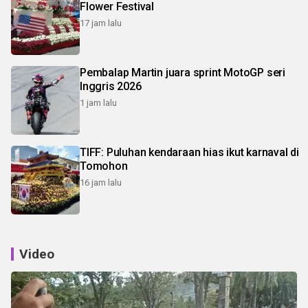
Flower Festival
17 jam lalu
Pembalap Martin juara sprint MotoGP seri
Inggris 2026
1 jam lalu
TIFF: Puluhan kendaraan hias ikut karnaval di
Tomohon
16 jam lalu
Video