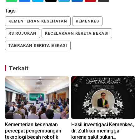
Tags:
KEMENTERIAN KESEHATAN
KEMENKES
RS RUJUKAN
KECELAKAAN KERETA BEKASI
TABRAKAN KERETA BEKASI
Terkait
Kementerian kesehatan
Hasil investigasi Kemenkes,
percepat pengembangan
dr. Zulfikar meninggal
teknologi bedah robotik
karena sakit bukan