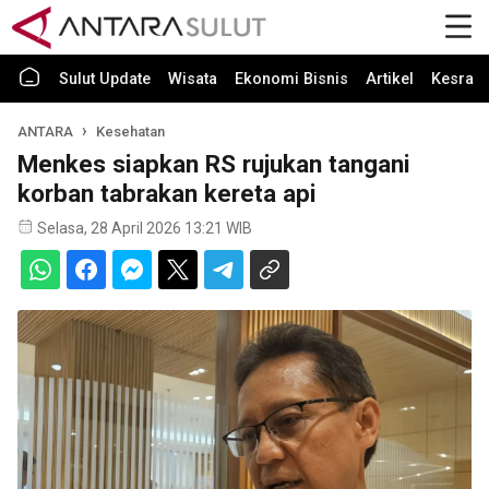
Sulut Update
Wisata
Ekonomi Bisnis
Artikel
Kesra
ANTARA
Kesehatan
Menkes siapkan RS rujukan tangani
korban tabrakan kereta api
Selasa, 28 April 2026 13:21 WIB