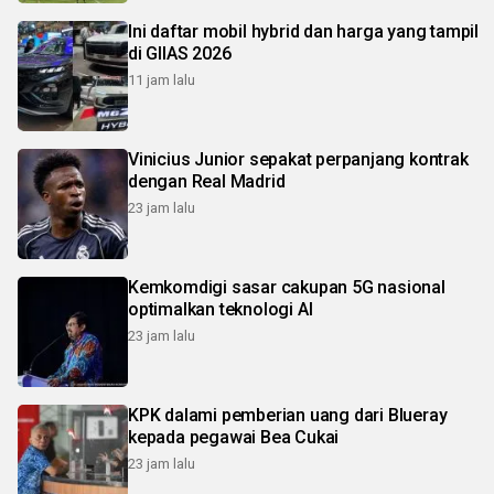
Ini daftar mobil hybrid dan harga yang tampil
di GIIAS 2026
11 jam lalu
Vinicius Junior sepakat perpanjang kontrak
dengan Real Madrid
23 jam lalu
Kemkomdigi sasar cakupan 5G nasional
optimalkan teknologi AI
23 jam lalu
KPK dalami pemberian uang dari Blueray
kepada pegawai Bea Cukai
23 jam lalu