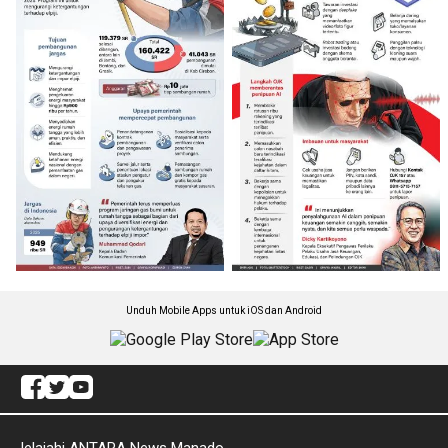
Unduh Mobile Apps untuk iOS dan Android
Jelajahi ANTARA News Manado