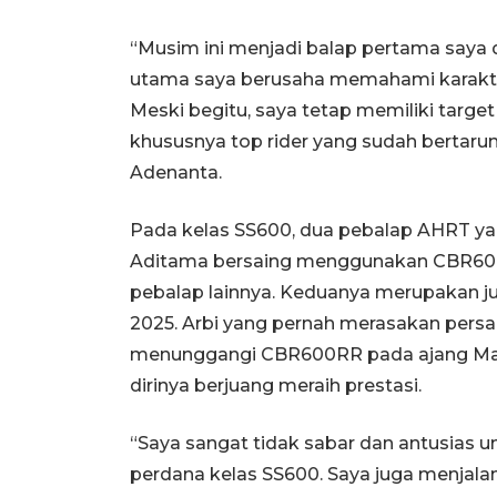
“Musim ini menjadi balap pertama saya
utama saya berusaha memahami karakte
Meski begitu, saya tetap memiliki target
khususnya top rider yang sudah bertarun
Adenanta.
Pada kelas SS600, dua pebalap AHRT yak
Aditama bersaing menggunakan CBR600
pebalap lainnya. Keduanya merupakan j
2025. Arbi yang pernah merasakan persai
menunggangi CBR600RR pada ajang Mand
dirinya berjuang meraih prestasi.
“Saya sangat tidak sabar dan antusias un
perdana kelas SS600. Saya juga menjalan