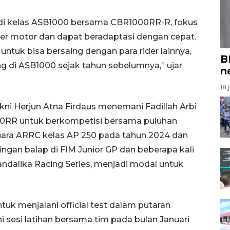
 di kelas ASB1000 bersama CBR1000RR-R, fokus
r motor dan dapat beradaptasi dengan cepat.
 untuk bisa bersaing dengan para rider lainnya,
B
g di ASB1000 sejak tahun sebelumnya,” ujar
n
18 
ni Herjun Atna Firdaus menemani Fadillah Arbi
RR untuk berkompetisi bersama puluhan
uara ARRC kelas AP 250 pada tahun 2024 dan
ngan balap di FIM Junior GP dan beberapa kali
alika Racing Series, menjadi modal untuk
tuk menjalani official test dalam putaran
i sesi latihan bersama tim pada bulan Januari