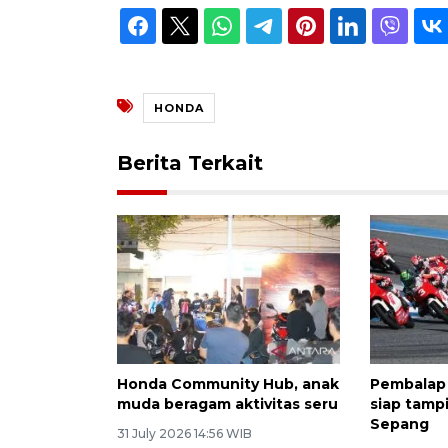
HONDA
Berita Terkait
Honda Community Hub, anak
Pembalap
muda beragam aktivitas seru
siap tamp
Sepang
31 July 2026 14:56 WIB