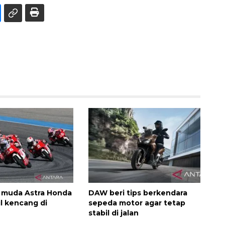
 muda Astra Honda
DAW beri tips berkendara
il kencang di
sepeda motor agar tetap
stabil di jalan