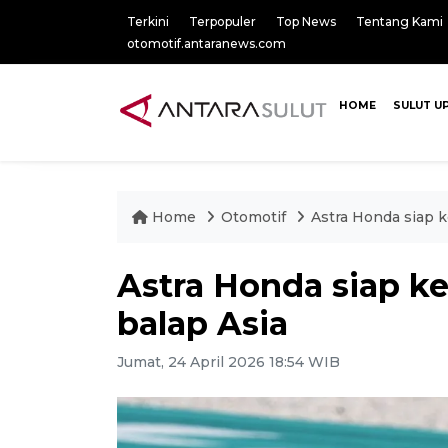
Terkini
Terpopuler
Top News
Tentang Kami
otomotif.antaranews.com
HOME
SULUT U
Home
Otomotif
Astra Honda siap k
Astra Honda siap k
balap Asia
Jumat, 24 April 2026 18:54 WIB