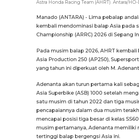
Astra Honda Racing Team (AHRT). Antara/H
Manado (ANTARA) - Lima pebalap andal
kembali mendominasi balap Asia pada se
Championship (ARRC) 2026 di Sepang Inte
Pada musim balap 2026, AHRT kembali b
Asia Production 250 (AP250), Supersport
yang tahun ini diperkuat oleh M. Adenant
Adenanta akan turun pertama kali sebag
Asia Superbike (ASB) 1000 setelah meng
satu musim di tahun 2022 dan tiga mus
pencapaiannya dalam dua musim terakhi
mencapai posisi tiga besar di kelas S
musim pertamanya, Adenanta memiliki ras
tertinggi balap bergengsi Asia ini.