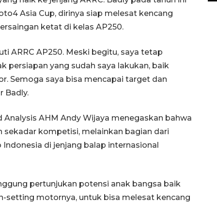
oto4 Asia Cup, dirinya siap melesat kencang
aingan ketat di kelas AP250.
uti ARRC AP250. Meski begitu, saya tetap
k persiapan yang sudah saya lakukan, baik
otor. Semoga saya bisa mencapai target dan
r Badly.
nd Analysis AHM Andy Wijaya menegaskan bahwa
 sekadar kompetisi, melainkan bagian dari
donesia di jenjang balap internasional
panggung pertunjukan potensi anak bangsa baik
setting motornya, untuk bisa melesat kencang