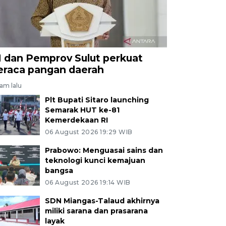
I dan Pemprov Sulut perkuat
eraca pangan daerah
jam lalu
Plt Bupati Sitaro launching
Semarak HUT ke-81
Kemerdekaan RI
06 August 2026 19:29 WIB
Prabowo: Menguasai sains dan
teknologi kunci kemajuan
bangsa
06 August 2026 19:14 WIB
SDN Miangas-Talaud akhirnya
miliki sarana dan prasarana
layak