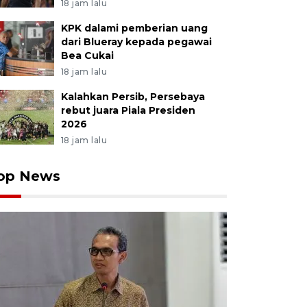
18 jam lalu
KPK dalami pemberian uang
dari Blueray kepada pegawai
Bea Cukai
18 jam lalu
Kalahkan Persib, Persebaya
rebut juara Piala Presiden
2026
18 jam lalu
op News