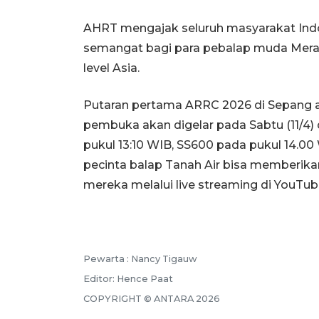
AHRT mengajak seluruh masyarakat Ind
semangat bagi para pebalap muda Mer
level Asia.
Putaran pertama ARRC 2026 di Sepang aka
pembuka akan digelar pada Sabtu (11/4)
pukul 13:10 WIB, SS600 pada pukul 14.00
pecinta balap Tanah Air bisa memberik
mereka melalui live streaming di YouTu
Pewarta :
Nancy Tigauw
Editor:
Hence Paat
COPYRIGHT ©
ANTARA
2026