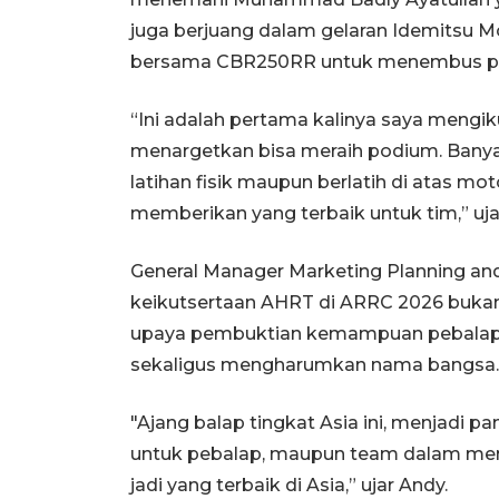
juga berjuang dalam gelaran Idemitsu M
bersama CBR250RR untuk menembus pers
“Ini adalah pertama kalinya saya mengik
menargetkan bisa meraih podium. Banya
latihan fisik maupun berlatih di atas m
memberikan yang terbaik untuk tim,” uja
General Manager Marketing Planning a
keikutsertaan AHRT di ARRC 2026 bukan
upaya pembuktian kemampuan pebalap In
sekaligus mengharumkan nama bangsa.
"Ajang balap tingkat Asia ini, menjadi 
untuk pebalap, maupun team dalam men-
jadi yang terbaik di Asia,” ujar Andy.