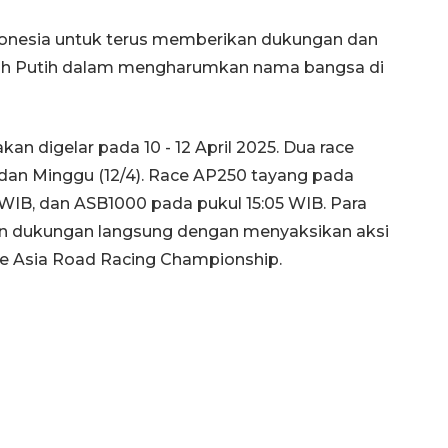
onesia untuk terus memberikan dukungan dan
ah Putih dalam mengharumkan nama bangsa di
n digelar pada 10 - 12 April 2025. Dua race
 dan Minggu (12/4). Race AP250 tayang pada
 WIB, dan ASB1000 pada pukul 15:05 WIB. Para
an dukungan langsung dengan menyaksikan aksi
be Asia Road Racing Championship.