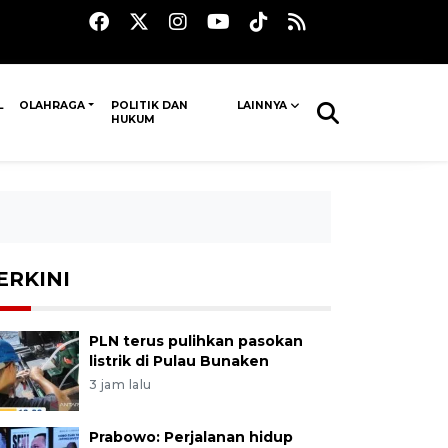
L
OLAHRAGA
POLITIK DAN
LAINNYA
HUKUM
ERKINI
PLN terus pulihkan pasokan
listrik di Pulau Bunaken
3 jam lalu
Prabowo: Perjalanan hidup