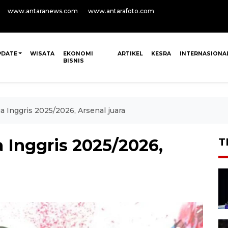
www.antaranews.com
www.antarafoto.com
PDATE
WISATA
EKONOMI
ARTIKEL
KESRA
INTERNASIONA
BISNIS
a Inggris 2025/2026, Arsenal juara
 Inggris 2025/2026,
T