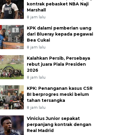
kontrak pebasket NBA Naji
Marshall
8 jam lalu
KPK dalami pemberian uang
dari Blueray kepada pegawai
Bea Cukai
8 jam lalu
Kalahkan Persib, Persebaya
rebut juara Piala Presiden
2026
8 jam lalu
KPK: Penanganan kasus CSR
BI berprogres meski belum
tahan tersangka
8 jam lalu
Vinicius Junior sepakat
perpanjang kontrak dengan
Real Madrid