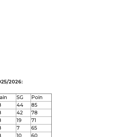
025/2026:
ain
SG
Poin
8
44
85
8
42
78
8
19
71
8
7
65
8
10
60