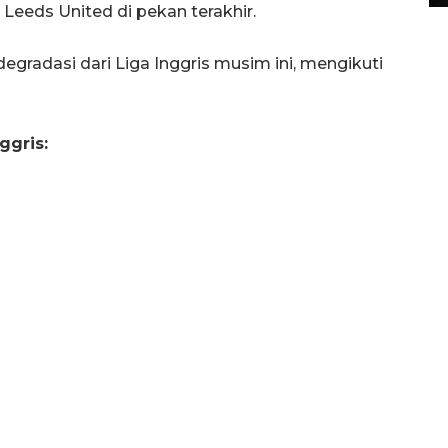
eds United di pekan terakhir.
egradasi dari Liga Inggris musim ini, mengikuti
ggris: