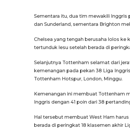
Sementara itu, dua tim mewakili Inggri
dan Sunderland, sementara Brighton mel
Chelsea yang tengah berusaha lolos ke
tertunduk lesu setelah berada di peringk
Selanjutnya Tottenham selamat dari jer
kemenangan pada pekan 38 Liga Inggris
Tottenham Hotspur, London, Minggu.
Kemenangan ini membuat Tottenham men
Inggris dengan 41 poin dari 38 pertandin
Hal tersebut membuat West Ham harus t
berada di peringkat 18 klasemen akhir Li