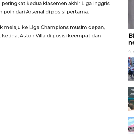
i peringkat kedua klasemen akhir Liga Inggris
h poin dari Arsenal di posisi pertama.
hak melaju ke Liga Champions musim depan,
B
 ketiga, Aston Villa di posisi keempat dan
n
9 j