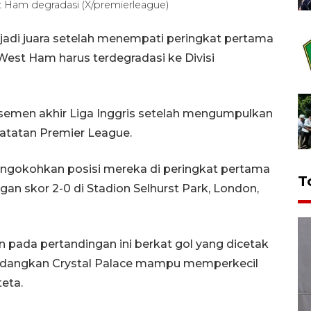
st Ham degradasi (X/premierleague)
njadi juara setelah menempati peringkat pertama
West Ham harus terdegradasi ke Divisi
asemen akhir Liga Inggris setelah mengumpulkan
catatan Premier League.
mengokohkan posisi mereka di peringkat pertama
T
an skor 2-0 di Stadion Selhurst Park, London,
pada pertandingan ini berkat gol yang dicetak
sedangkan Crystal Palace mampu memperkecil
eta.