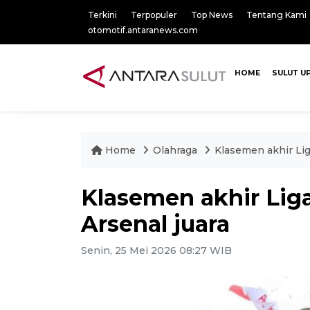
Terkini
Terpopuler
Top News
Tentang Kami
otomotif.antaranews.com
HOME
SULUT U
Home
Olahraga
Klasemen akhir Lig
Klasemen akhir Liga
Arsenal juara
Senin, 25 Mei 2026 08:27 WIB