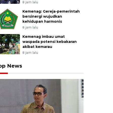
8 jam lalu
Kemenag: Gereja-pemerintah
bersinergi wujudkan
kehidupan harmonis
8 jam lalu
Kemenag imbau umat
waspada potensi kebakaran
akibat kemarau
8 jam lalu
op News