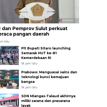
I dan Pemprov Sulut perkuat
eraca pangan daerah
am lalu
Plt Bupati Sitaro launching
Semarak HUT ke-81
Kemerdekaan RI
18 jam lalu
Prabowo: Menguasai sains dan
teknologi kunci kemajuan
bangsa
18 jam lalu
SDN Miangas-Talaud akhirnya
miliki sarana dan prasarana
layak