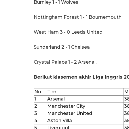
Burnley 1 - 1 Wolves
Nottingham Forest 1 - 1 Bournemouth
West Ham 3 - 0 Leeds United
Sunderland 2 - 1 Chelsea
Crystal Palace 1 - 2 Arsenal.
Berikut klasemen akhir Liga Inggris 2
No
Tim
M
1
Arsenal
3
2
Manchester City
3
3
Manchester United
3
4
Aston Villa
3
5
Liverpool
3