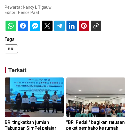
Pewarta : Nancy L Tigauw
Editor :
Hence Paat
Tags:
BRI
Terkait
BRI tingkatkan jumlah
"BRI Peduli" bagikan ratusan
Tabungan SimPel pelajar
paket sembako ke rumah