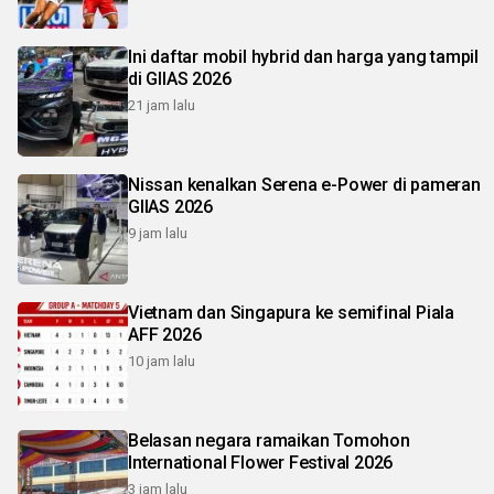
Ini daftar mobil hybrid dan harga yang tampil
di GIIAS 2026
21 jam lalu
Nissan kenalkan Serena e-Power di pameran
GIIAS 2026
9 jam lalu
Vietnam dan Singapura ke semifinal Piala
AFF 2026
10 jam lalu
Belasan negara ramaikan Tomohon
International Flower Festival 2026
3 jam lalu