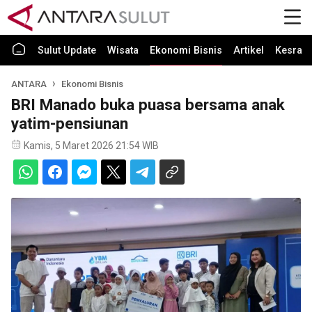
Sulut Update
Wisata
Ekonomi Bisnis
Artikel
Kesra
ANTARA
Ekonomi Bisnis
BRI Manado buka puasa bersama anak
yatim-pensiunan
Kamis, 5 Maret 2026 21:54 WIB