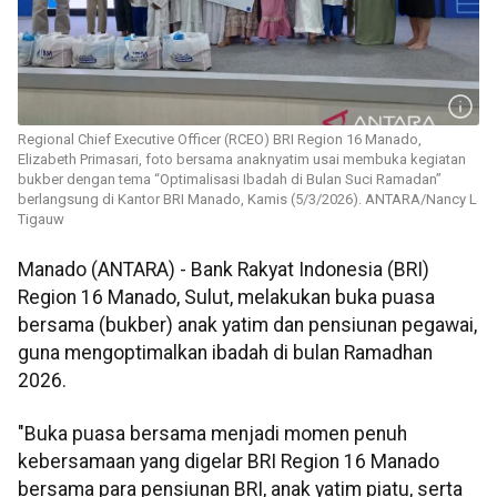
Regional Chief Executive Officer (RCEO) BRI Region 16 Manado,
Elizabeth Primasari, foto bersama anaknyatim usai membuka kegiatan
bukber dengan tema “Optimalisasi Ibadah di Bulan Suci Ramadan”
berlangsung di Kantor BRI Manado, Kamis (5/3/2026). ANTARA/Nancy L
Tigauw
Manado (ANTARA) - Bank Rakyat Indonesia (BRI)
Region 16 Manado, Sulut, melakukan buka puasa
bersama (bukber) anak yatim dan pensiunan pegawai,
guna mengoptimalkan ibadah di bulan Ramadhan
2026.
"Buka puasa bersama menjadi momen penuh
kebersamaan yang digelar BRI Region 16 Manado
bersama para pensiunan BRI, anak yatim piatu, serta