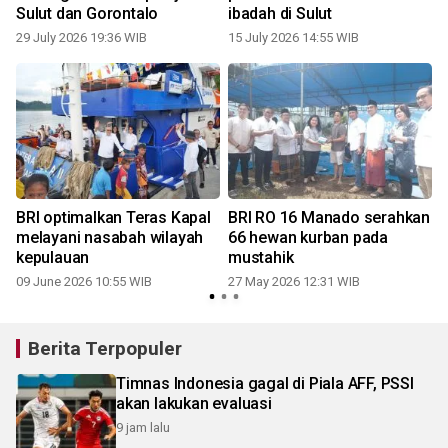
Sulut dan Gorontalo
ibadah di Sulut
29 July 2026 19:36 WIB
15 July 2026 14:55 WIB
BRI optimalkan Teras Kapal
BRI RO 16 Manado serahkan
melayani nasabah wilayah
66 hewan kurban pada
kepulauan
mustahik
09 June 2026 10:55 WIB
27 May 2026 12:31 WIB
Berita Terpopuler
Timnas Indonesia gagal di Piala AFF, PSSI
akan lakukan evaluasi
9 jam lalu