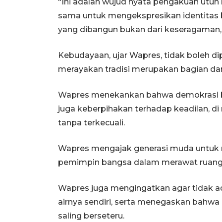
"Ini adalah wujud nyata pengakuan utuh
sama untuk mengekspresikan identitas 
yang dibangun bukan dari keseragaman,
Kebudayaan, ujar Wapres, tidak boleh di
merayakan tradisi merupakan bagian dar
Wapres menekankan bahwa demokrasi bu
juga keberpihakan terhadap keadilan, di
tanpa terkecuali.
Wapres mengajak generasi muda untuk 
pemimpin bangsa dalam merawat ruang pu
Wapres juga mengingatkan agar tidak ad
airnya sendiri, serta menegaskan bahwa
saling berseteru.