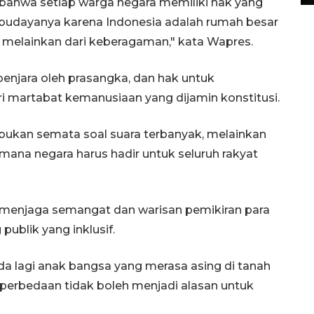
 bahwa setiap warga negara memiliki hak yang
budayanya karena Indonesia adalah rumah besar
 melainkan dari keberagaman," kata Wapres.
penjara oleh prasangka, dan hak untuk
i martabat kemanusiaan yang dijamin konstitusi.
kan semata soal suara terbanyak, melainkan
 mana negara harus hadir untuk seluruh rakyat
menjaga semangat dan warisan pemikiran para
blik yang inklusif.
a lagi anak bangsa yang merasa asing di tanah
 perbedaan tidak boleh menjadi alasan untuk