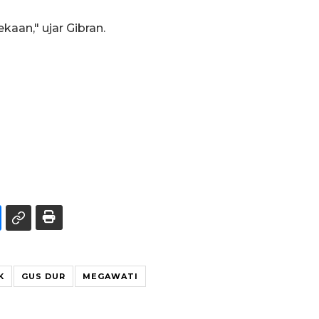
aan," ujar Gibran.
K
GUS DUR
MEGAWATI