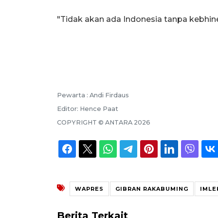
"Tidak akan ada Indonesia tanpa kebhinek
Pewarta :
Andi Firdaus
Editor:
Hence Paat
COPYRIGHT ©
ANTARA
2026
WAPRES
GIBRAN RAKABUMING
IMLE
Berita Terkait