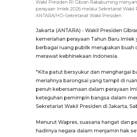
Wakil Presiden RI Gibran Rakabuming menyam
perayaan Imlek 2026 melalui Sekretariat Wakil 
ANTARA/HO-Sekretariat Wakil Presiden
Jakarta (ANTARA) - Wakil Presiden Gi
kemeriahan perayaan Tahun Baru Imlek y
berbagai ruang publik merupakan buah 
merawat kebhinekaan Indonesia.
"Kita patut bersyukur dan menghargai b
meriahnya barongsai yang tampil di ruan
penuh kebersamaan dalam perayaan Imlek
keteguhan pemimpin bangsa dalam meraw
Sekretariat Wakil Presiden di Jakarta, Sa
Menurut Wapres, suasana hangat dan p
hadirnya negara dalam menjamin hak se