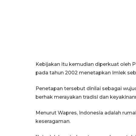
Kebijakan itu kemudian diperkuat oleh 
pada tahun 2002 menetapkan Imlek sebaga
Penetapan tersebut dinilai sebagai wuj
berhak merayakan tradisi dan keyakinann
Menurut Wapres, Indonesia adalah ruma
keseragaman.