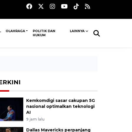
L
OLAHRAGA
POLITIK DAN
LAINNYA
HUKUM
ERKINI
Kemkomdigi sasar cakupan 5G
nasional optimalkan teknologi
AI
9 jam lalu
Dallas Mavericks perpanjang