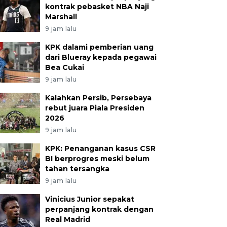
kontrak pebasket NBA Naji
Marshall
9 jam lalu
KPK dalami pemberian uang
dari Blueray kepada pegawai
Bea Cukai
9 jam lalu
Kalahkan Persib, Persebaya
rebut juara Piala Presiden
2026
9 jam lalu
KPK: Penanganan kasus CSR
BI berprogres meski belum
tahan tersangka
9 jam lalu
Vinicius Junior sepakat
perpanjang kontrak dengan
Real Madrid