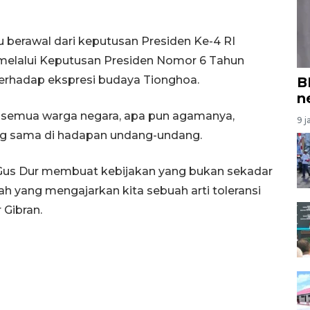
 berawal dari keputusan Presiden Ke-4 RI
melalui Keputusan Presiden Nomor 6 Tahun
rhadap ekspresi budaya Tionghoa.
B
n
semua warga negara, apa pun agamanya,
9 j
g sama di hadapan undang-undang.
 Gus Dur membuat kebijakan yang bukan sekadar
rah yang mengajarkan kita sebuah arti toleransi
 Gibran.