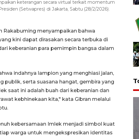
paikan keterangan secara virtual terkait momentum
Presiden (Setwapres) di Jakarta, Sabtu (28/2/2026).
bran Rakabuming menyampaikan bahwa
ang kini dapat dirasakan secara terbuka di
dari keberanian para pemimpin bangsa dalam
ahwa indahnya lampion yang menghiasi jalan,
T
g publik, serta suasana hangat, gembira yang
 saat ini adalah buah dari keberanian dan
at kebhinekaan kita," kata Gibran melalui
btu.
enuh kebersamaan Imlek menjadi simbol kuat
tiap warga untuk mengekspresikan identitas