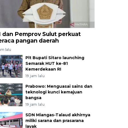
I dan Pemprov Sulut perkuat
eraca pangan daerah
am lalu
Plt Bupati Sitaro launching
Semarak HUT ke-81
Kemerdekaan RI
19 jam lalu
Prabowo: Menguasai sains dan
teknologi kunci kemajuan
bangsa
19 jam lalu
SDN Miangas-Talaud akhirnya
miliki sarana dan prasarana
layak