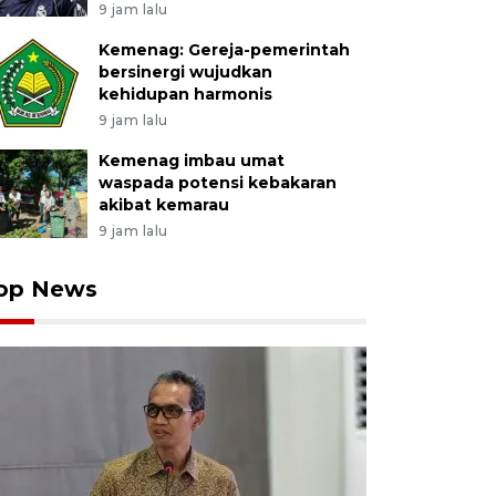
9 jam lalu
Kemenag: Gereja-pemerintah
bersinergi wujudkan
kehidupan harmonis
9 jam lalu
Kemenag imbau umat
waspada potensi kebakaran
akibat kemarau
9 jam lalu
op News