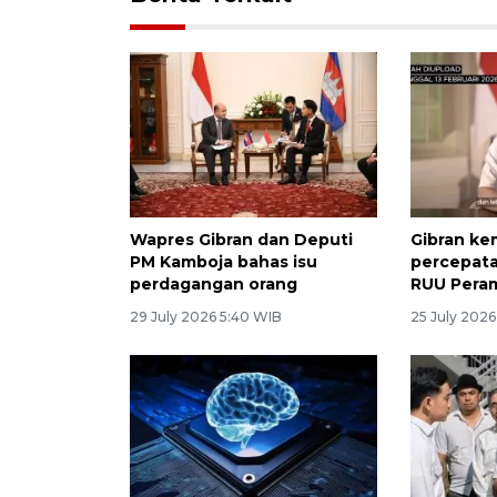
Wapres Gibran dan Deputi
Gibran ke
PM Kamboja bahas isu
percepat
perdagangan orang
RUU Pera
29 July 2026 5:40 WIB
25 July 202