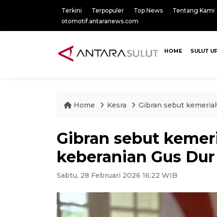
Terkini
Terpopuler
Top News
Tentang Kami
otomotif.antaranews.com
HOME
SULUT U
Home
Kesra
Gibran sebut kemeria
Gibran sebut kemer
keberanian Gus Du
Sabtu, 28 Februari 2026 16:22 WIB