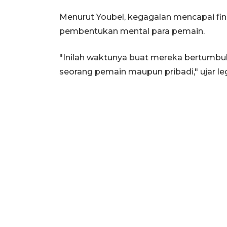
Menurut Youbel, kegagalan mencapai fi
pembentukan mental para pemain.
"Inilah waktunya buat mereka bertumbuh
seorang pemain maupun pribadi," ujar le