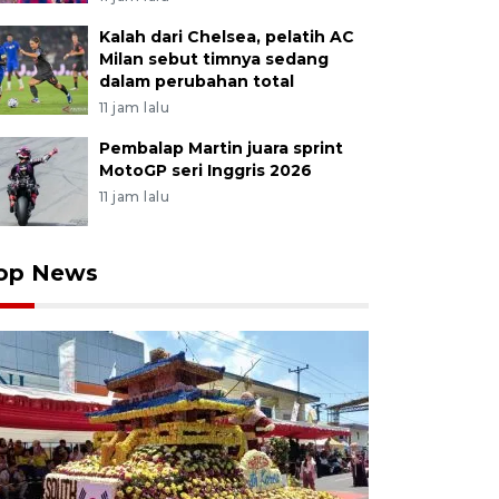
Kalah dari Chelsea, pelatih AC
Milan sebut timnya sedang
dalam perubahan total
11 jam lalu
Pembalap Martin juara sprint
MotoGP seri Inggris 2026
11 jam lalu
op News