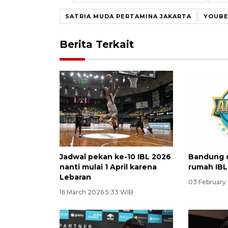
SATRIA MUDA PERTAMINA JAKARTA
YOUBE
Berita Terkait
Jadwal pekan ke-10 IBL 2026
Bandung d
nanti mulai 1 April karena
rumah IBL
Lebaran
03 February
16 March 2026 5:33 WIB