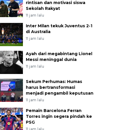
rintisan dan motivasi siswa
Sekolah Rakyat
11 jam lalu
Inter Milan tekuk Juventus 2-1
di Australia
11 jam lalu
Ayah dari megabintang Lionel
Messi meninggal dunia
11 jam lalu
Sekum Perhumas: Humas
harus bertransformasi
menjadi pengambil keputusan
11 jam lalu
Pemain Barcelona Ferran
Torres ingin segera pindah ke
PSG
11 jam lalu