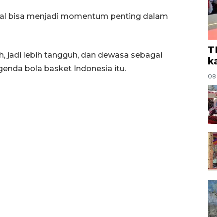
nal bisa menjadi momentum penting dalam
T
, jadi lebih tangguh, dan dewasa sebagai
k
genda bola basket Indonesia itu.
08