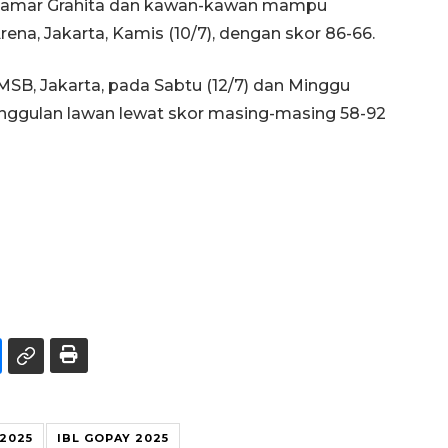
 Damar Grahita dan kawan-kawan mampu
ena, Jakarta, Kamis (10/7), dengan skor 86-66.
SB, Jakarta, pada Sabtu (12/7) dan Minggu
eunggulan lawan lewat skor masing-masing 58-92
 2025
IBL GOPAY 2025