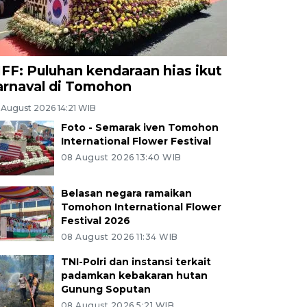
IFF: Puluhan kendaraan hias ikut
arnaval di Tomohon
 August 2026 14:21 WIB
Foto - Semarak iven Tomohon
International Flower Festival
08 August 2026 13:40 WIB
Belasan negara ramaikan
Tomohon International Flower
Festival 2026
08 August 2026 11:34 WIB
TNI-Polri dan instansi terkait
padamkan kebakaran hutan
Gunung Soputan
08 August 2026 5:21 WIB