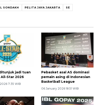
L SONDAKH
PELITA JAYA JAKARTA
SE
itunjuk jadi tuan
Pebasket asal AS dominasi
 All-Star 2026
pemain asing di Indonesian
Basketball League
 2026 7:35 WIB
06 January 2026 18:51 WIB