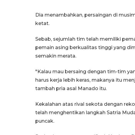
Dia menambahkan, persaingan di musi
ketat.
Sebab, sejumlah tim telah memiliki pem
pemain asing berkualitas tinggi yang di
semakin merata.
"Kalau mau bersaing dengan tim-tim yang
harus kerja lebih keras, makanya itu men
tambah pria asal Manado itu.
Kekalahan atas rival sekota dengan rek
telah menghentikan langkah Satria Mud
puncak.