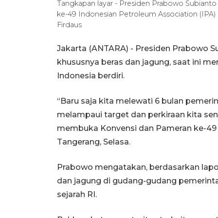
Tangkapan layar - Presiden Prabowo Subiant
ke-49 Indonesian Petroleum Association (IPA) 
Firdaus
Jakarta (ANTARA) - Presiden Prabowo S
khususnya beras dan jagung, saat ini men
Indonesia berdiri.
“Baru saja kita melewati 6 bulan pemerin
melampaui target dan perkiraan kita sen
membuka Konvensi dan Pameran ke-49 In
Tangerang, Selasa.
Prabowo mengatakan, berdasarkan lapor
dan jagung di gudang-gudang pemerinta
sejarah RI.