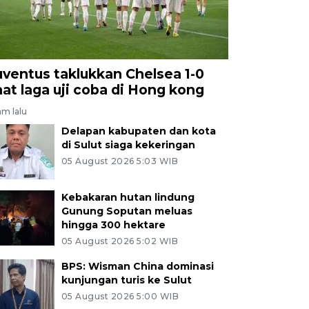
uventus taklukkan Chelsea 1-0
aat laga uji coba di Hong kong
am lalu
Delapan kabupaten dan kota
di Sulut siaga kekeringan
05 August 2026 5:03 WIB
Kebakaran hutan lindung
Gunung Soputan meluas
hingga 300 hektare
05 August 2026 5:02 WIB
BPS: Wisman China dominasi
kunjungan turis ke Sulut
05 August 2026 5:00 WIB