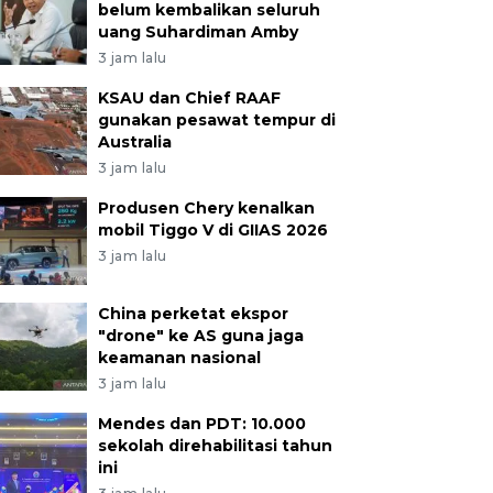
belum kembalikan seluruh
uang Suhardiman Amby
3 jam lalu
KSAU dan Chief RAAF
gunakan pesawat tempur di
Australia
3 jam lalu
Produsen Chery kenalkan
mobil Tiggo V di GIIAS 2026
3 jam lalu
China perketat ekspor
"drone" ke AS guna jaga
keamanan nasional
3 jam lalu
Mendes dan PDT: 10.000
sekolah direhabilitasi tahun
ini