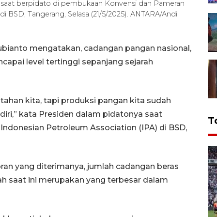
o saat berpidato di pembukaan Konvensi dan Pameran
di BSD, Tangerang, Selasa (21/5/2025). ANTARA/Andi
ubianto mengatakan, cadangan pangan nasional,
capai level tertinggi sepanjang sejarah
tahan kita, tapi produksi pangan kita sudah
diri,” kata Presiden dalam pidatonya saat
T
donesian Petroleum Association (IPA) di BSD,
an yang diterimanya, jumlah cadangan beras
h saat ini merupakan yang terbesar dalam