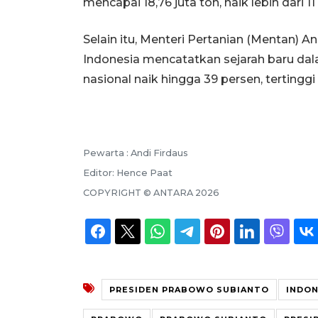
mencapai 18,76 juta ton, naik lebih dari
Selain itu, Menteri Pertanian (Mentan)
Indonesia mencatatkan sejarah baru dal
nasional naik hingga 39 persen, tertinggi
Pewarta :
Andi Firdaus
Editor:
Hence Paat
COPYRIGHT ©
ANTARA
2026
PRESIDEN PRABOWO SUBIANTO
INDON