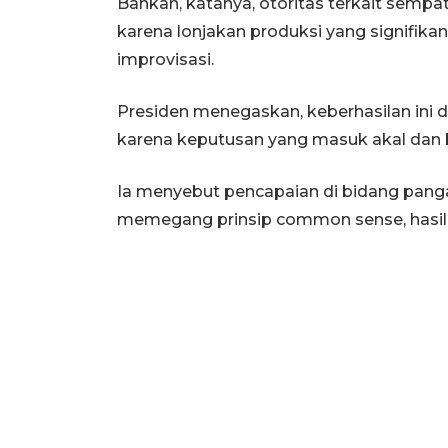
Bahkan, katanya, otoritas terkait semp
karena lonjakan produksi yang signifik
improvisasi.
Presiden menegaskan, keberhasilan ini d
karena keputusan yang masuk akal dan b
Ia menyebut pencapaian di bidang panga
memegang prinsip common sense, hasilny