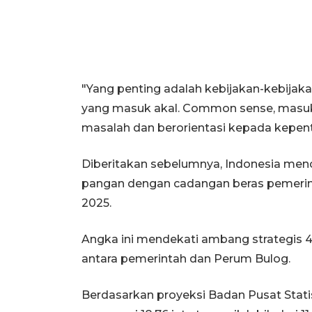
"Yang penting adalah kebijakan-kebijaka
yang masuk akal. Common sense, masuk 
masalah dan berorientasi kepada kepent
Diberitakan sebelumnya, Indonesia menc
pangan dengan cadangan beras pemerinta
2025.
Angka ini mendekati ambang strategis 4 j
antara pemerintah dan Perum Bulog.
Berdasarkan proyeksi Badan Pusat Statis