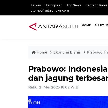
Terkini
Terpopuler
Top News
Tentang Kami
otomotif.antaranews.com
HOME
SULUT U
Home
Ekonomi Bisnis
Prabowo: In
Prabowo: Indonesia
dan jagung terbesa
Rabu, 21 Mei 2025 18:02 WIB