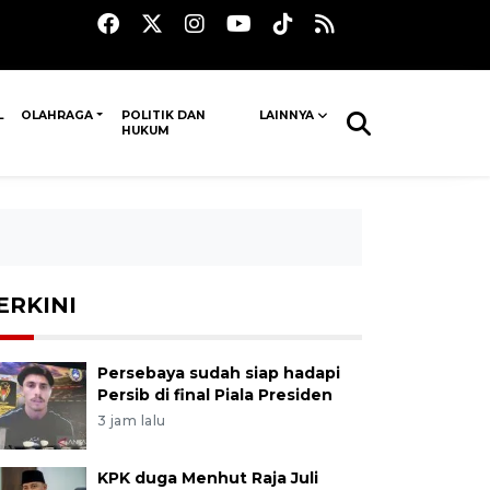
L
OLAHRAGA
POLITIK DAN
LAINNYA
HUKUM
ERKINI
Persebaya sudah siap hadapi
Persib di final Piala Presiden
3 jam lalu
KPK duga Menhut Raja Juli