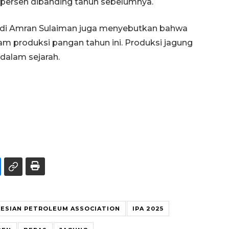
 11 persen dibanding tahun sebelumnya.
 Andi Amran Sulaiman juga menyebutkan bahwa
am produksi pangan tahun ini. Produksi jagung
 dalam sejarah.
ESIAN PETROLEUM ASSOCIATION
IPA 2025