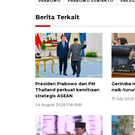
PRABOWO
PRABOWO SUBIANTO
PRESI
Berita Terkait
Presiden Prabowo dan PM
Gerindra 
Thailand perkuat kemitraan
naik-turun
strategis ASEAN
31 July 2026
04 August 2026 5:18 WIB