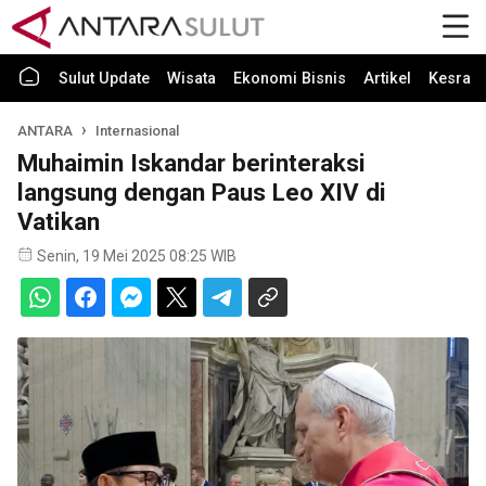
Sulut Update
Wisata
Ekonomi Bisnis
Artikel
Kesra
ANTARA
Internasional
Muhaimin Iskandar berinteraksi
langsung dengan Paus Leo XIV di
Vatikan
Senin, 19 Mei 2025 08:25 WIB