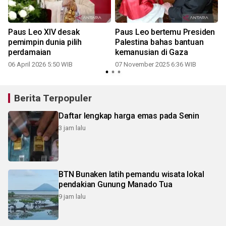
Paus Leo XIV desak
Paus Leo bertemu Presiden
pemimpin dunia pilih
Palestina bahas bantuan
perdamaian
kemanusian di Gaza
06 April 2026 5:50 WIB
07 November 2025 6:36 WIB
Berita Terpopuler
Daftar lengkap harga emas pada Senin
3 jam lalu
BTN Bunaken latih pemandu wisata lokal
pendakian Gunung Manado Tua
9 jam lalu