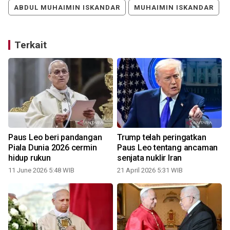
ABDUL MUHAIMIN ISKANDAR
MUHAIMIN ISKANDAR
Terkait
Paus Leo beri pandangan
Trump telah peringatkan
Piala Dunia 2026 cermin
Paus Leo tentang ancaman
hidup rukun
senjata nuklir Iran
11 June 2026 5:48 WIB
21 April 2026 5:31 WIB