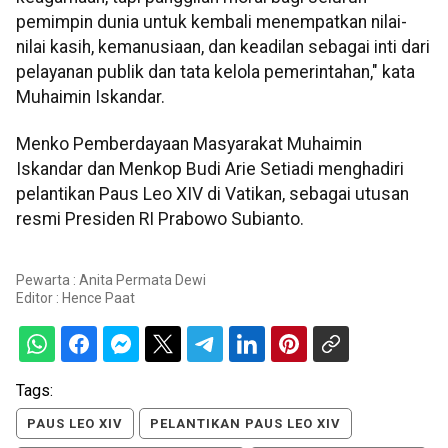
pemimpin dunia untuk kembali menempatkan nilai-
nilai kasih, kemanusiaan, dan keadilan sebagai inti dari
pelayanan publik dan tata kelola pemerintahan," kata
Muhaimin Iskandar.
Menko Pemberdayaan Masyarakat Muhaimin
Iskandar dan Menkop Budi Arie Setiadi menghadiri
pelantikan Paus Leo XIV di Vatikan, sebagai utusan
resmi Presiden RI Prabowo Subianto.
Pewarta : Anita Permata Dewi
Editor :
Hence Paat
Tags:
PAUS LEO XIV
PELANTIKAN PAUS LEO XIV