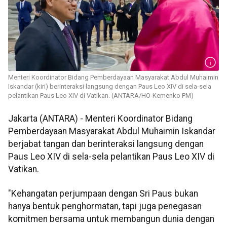
Menteri Koordinator Bidang Pemberdayaan Masyarakat Abdul Muhaimin
Iskandar (kiri) berinteraksi langsung dengan Paus Leo XIV di sela-sela
pelantikan Paus Leo XIV di Vatikan. (ANTARA/HO-Kemenko PM)
Jakarta (ANTARA) - Menteri Koordinator Bidang
Pemberdayaan Masyarakat Abdul Muhaimin Iskandar
berjabat tangan dan berinteraksi langsung dengan
Paus Leo XIV di sela-sela pelantikan Paus Leo XIV di
Vatikan.
"Kehangatan perjumpaan dengan Sri Paus bukan
hanya bentuk penghormatan, tapi juga penegasan
komitmen bersama untuk membangun dunia dengan