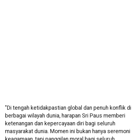
"Di tengah ketidakpastian global dan penuh konflik di
berbagai wilayah dunia, harapan Sri Paus memberi
ketenangan dan kepercayaan diri bagi seluruh
masyarakat dunia. Momen ini bukan hanya seremoni
keagamaan, tapi panggilan moral bagi seluruh