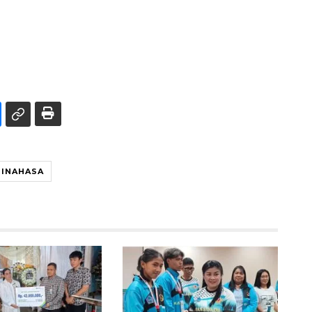
INAHASA