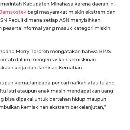
merintah Kabupaten Minahasa karena daerah ini
Jamsostek
bagi masyarakat miskin ekstrem dan
ASN Peduli dimana setiap ASN menyisihkan
peserta informal yang masuk kategori miskin
ondano Merry Taroreh mengatakan bahwa BPJS
rintah dalam mengentaskan kemiskinan
akaan kerja dan Jaminan Kematian.
ataupun kematian pada pencari nafkah atau tulang
aitu istri ataupun anak masih mendapatkan uang
ng bisa dipakai untuk bertahan hidup maupun
mbulkan kemiskinan ekstrem berkelanjutan,”