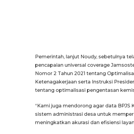
Pemerintah, lanjut Noudy, sebetulnya t
pencapaian universal coverage Jamsostek
Nomor 2 Tahun 2021 tentang Optimalisa
Ketenagakerjaan serta Instruksi Presid
tentang optimalisasi pengentasan kemi
“Kami juga mendorong agar data BPJS K
sistem administrasi desa untuk memperce
meningkatkan akurasi dan efisiensi layan