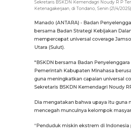
Sekretaris BSKDN Kemendagri Noudy R P Ten
Ketenagakerjaan, di Tondano, Senin (21/4/2
Manado (ANTARA) - Badan Penyelenggar
bersama Badan Strategi Kebijakan Dal
mempercepat universal coverage Jamsos
Utara (Sulut).
"BSKDN bersama Badan Penyelenggara J
Pemerintah Kabupaten Minahasa berusa
guna meningkatkan capaian universal c
Sekretaris BSKDN Kemendagri Noudy RP 
Dia mengatakan bahwa upaya itu guna m
mencegah munculnya kelompok masyara
“Penduduk miskin ekstrem di Indonesia 