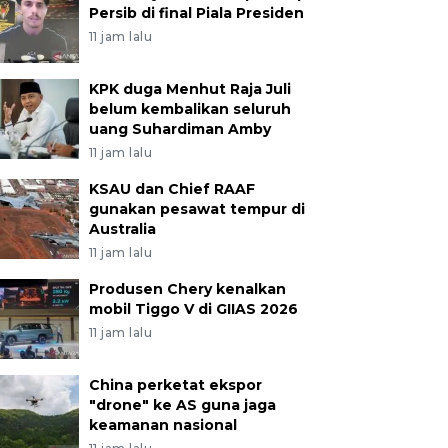
Persib di final Piala Presiden
11 jam lalu
KPK duga Menhut Raja Juli
belum kembalikan seluruh
uang Suhardiman Amby
11 jam lalu
KSAU dan Chief RAAF
gunakan pesawat tempur di
Australia
11 jam lalu
Produsen Chery kenalkan
mobil Tiggo V di GIIAS 2026
11 jam lalu
China perketat ekspor
"drone" ke AS guna jaga
keamanan nasional