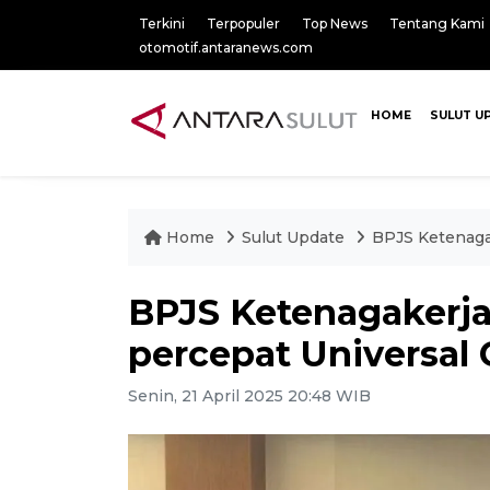
Terkini
Terpopuler
Top News
Tentang Kami
otomotif.antaranews.com
HOME
SULUT U
Home
Sulut Update
BPJS Ketenaga
BPJS Ketenagakerj
percepat Universal
Senin, 21 April 2025 20:48 WIB