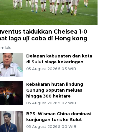
uventus taklukkan Chelsea 1-0
aat laga uji coba di Hong kong
jam lalu
Delapan kabupaten dan kota
di Sulut siaga kekeringan
05 August 2026 5:03 WIB
Kebakaran hutan lindung
Gunung Soputan meluas
hingga 300 hektare
05 August 2026 5:02 WIB
BPS: Wisman China dominasi
kunjungan turis ke Sulut
05 August 2026 5:00 WIB