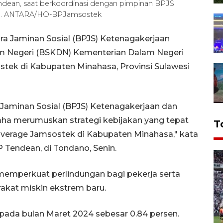
dean, saat berkoordinasi dengan pimpinan BPJS
025). ANTARA/HO-BPJamsostek
a Jaminan Sosial (BPJS) Ketenagakerjaan
am Negeri (BSKDN) Kementerian Dalam Negeri
tek di Kabupaten Minahasa, Provinsi Sulawesi
aminan Sosial (BPJS) Ketenagakerjaan dan
ha merumuskan strategi kebijakan yang tepat
T
overage Jamsostek di Kabupaten Minahasa," kata
Tendean, di Tondano, Senin.
emperkuat perlindungan bagi pekerja serta
kat miskin ekstrem baru.
pada bulan Maret 2024 sebesar 0.84 persen.