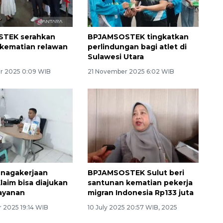
TEK serahkan
BPJAMSOSTEK tingkatkan
kematian relawan
perlindungan bagi atlet di
Sulawesi Utara
r 2025 0:09 WIB
21 November 2025 6:02 WIB
enagakerjaan
BPJAMSOSTEK Sulut beri
laim bisa diajukan
santunan kematian pekerja
 layanan
migran Indonesia Rp133 juta
 2025 19:14 WIB
10 July 2025 20:57 WIB, 2025