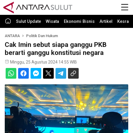
Sulut Update
Wisata
Ekonomi Bisnis
Artikel
Kesra
ANTARA
Politik Dan Hukum
Cak Imin sebut siapa ganggu PKB
berarti ganggu konstitusi negara
Minggu, 25 Agustus 2024 14:55 WIB