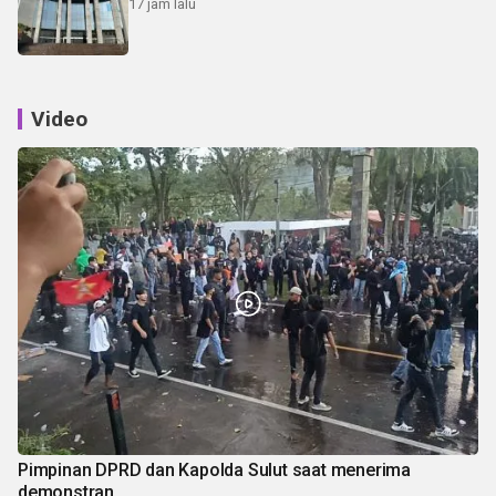
17 jam lalu
Video
Pimpinan DPRD dan Kapolda Sulut saat menerima
demonstran