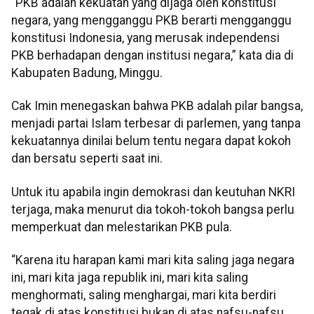
“PKB adalah kekuatan yang dijaga oleh konstitusi
negara, yang mengganggu PKB berarti mengganggu
konstitusi Indonesia, yang merusak independensi
PKB berhadapan dengan institusi negara,” kata dia di
Kabupaten Badung, Minggu.
Cak Imin menegaskan bahwa PKB adalah pilar bangsa,
menjadi partai Islam terbesar di parlemen, yang tanpa
kekuatannya dinilai belum tentu negara dapat kokoh
dan bersatu seperti saat ini.
Untuk itu apabila ingin demokrasi dan keutuhan NKRI
terjaga, maka menurut dia tokoh-tokoh bangsa perlu
memperkuat dan melestarikan PKB pula.
“Karena itu harapan kami mari kita saling jaga negara
ini, mari kita jaga republik ini, mari kita saling
menghormati, saling menghargai, mari kita berdiri
tegak di atas konstitusi bukan di atas nafsu-nafsu